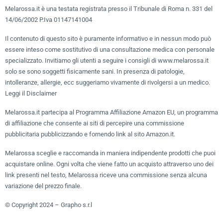
Melarossa.it è una testata registrata presso il Tribunale di Roma n. 331 del
14/06/2002 P.Iva 01147141004
Il contenuto di questo sito è puramente informativo e in nessun modo può
essere inteso come sostitutivo di una consultazione medica con personale
specializzato. Invitiamo gli utenti a seguire i consigli di www.melarossa.it
solo se sono soggetti fisicamente sani. In presenza di patologie,
intolleranze, allergie, ecc suggeriamo vivamente di rivolgersi a un medico.
Leggi il Disclaimer
Melarossa.it partecipa al Programma Affiliazione Amazon EU, un programma
di affiliazione che consente ai siti di percepire una commissione
pubblicitaria pubblicizzando e fornendo link al sito Amazon.it.
Melarossa sceglie e raccomanda in maniera indipendente prodotti che puoi
acquistare online. Ogni volta che viene fatto un acquisto attraverso uno dei
link presenti nel testo, Melarossa riceve una commissione senza alcuna
variazione del prezzo finale.
© Copyright 2024 – Grapho s.r.l