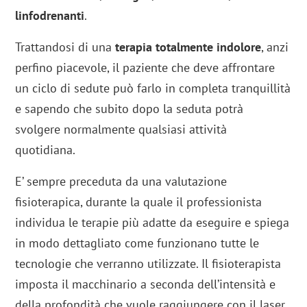
linfodrenanti
.
Trattandosi di una
terapia totalmente indolore
, anzi
perfino piacevole, il paziente che deve affrontare
un ciclo di sedute può farlo in completa tranquillità
e sapendo che subito dopo la seduta potrà
svolgere normalmente qualsiasi attività
quotidiana.
E’ sempre preceduta da una valutazione
fisioterapica, durante la quale il professionista
individua le terapie più adatte da eseguire e spiega
in modo dettagliato come funzionano tutte le
tecnologie che verranno utilizzate. Il fisioterapista
imposta il macchinario a seconda dell’intensità e
della profondità che vuole raggiungere con il laser