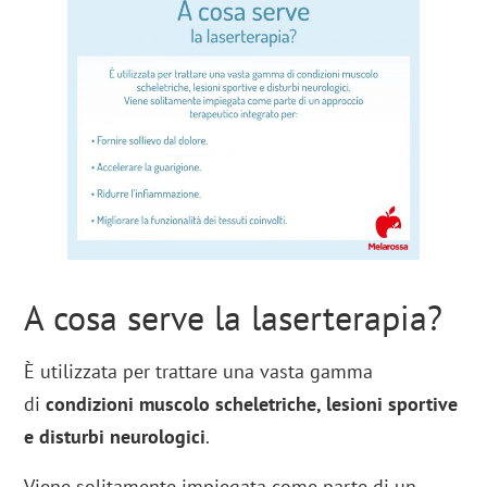
A cosa serve la laserterapia?
È utilizzata per trattare una vasta gamma
di
condizioni muscolo scheletriche, lesioni sportive
e disturbi neurologici
.
Viene solitamente impiegata come parte di un