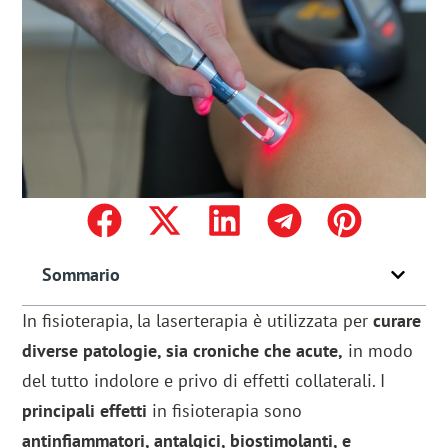
Sommario
In fisioterapia, la laserterapia è utilizzata per
curare
diverse patologie, sia croniche che acute,
in modo
del tutto indolore e privo di effetti collaterali. I
principali effetti
in fisioterapia sono
antinfiammatori, antalgici, biostimolanti, e