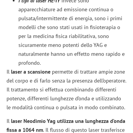
I tipi di laser HE-IY
invece sono
apparecchiature ad emissione continua o
pulsata/intermittente di energia, sono i primi
modelli che sono stati usati in fisioterapia o
per la medicina fisica riabilitativa, sono
sicuramente meno potenti dello YAG e
naturalmente hanno un effetto meno rapido e
profondo.
Il
laser a scansione
permette di trattare ampie zone
del corpo e di farlo senza la presenza dell’operatore.
Il trattamento si effettua combinando differenti
potenze, differenti lunghezze d’onda e utilizzando
le modalità continua o pulsata in modo combinato.
Il
laser Neodimio Yag utilizza una lunghezza d’onda
fissa a 1064 nm
. Il flusso di questo laser trasferisce