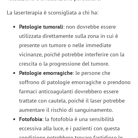
La laserterapia è sconsigliata a chi ha:
Patologie tumorali
: non dovrebbe essere
utilizzata direttamente sulla zona in cui è
presente un tumore o nelle immediate
vicinanze, poiché potrebbe interferire con la
crescita o la progressione del tumore.
Patologie emorragiche
: le persone che
soffrono di patologie emorragiche o prendono
farmaci anticoagulanti dovrebbero essere
trattate con cautela, poiché il laser potrebbe
aumentare il rischio di sanguinamento.
Fotofobia
: la fotofobia è una sensibilità
eccessiva alla luce, e i pazienti con questa
condizione potrebbero trovare fastidiose le