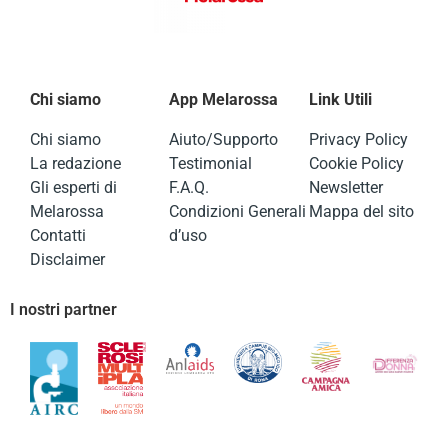
Chi siamo
App Melarossa
Link Utili
Chi siamo
Aiuto/Supporto
Privacy Policy
La redazione
Testimonial
Cookie Policy
Gli esperti di
F.A.Q.
Newsletter
Melarossa
Condizioni Generali
Mappa del sito
Contatti
d’uso
Disclaimer
I nostri partner