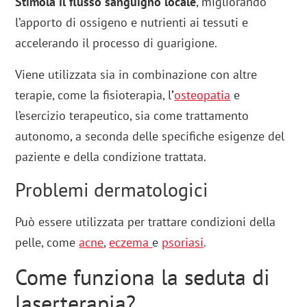
Stimola il flusso sanguigno locale
, migliorando
l’apporto di ossigeno e nutrienti ai tessuti e
accelerando il processo di guarigione.
Viene utilizzata sia in combinazione con altre
terapie, come la fisioterapia, l
’
osteopatia
e
l’esercizio terapeutico, sia come trattamento
autonomo, a seconda delle specifiche esigenze del
paziente e della condizione trattata.
Problemi dermatologici
Può essere utilizzata per trattare condizioni della
pelle, come
acne
,
eczema
e
psoriasi
.
Come funziona la seduta di
laserterapia?