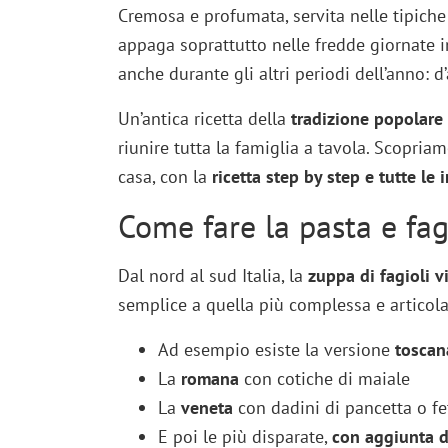
Cremosa e profumata, servita nelle tipiche
appaga soprattutto nelle fredde giornate i
anche durante gli altri periodi dell’anno: d
Un’antica ricetta della
tradizione popolare
riunire tutta la famiglia a tavola. Scopri
casa, con la
ricetta step by step e tutte le 
Come fare la pasta e fag
Dal nord al sud Italia, la
zuppa di fagioli vi
semplice a quella più complessa e articola
Ad esempio esiste la versione
toscan
La
romana
con cotiche di maiale
La
veneta
con dadini di pancetta o fe
E poi le più disparate,
con aggiunta d