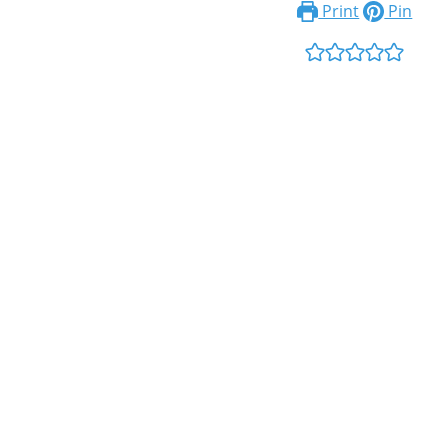
Print
Pin