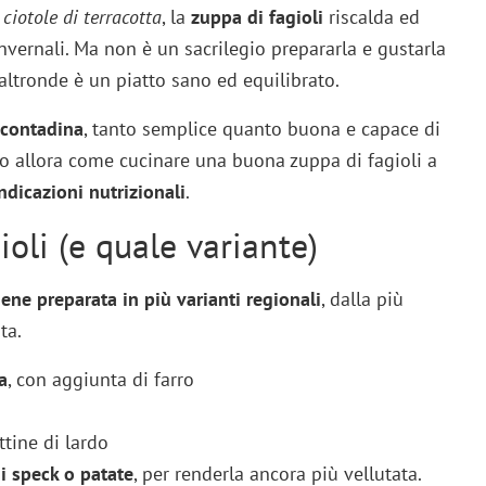
ciotole di terracotta
, la
zuppa di fagioli
riscalda ed
nvernali. Ma non è un sacrilegio prepararla e gustarla
’altronde è un piatto sano ed equilibrato.
 contadina
, tanto semplice quanto buona e capace di
amo allora come cucinare una buona zuppa di fagioli a
indicazioni nutrizionali
.
ioli (e quale variante)
ene preparata in più varianti regionali
, dalla più
ta.
a
, con aggiunta di farro
ttine di lardo
i speck o patate
, per renderla ancora più vellutata.