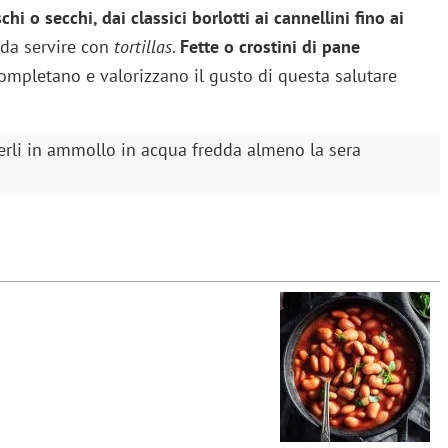
schi o secchi, dai classici borlotti ai cannellini fino ai
 da servire con
tortillas
.
Fette o crostini di pane
mpletano e valorizzano il gusto di questa salutare
tterli in ammollo in acqua fredda almeno la sera