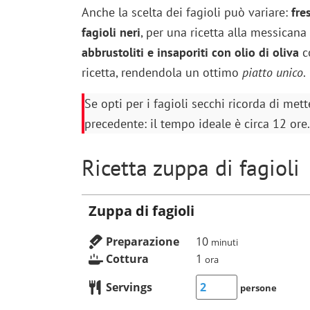
Anche la scelta dei fagioli può variare:
fre
fagioli neri
, per una ricetta alla messicana
abbrustoliti e insaporiti con olio di oliva
co
ricetta, rendendola un ottimo
piatto unico
.
Se opti per i fagioli secchi ricorda di me
precedente: il tempo ideale è circa 12 ore.
Ricetta zuppa di fagioli
Zuppa di fagioli
Preparazione
10
minuti
Cottura
1
ora
Servings
persone