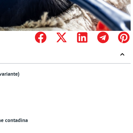
variante)
ne contadina