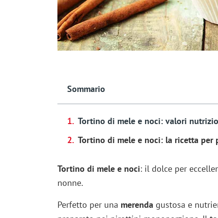
Sommario
Tortino di mele e noci: valori nutrizio
Tortino di mele e noci: la ricetta per
Tortino di mele e noci
: il dolce per eccell
nonne.
Perfetto per una
merenda
gustosa e nutrie