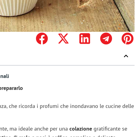
nali
 prepararlo
enza, che ricorda i profumi che inondavano le cucine delle
nte, ma ideale anche per una
colazione
gratificante se