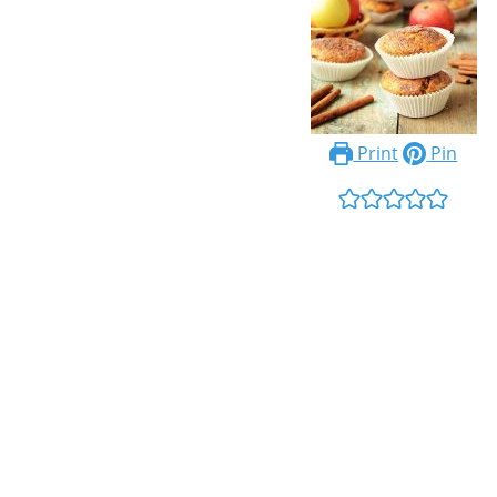
Print
Pin