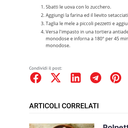
Sbatti le uova con lo zucchero.
Aggiungi la farina ed il lievito setacciati
Taglia le mele a piccoli pezzetti e aggi
Versa l'impasto in una tortiera antiader
monodose e inforna a 180° per 45 minuti
monodose.
Condividi il post:
ARTICOLI CORRELATI
Polpett