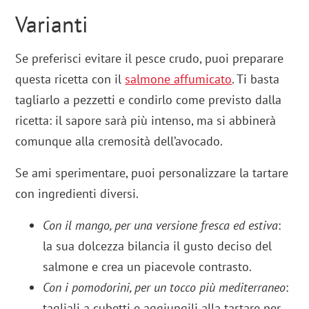
Varianti
Se preferisci evitare il pesce crudo, puoi preparare
questa ricetta con il
salmone affumicato
. Ti basta
tagliarlo a pezzetti e condirlo come previsto dalla
ricetta: il sapore sarà più intenso, ma si abbinerà
comunque alla cremosità dell’avocado.
Se ami sperimentare, puoi personalizzare la tartare
con ingredienti diversi.
Con il mango, per una versione fresca ed estiva
:
la sua dolcezza bilancia il gusto deciso del
salmone e crea un piacevole contrasto.
Con i pomodorini, per un tocco più mediterraneo
:
tagliali a cubetti e aggiungili alla tartare per