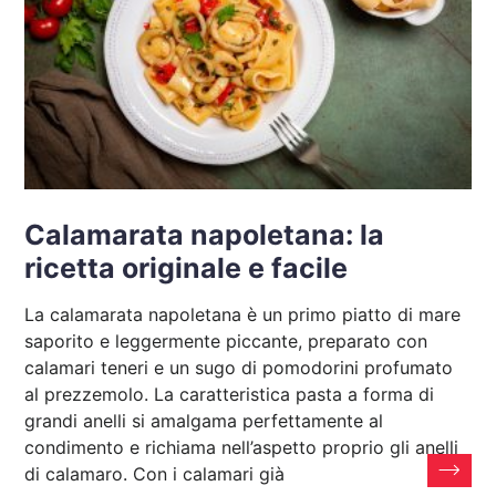
Calamarata napoletana: la
ricetta originale e facile
La calamarata napoletana è un primo piatto di mare
saporito e leggermente piccante, preparato con
calamari teneri e un sugo di pomodorini profumato
al prezzemolo. La caratteristica pasta a forma di
grandi anelli si amalgama perfettamente al
condimento e richiama nell’aspetto proprio gli anelli
di calamaro. Con i calamari già