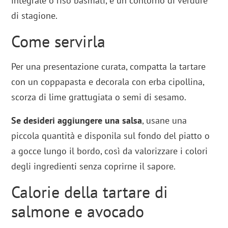
integrale o riso basmati, e un contorno di verdure
di stagione.
Come servirla
Per una presentazione curata, compatta la tartare
con un coppapasta e decorala con erba cipollina,
scorza di lime grattugiata o semi di sesamo.
Se desideri aggiungere una salsa
, usane una
piccola quantità e disponila sul fondo del piatto o
a gocce lungo il bordo, così da valorizzare i colori
degli ingredienti senza coprirne il sapore.
Calorie della tartare di
salmone e avocado