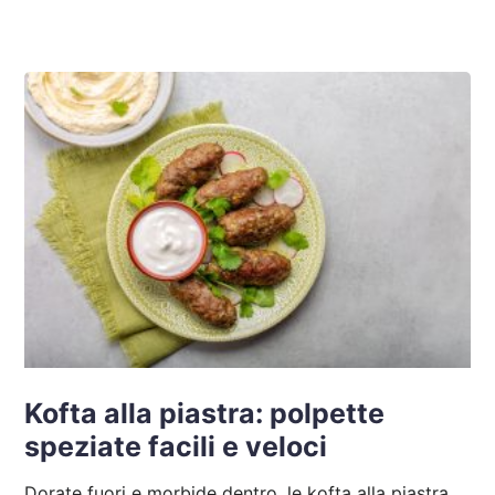
Kofta alla piastra: polpette
speziate facili e veloci
Dorate fuori e morbide dentro, le kofta alla piastra