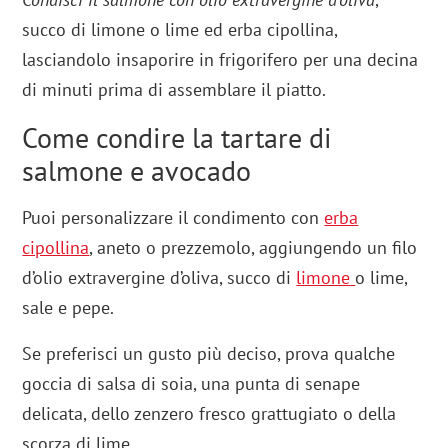
succo di limone o lime ed erba cipollina,
lasciandolo insaporire in frigorifero per una decina
di minuti prima di assemblare il piatto.
Come condire la tartare di
salmone e avocado
Puoi personalizzare il condimento con
erba
cipollina
, aneto o prezzemolo, aggiungendo un filo
d’olio extravergine d’oliva, succo di
limone
o lime,
sale e pepe.
Se preferisci un gusto più deciso, prova qualche
goccia di salsa di soia, una punta di senape
delicata, dello zenzero fresco grattugiato o della
scorza di lime.