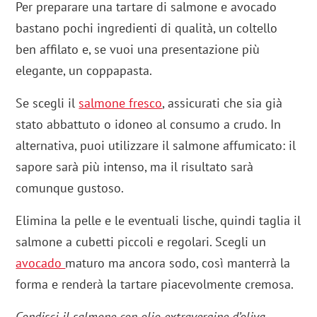
Per preparare una tartare di salmone e avocado
bastano pochi ingredienti di qualità, un coltello
ben affilato e, se vuoi una presentazione più
elegante, un coppapasta.
Se scegli il
salmone fresco
, assicurati che sia già
stato abbattuto o idoneo al consumo a crudo. In
alternativa, puoi utilizzare il salmone affumicato: il
sapore sarà più intenso, ma il risultato sarà
comunque gustoso.
Elimina la pelle e le eventuali lische, quindi taglia il
salmone a cubetti piccoli e regolari. Scegli un
avocado
maturo ma ancora sodo, così manterrà la
forma e renderà la tartare piacevolmente cremosa.
Condisci il salmone con olio extravergine d’oliva
,