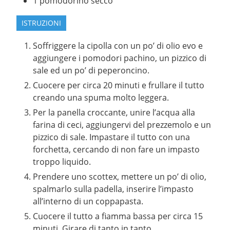
1
pomodorino secco
ISTRUZIONI
Soffriggere la cipolla con un po’ di olio evo e
aggiungere i pomodori pachino, un pizzico di
sale ed un po’ di peperoncino.
Cuocere per circa 20 minuti e frullare il tutto
creando una spuma molto leggera.
Per la panella croccante, unire l’acqua alla
farina di ceci, aggiungervi del prezzemolo e un
pizzico di sale. Impastare il tutto con una
forchetta, cercando di non fare un impasto
troppo liquido.
Prendere uno scottex, mettere un po’ di olio,
spalmarlo sulla padella, inserire l’impasto
all’interno di un coppapasta.
Cuocere il tutto a fiamma bassa per circa 15
minuti. Girare di tanto in tanto.