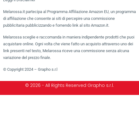
Melarossa.it partecipa al Programma Affiliazione Amazon EU, un programma
di affiliazione che consente ai siti di percepire una commissione
pubblicitaria pubblicizzando e fornendo link al sito Amazon.it.
Melarossa sceglie e raccomanda in maniera indipendente prodotti che puoi
acquistare online. Ogni volta che viene fatto un acquisto attraverso uno dei
link presenti nel testo, Melarossa riceve una commissione senza alcuna
variazione del prezzo finale.
© Copyright 2024 – Grapho s.r.l
© 2026 - All Rights Reserved Grapho s.r.l.