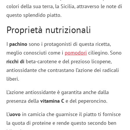
colori della sua terra, la Sicilia, attraverso le note di
questo splendido piatto.
Proprietà nutrizionali
I
pachino
sono i protagonisti di questa ricetta,
meglio conosciuti come i
pomodori
ciliegino. Sono
ricchi di
beta-carotene e del prezioso licopene,
antiossidante che contrastano l’azione dei radicali
liberi.
L’azione antiossidante è garantita anche dalla
presenza della
vitamina C
e del peperoncino.
L’
uovo
in camicia che guarnisce il piatto ti fornisce
la quota di proteine e rende questo secondo ben