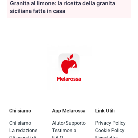
Granita al limone: la ricetta della granita
siciliana fatta in casa
Chi siamo
App Melarossa
Link Utili
Chi siamo
Aiuto/Supporto
Privacy Policy
La redazione
Testimonial
Cookie Policy
Gli esperti di
F.A.Q.
Newsletter