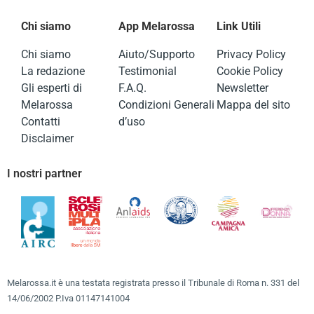
Chi siamo
App Melarossa
Link Utili
Chi siamo
Aiuto/Supporto
Privacy Policy
La redazione
Testimonial
Cookie Policy
Gli esperti di
F.A.Q.
Newsletter
Melarossa
Condizioni Generali
Mappa del sito
Contatti
d’uso
Disclaimer
I nostri partner
Melarossa.it è una testata registrata presso il Tribunale di Roma n. 331 del
14/06/2002 P.Iva 01147141004