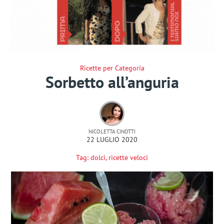
Ricette per Categoria
Sorbetto all’anguria
NICOLETTA CINOTTI
22 LUGLIO 2020
Tag:
dolci
,
ricette veloci