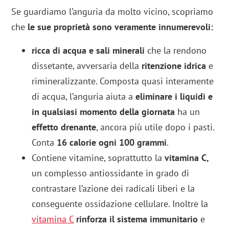
Se guardiamo l’anguria da molto vicino, scopriamo
che
le sue proprietà sono veramente innumerevoli:
ricca di acqua e sali minerali
che la rendono
dissetante, avversaria della
ritenzione idrica
e
rimineralizzante. Composta quasi interamente
di acqua, l’anguria aiuta a
eliminare i liquidi e
in qualsiasi momento della giornata
ha un
effetto drenante
, ancora più utile dopo i pasti.
Conta
16 calorie ogni 100 grammi
.
Contiene vitamine, soprattutto la
vitamina C,
un complesso antiossidante in grado di
contrastare l’azione dei radicali liberi e la
conseguente ossidazione cellulare. Inoltre la
vitamina C
rinforza il sistema immunitario
e