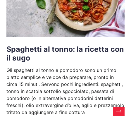
Spaghetti al tonno: la ricetta con
il sugo
Gli spaghetti al tonno e pomodoro sono un primo
piatto semplice e veloce da preparare, pronto in
circa 15 minuti. Servono pochi ingredienti: spaghetti,
tonno in scatola sott’olio sgocciolato, passata di
pomodoro (o in alternativa pomodorini datterini
freschi), olio extravergine d’oliva, aglio e prezzemolo
tritato da aggiungere a fine cottura