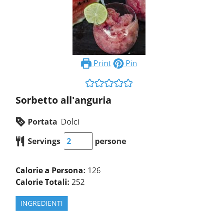
Print
Pin
Sorbetto all'anguria
Portata
Dolci
Servings
persone
Calorie a Persona:
126
Calorie Totali:
252
INGREDIENTI