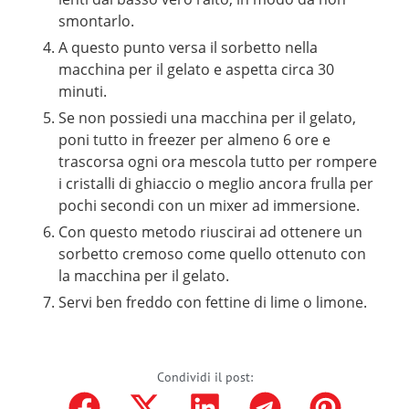
smontarlo.
A questo punto versa il sorbetto nella
macchina per il gelato e aspetta circa 30
minuti.
Se non possiedi una macchina per il gelato,
poni tutto in freezer per almeno 6 ore e
trascorsa ogni ora mescola tutto per rompere
i cristalli di ghiaccio o meglio ancora frulla per
pochi secondi con un mixer ad immersione.
Con questo metodo riuscirai ad ottenere un
sorbetto cremoso come quello ottenuto con
la macchina per il gelato.
Servi ben freddo con fettine di lime o limone.
Condividi il post: