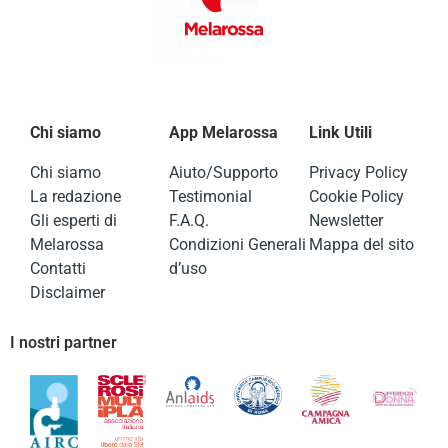
Chi siamo
App Melarossa
Link Utili
Chi siamo
Aiuto/Supporto
Privacy Policy
La redazione
Testimonial
Cookie Policy
Gli esperti di
F.A.Q.
Newsletter
Melarossa
Condizioni Generali
Mappa del sito
Contatti
d’uso
Disclaimer
I nostri partner