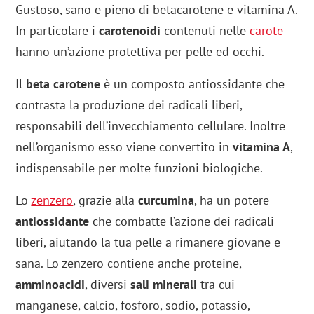
Gustoso, sano e pieno di betacarotene e vitamina A.
In particolare i
carotenoidi
contenuti nelle
carote
hanno un’azione protettiva per pelle ed occhi.
Il
beta carotene
è un composto antiossidante che
contrasta la produzione dei radicali liberi,
responsabili dell’invecchiamento cellulare. Inoltre
nell’organismo esso viene convertito in
vitamina A
,
indispensabile per molte funzioni biologiche.
Lo
zenzero
, grazie alla
curcumina
, ha un potere
antiossidante
che combatte l’azione dei radicali
liberi, aiutando la tua pelle a rimanere giovane e
sana. Lo zenzero contiene anche proteine,
amminoacidi
, diversi
sali minerali
tra cui
manganese, calcio, fosforo, sodio, potassio,