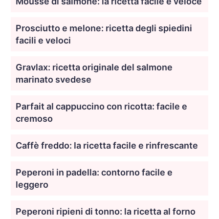
Mousse di salmone: la ricetta facile e veloce
Prosciutto e melone: ricetta degli spiedini
facili e veloci
Gravlax: ricetta originale del salmone
marinato svedese
Parfait al cappuccino con ricotta: facile e
cremoso
Caffè freddo: la ricetta facile e rinfrescante
Peperoni in padella: contorno facile e
leggero
Peperoni ripieni di tonno: la ricetta al forno