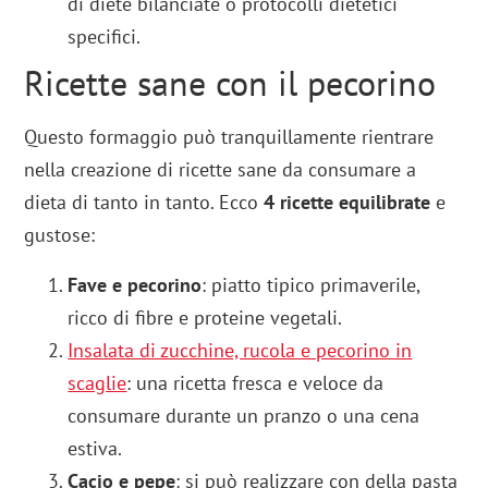
di diete bilanciate o protocolli dietetici
specifici.
Ricette sane con il pecorino
Questo formaggio può tranquillamente rientrare
nella creazione di ricette sane da consumare a
dieta di tanto in tanto. Ecco
4 ricette equilibrate
e
gustose:
Fave e pecorino
: piatto tipico primaverile,
ricco di fibre e proteine vegetali.
Insalata di zucchine, rucola e pecorino in
scaglie
: una ricetta fresca e veloce da
consumare durante un pranzo o una cena
estiva.
Cacio e pepe
: si può realizzare con della pasta