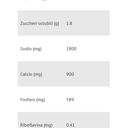
Zuccheri solubili (g)
1.8
Sodio (mg)
1800
Calcio (mg)
900
Fosforo (mg)
589
Riboflavina (mg)
0.41