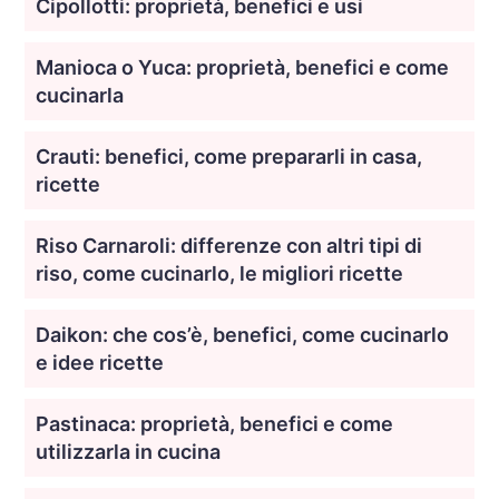
Cipollotti: proprietà, benefici e usi
Manioca o Yuca: proprietà, benefici e come
cucinarla
Crauti: benefici, come prepararli in casa,
ricette
Riso Carnaroli: differenze con altri tipi di
riso, come cucinarlo, le migliori ricette
Daikon: che cos’è, benefici, come cucinarlo
e idee ricette
Pastinaca: proprietà, benefici e come
utilizzarla in cucina