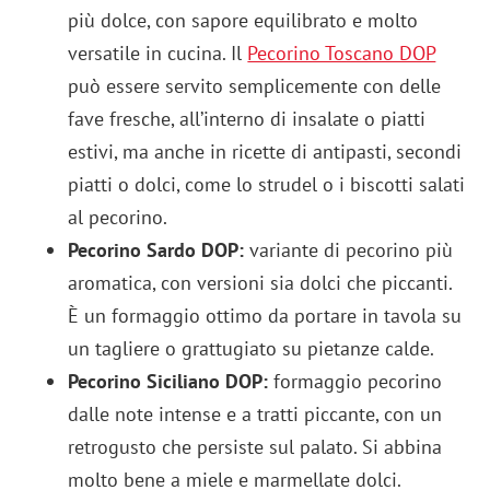
più dolce, con sapore equilibrato e molto
versatile in cucina. Il
Pecorino Toscano DOP
può essere servito semplicemente con delle
fave fresche, all’interno di insalate o piatti
estivi, ma anche in ricette di antipasti, secondi
piatti o dolci, come lo strudel o i biscotti salati
al pecorino.
Pecorino Sardo DOP:
variante di pecorino più
aromatica, con versioni sia dolci che piccanti.
È un formaggio ottimo da portare in tavola su
un tagliere o grattugiato su pietanze calde.
Pecorino Siciliano DOP:
formaggio pecorino
dalle note intense e a tratti piccante, con un
retrogusto che persiste sul palato. Si abbina
molto bene a miele e marmellate dolci.