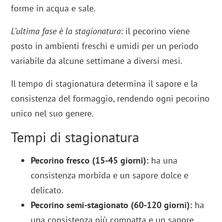
forme in acqua e sale.
L’ultima fase è la stagionatura
: il pecorino viene
posto in ambienti freschi e umidi per un periodo
variabile da alcune settimane a diversi mesi.
Il tempo di stagionatura determina il sapore e la
consistenza del formaggio, rendendo ogni pecorino
unico nel suo genere.
Tempi di stagionatura
Pecorino fresco
(15-45 giorni):
ha una
consistenza morbida e un sapore dolce e
delicato.
Pecorino semi-stagionato
(60-120 giorni):
ha
una consistenza più compatta e un sapore