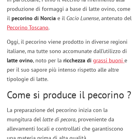
produzione di formaggi a base di latte ovino, come
il
pecorino di Norcia
e il
Cacio Lunense
, antenato del
Pecorino Toscano
.
Oggi, il pecorino viene prodotto in diverse regioni
italiane, ma tutte sono accomunate dall’utilizzo di
latte ovino
, noto per la
ricchezza di
grassi buoni
e
per il suo sapore più intenso rispetto alle altre
tipologie di latte.
Come si produce il pecorino ?
La preparazione del pecorino inizia con la
mungitura del
latte di pecora
, proveniente da
allevamenti locali e controllati che garantiscono
una materia prima di alta qualità.