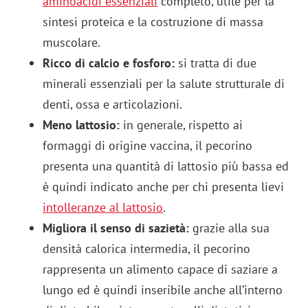
aminoacidi essenziali
completo, utile per la
sintesi proteica e la costruzione di massa
muscolare.
Ricco di calcio e fosforo:
si tratta di due
minerali essenziali per la salute strutturale di
denti, ossa e articolazioni.
Meno lattosio:
in generale, rispetto ai
formaggi di origine vaccina, il pecorino
presenta una quantità di lattosio più bassa ed
è quindi indicato anche per chi presenta lievi
intolleranze al lattosio
.
Migliora il senso di sazietà:
grazie alla sua
densità calorica intermedia, il pecorino
rappresenta un alimento capace di saziare a
lungo ed è quindi inseribile anche all’interno