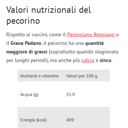
Valori nutrizionali del
pecorino
Rispetto ai vaccini, come il
Parmigiano Reggiano
o
il
Grana Padano
, il pecorino ha una
quantità
maggiore di grassi
(soprattutto quando stagionato
per lunghi periodi), ma anche più
calcio
e
zinco
.
Nutrienti e vitamine
Valori per 100 g
Acqua (g)
31.9
Energia (kcal)
409