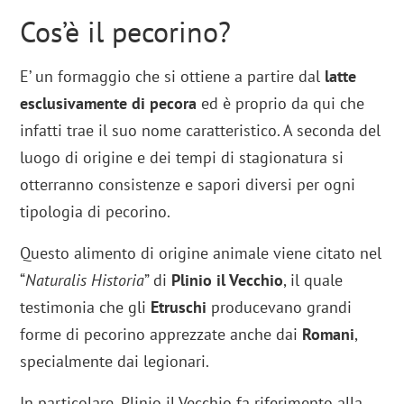
Cos’è il pecorino?
E’ un formaggio che si ottiene a partire dal
latte
esclusivamente di pecora
ed è proprio da qui che
infatti trae il suo nome caratteristico. A seconda del
luogo di origine e dei tempi di stagionatura si
otterranno consistenze e sapori diversi per ogni
tipologia di pecorino.
Questo alimento di origine animale viene citato nel
“
Naturalis Historia
” di
Plinio il Vecchio
, il quale
testimonia che gli
Etruschi
producevano grandi
forme di pecorino apprezzate anche dai
Romani
,
specialmente dai legionari.
In particolare, Plinio il Vecchio fa riferimento alla