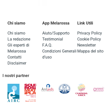
Chi siamo
App Melarossa
Link Utili
Chi siamo
Aiuto/Supporto
Privacy Policy
La redazione
Testimonial
Cookie Policy
Gli esperti di
F.A.Q.
Newsletter
Melarossa
Condizioni Generali
Mappa del sito
Contatti
d’uso
Disclaimer
I nostri partner