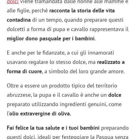
dolci
viene tramandata dalle nonne alle mamme e
alle figlie, perché
racconta la storia delle vita
contadina
di un tempo, quando preparare questi
dolcetti a forma di pupa e cavallo rappresentava il
miglior dono pasquale per i bambini
.
E anche per le fidanzate, a cui gli innamorati
usavano regalare lo stesso dolce, ma
realizzato a
forma di cuore
, a simbolo del loro grande amore.
Oltre a essere un prodotto tipico del territorio
abruzzese, la pupa e il cavallo è anche un
dolce
preparato utilizzando ingredienti genuini, come
l’
olio extravergine di oliva.
Fai felice la tua salute e i tuoi bambini
preparando
questi dolci, ideali per festeggiare la Pasqua senza