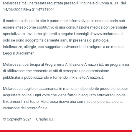
Melarossa.it è una testata registrata presso il Tribunale di Roma n. 331 del
14/06/2002 P.Iva 01147141004
Il contenuto di questo sito è puramente informativo e in nessun modo può
essere inteso come sostitutivo di una consultazione medica con personale
specializzato. Invitiamo gli utenti a seguire i consigli di www.melarossa.it
solo se sono soggetti fisicamente sani. In presenza di patologie,
intolleranze, allergie, ecc suggeriamo vivamente di rivolgersi a un medico.
Leggi il Disclaimer
Melarossa.it partecipa al Programma Affiliazione Amazon EU, un programma
di affiliazione che consente ai siti di percepire una commissione
pubblicitaria pubblicizzando e fornendo link al sito Amazon.it.
Melarossa sceglie e raccomanda in maniera indipendente prodotti che puoi
acquistare online. Ogni volta che viene fatto un acquisto attraverso uno dei
link presenti nel testo, Melarossa riceve una commissione senza alcuna
variazione del prezzo finale.
© Copyright 2024 – Grapho s.r.l