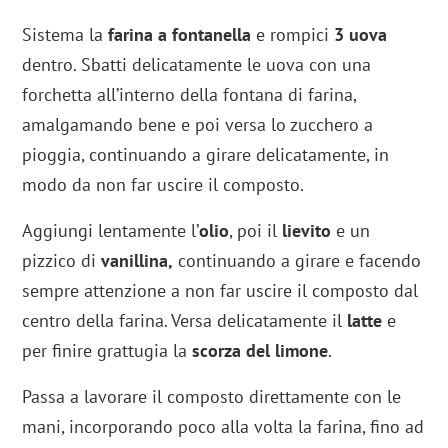
Sistema la
farina a fontanella
e rompici
3
uova
dentro. Sbatti delicatamente le uova con una
forchetta all’interno della fontana di farina,
amalgamando bene e poi versa lo zucchero a
pioggia, continuando a girare delicatamente, in
modo da non far uscire il composto.
Aggiungi lentamente l’
olio
, poi il
lievito
e un
pizzico di
vanillina,
continuando a girare e facendo
sempre attenzione a non far uscire il composto dal
centro della farina. Versa delicatamente il
latte
e
per finire grattugia la
scorza del limone
.
Passa a lavorare il composto direttamente con le
mani, incorporando poco alla volta la farina, fino ad