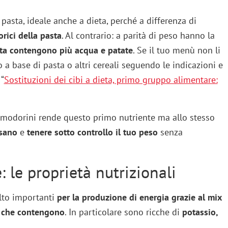
 pasta, ideale anche a dieta, perché a differenza di
rici della pasta
. Al contrario: a parità di peso hanno la
sta contengono più acqua e patate
. Se il tuo menù non li
o a base di pasta o altri cereali seguendo le indicazioni e
 “
Sostituzioni dei cibi a dieta, primo gruppo alimentare:
pomodorini rende questo primo nutriente ma allo stesso
sano
e
tenere sotto controllo il tuo peso
senza
: le proprietà nutrizionali
lto importanti
per la produzione di energia grazie al mix
ne che contengono
. In particolare sono ricche di
potassio,