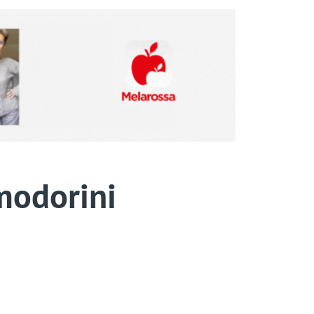
omodorini