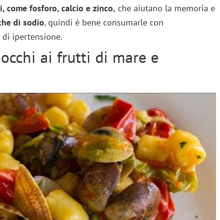
i, come fosforo, calcio e zinco,
che aiutano la memoria e
che di sodio
, quindi è bene consumarle con
 di ipertensione.
occhi ai frutti di mare e