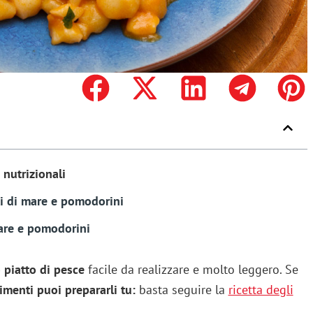
 nutrizionali
tti di mare e pomodorini
mare e pomodorini
 piatto di pesce
facile da realizzare e molto leggero. Se
rimenti puoi prepararli tu:
basta seguire la
ricetta degli