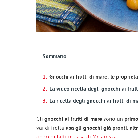
Sommario
Gnocchi ai frutti di mare: le proprietà
La video ricetta degli gnocchi ai fru
La ricetta degli gnocchi ai frutti di 
Gli
gnocchi ai frutti di mare
sono un
primo
vai di fretta
usa gli gnocchi già pronti, alt
gnocchi fatti in casa di Melarossa
.