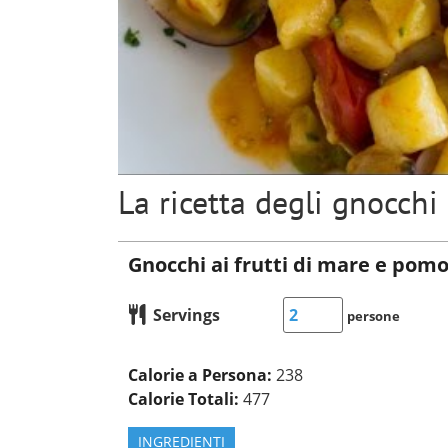
La ricetta degli gnocchi
Gnocchi ai frutti di mare e pomo
Servings
persone
Calorie a Persona:
238
Calorie Totali:
477
INGREDIENTI