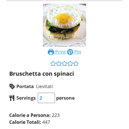
Print
Pin
Bruschetta con spinaci
Portata
Lievitati
Servings
persone
Calorie a Persona:
223
Calorie Totali:
447