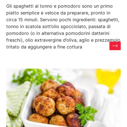
Gli spaghetti al tonno e pomodoro sono un primo
piatto semplice e veloce da preparare, pronto in
circa 15 minuti. Servono pochi ingredienti: spaghetti,
tonno in scatola sott’olio sgocciolato, passata di
pomodoro (o in alternativa pomodorini datterini
freschi), olio extravergine d’oliva, aglio e prezzemolo
tritato da aggiungere a fine cottura