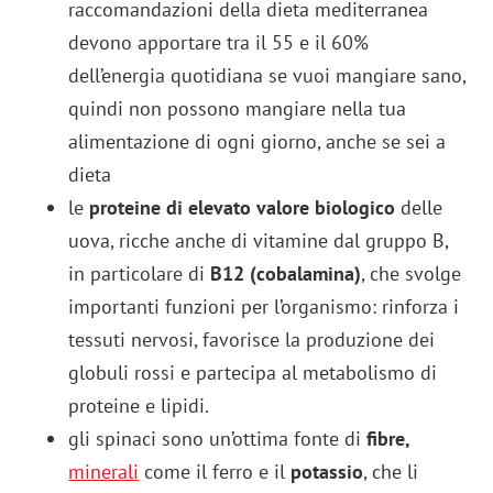
raccomandazioni della dieta mediterranea
devono apportare tra il 55 e il 60%
dell’energia quotidiana se vuoi mangiare sano,
quindi non possono mangiare nella tua
alimentazione di ogni giorno, anche se sei a
dieta
le
proteine di elevato valore biologico
delle
uova, ricche anche di vitamine dal gruppo B,
in particolare di
B12 (cobalamina)
, che svolge
importanti funzioni per l’organismo: rinforza i
tessuti nervosi, favorisce la produzione dei
globuli rossi e partecipa al metabolismo di
proteine e lipidi.
gli spinaci sono un’ottima fonte di
fibre,
minerali
come il ferro e il
potassio
, che li