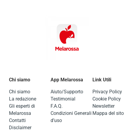
Chi siamo
App Melarossa
Link Utili
Chi siamo
Aiuto/Supporto
Privacy Policy
La redazione
Testimonial
Cookie Policy
Gli esperti di
F.A.Q.
Newsletter
Melarossa
Condizioni Generali
Mappa del sito
Contatti
d’uso
Disclaimer