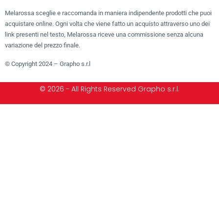
Melarossa sceglie e raccomanda in maniera indipendente prodotti che puoi
acquistare online. Ogni volta che viene fatto un acquisto attraverso uno dei
link presenti nel testo, Melarossa riceve una commissione senza alcuna
variazione del prezzo finale.
© Copyright 2024 – Grapho s.r.l
© 2026 - All Rights Reserved Grapho s.r.l.