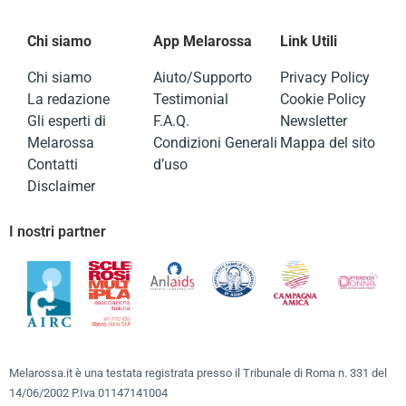
Chi siamo
App Melarossa
Link Utili
Chi siamo
Aiuto/Supporto
Privacy Policy
La redazione
Testimonial
Cookie Policy
Gli esperti di
F.A.Q.
Newsletter
Melarossa
Condizioni Generali
Mappa del sito
Contatti
d’uso
Disclaimer
I nostri partner
Melarossa.it è una testata registrata presso il Tribunale di Roma n. 331 del
14/06/2002 P.Iva 01147141004