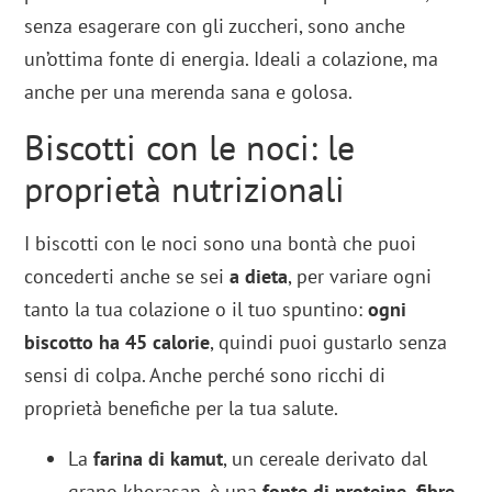
senza esagerare con gli zuccheri, sono anche
un’ottima fonte di energia. Ideali a colazione, ma
anche per una merenda sana e golosa.
Biscotti con le noci: le
proprietà nutrizionali
I biscotti con le noci sono una bontà che puoi
concederti anche se sei
a dieta
, per variare ogni
tanto la tua colazione o il tuo spuntino:
ogni
biscotto ha 45 calorie
, quindi puoi gustarlo senza
sensi di colpa. Anche perché sono ricchi di
proprietà benefiche per la tua salute.
La
farina di kamut
, un cereale derivato dal
grano khorasan, è una
fonte di proteine, fibre