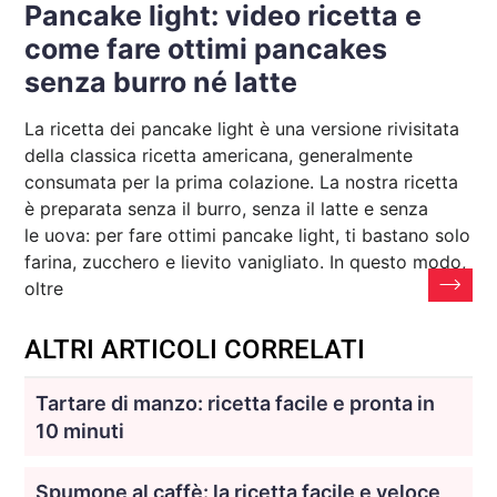
Pancake light: video ricetta e
come fare ottimi pancakes
senza burro né latte
La ricetta dei pancake light è una versione rivisitata
della classica ricetta americana, generalmente
consumata per la prima colazione. La nostra ricetta
è preparata senza il burro, senza il latte e senza
le uova: per fare ottimi pancake light, ti bastano solo
farina, zucchero e lievito vanigliato. In questo modo,
oltre
ALTRI ARTICOLI CORRELATI
Tartare di manzo: ricetta facile e pronta in
10 minuti
Spumone al caffè: la ricetta facile e veloce