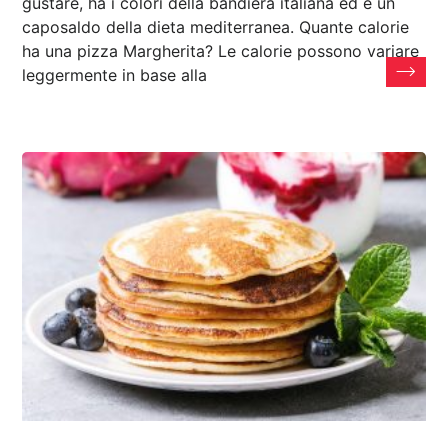
gustare, ha i colori della bandiera italiana ed è un
caposaldo della dieta mediterranea. Quante calorie
ha una pizza Margherita? Le calorie possono variare
leggermente in base alla