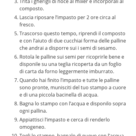
Trita i gherigli di noce al mixer e incorporali al
composto.
Lascia riposare l’impasto per 2 ore circa al
fresco.
Trascorso questo tempo, riprendi il composto
e con l’aiuto di due cucchiai forma delle palline
che andrai a disporre sui i semi di sesamo.
Rotola le palline sui semi per ricoprirle bene e
disponile su una teglia ricoperta da un foglio
di carta da forno leggermente imburrato.
Quando hai finito l’impasto e tutte le palline
sono pronte, munisciti del tuo stampo a cuore
e di una piccola bacinella di acqua.
Bagna lo stampo con l’acqua e disponilo sopra
ogni pallina.
Appiattisci l’impasto e cerca di renderlo
omogeneo.
Togli lo stampo, bagnalo di nuovo con l’acqua