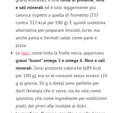
e sali minerali
ed è solo leggermente più
calorica rispetto a quella di frumento (337
contro 312 kcal per 100 g). È quindi un’ottima
alternativa per preparare biscotti, torte, ma
anche pasta e lievitati salati come pane e
pizza.
Le
noci
, come tutta la frutta secca, apportano
grassi “buoni” omega 3 e omega 6, fibre e sali
minerali
. Sono piuttosto caloriche (689 kcal
per 100 g), ma se le consumi senza eccessi (20
g al giorno, 10 g a dieta) sono perfette per
darti l’energia che ti serve, sia da sole come
spuntino, che come ingrediente per moltissimi
piatti, dai primi alle insalate ai dolci.