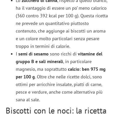
Lo
zucchero di canna
, rispetto a quello bianco,
ha il vantaggio di essere un po’ meno calorico
(360 contro 392 kcal per 100 g). Questa ricetta
ne prevede un quantitativo piuttosto
contenuto, che aggiunge ai biscotti un aroma
e un colore molto particolari senza pesare
troppo in termini di calorie.
I
semi di sesamo
sono ricchi di
vitamine del
gruppo B e sali minerali
, in particolare
magnesio, ma soprattutto
calcio: ben 975 mg
per 100 g
. Oltre che nelle ricette dolci, sono
ottimi per arricchire insalate, piatti di carne,
pesce e verdure, anche come alternativa più
sana al sale.
Biscotti con le noci: la ricetta