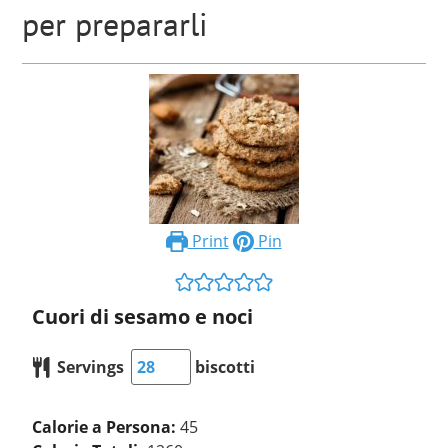
per prepararli
Print
Pin
Cuori di sesamo e noci
Servings
biscotti
Calorie a Persona:
45