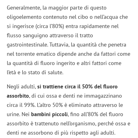
Generalmente, la maggior parte di questo
oligoelemento contenuto nel cibo o nell’acqua che
si ingerisce (circa l’80%) entra rapidamente nel
flusso sanguigno attraverso il tratto
gastrointestinale. Tuttavia, la quantità che penetra
nel torrente ematico dipende anche da fattori come
la quantità di fluoro ingerito e altri fattori come
l’età e lo stato di salute.
Negli adulti,
si trattiene circa il 50% del fluoro
assorbito
, di cui ossa e denti ne immagazzinano
circa il 99%. L’altro 50% è eliminato attraverso le
urine. Nei
bambini piccoli
, fino all’80% del fluoro
assorbito è trattenuto nell’organismo, perché ossa e
denti ne assorbono di più rispetto agli adulti.