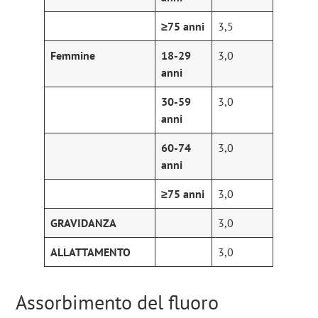
≥75 anni
3,5
Femmine
18-29
3,0
anni
30-59
3,0
anni
60-74
3,0
anni
≥75 anni
3,0
GRAVIDANZA
3,0
ALLATTAMENTO
3,0
Assorbimento del fluoro