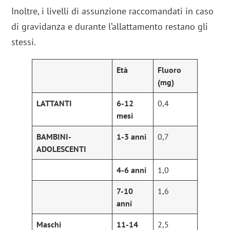
Inoltre, i livelli di assunzione raccomandati in caso
di gravidanza e durante l’allattamento restano gli
stessi.
Età
Fluoro
(mg)
LATTANTI
6-12
0,4
mesi
BAMBINI-
1-3 anni
0,7
ADOLESCENTI
4-6 anni
1,0
7-10
1,6
anni
Maschi
11-14
2,5