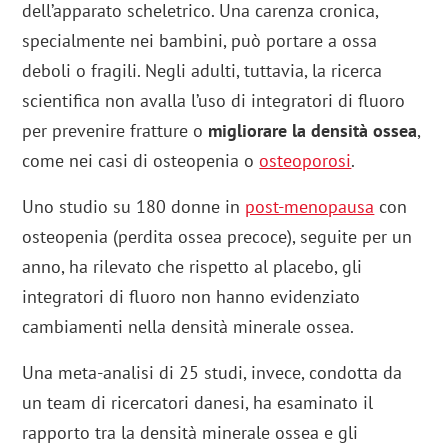
dell’apparato scheletrico. Una carenza cronica,
specialmente nei bambini, può portare a ossa
deboli o fragili. Negli adulti, tuttavia, la ricerca
scientifica non avalla l’uso di integratori di fluoro
per prevenire fratture o
migliorare la densità ossea
,
come nei casi di osteopenia o
osteoporosi
.
Uno studio su 180 donne in
post-menopausa
con
osteopenia (perdita ossea precoce), seguite per un
anno, ha rilevato che rispetto al placebo, gli
integratori di fluoro non hanno evidenziato
cambiamenti nella densità minerale ossea.
Una meta-analisi di 25 studi, invece, condotta da
un team di ricercatori danesi, ha esaminato il
rapporto tra la densità minerale ossea e gli