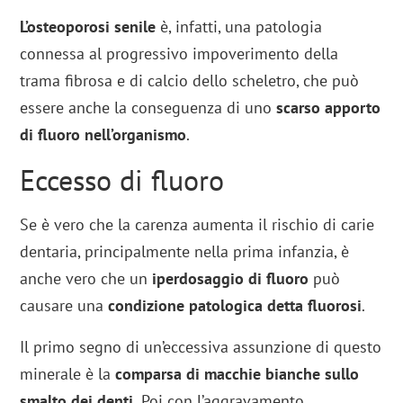
L’osteoporosi senile
è, infatti, una patologia
connessa al progressivo impoverimento della
trama fibrosa e di calcio dello scheletro, che può
essere anche la conseguenza di uno
scarso apporto
di fluoro nell’organismo
.
Eccesso di fluoro
Se è vero che la carenza aumenta il rischio di carie
dentaria, principalmente nella prima infanzia, è
anche vero che un
iperdosaggio di fluoro
può
causare una
condizione patologica detta fluorosi
.
Il primo segno di un’eccessiva assunzione di questo
minerale è la
comparsa di macchie bianche sullo
smalto dei denti.
Poi con l’aggravamento