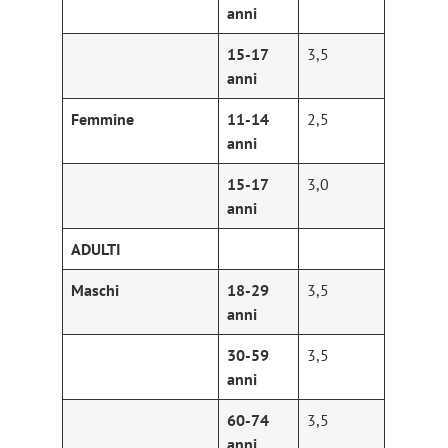
anni
15-17
3,5
anni
Femmine
11-14
2,5
anni
15-17
3,0
anni
ADULTI
Maschi
18-29
3,5
anni
30-59
3,5
anni
60-74
3,5
anni