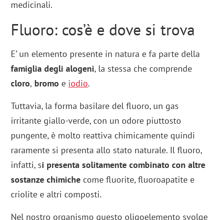
medicinali.
Fluoro: cos’è e dove si trova
E’ un elemento presente in natura e fa parte della
famiglia degli alogeni
, la stessa che comprende
cloro
,
bromo
e
iodio
.
Tuttavia, la forma basilare del fluoro, un gas
irritante giallo-verde, con un odore piuttosto
pungente, è molto reattiva chimicamente quindi
raramente si presenta allo stato naturale. Il fluoro,
infatti, s
i presenta solitamente combinato con altre
sostanze chimiche
come fluorite, fluoroapatite e
criolite e altri composti.
Nel nostro organismo questo oligoelemento svolge