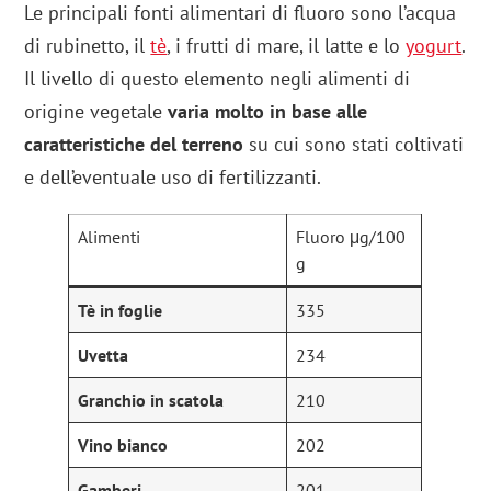
Le principali fonti alimentari di fluoro sono l’acqua
di rubinetto, il
tè
, i frutti di mare, il latte e lo
yogurt
.
Il livello di questo elemento negli alimenti di
origine vegetale
varia molto in base alle
caratteristiche del terreno
su cui sono stati coltivati
e dell’eventuale uso di fertilizzanti.
Alimenti
Fluoro μg/100
g
Tè in foglie
335
Uvetta
234
Granchio in scatola
210
Vino bianco
202
Gamberi
201