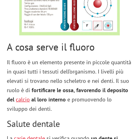
A cosa serve il fluoro
Il fluoro è un elemento presente in piccole quantità
in quasi tutti i tessuti dell’organismo. I livelli più
elevati si trovano nello scheletro e nei denti. Il suo
ruolo è di
fortificare le ossa, favorendo il deposito
del
calcio
al loro interno
e promuovendo lo
sviluppo dei denti.
Salute dentale
La
carie dentale
si verifica quando
un dente si