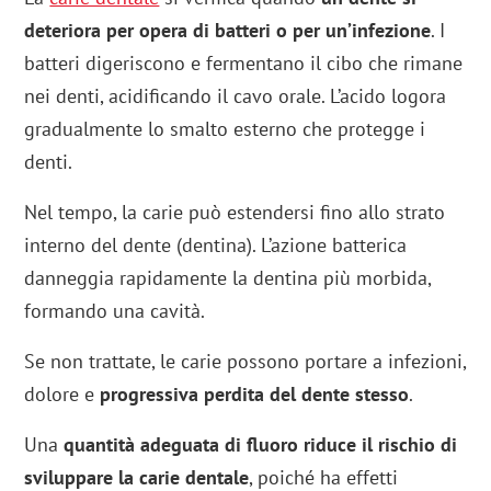
deteriora per opera di batteri o per un’infezione
. I
batteri digeriscono e fermentano il cibo che rimane
nei denti, acidificando il cavo orale. L’acido logora
gradualmente lo smalto esterno che protegge i
denti.
Nel tempo, la carie può estendersi fino allo strato
interno del dente (dentina). L’azione batterica
danneggia rapidamente la dentina più morbida,
formando una cavità.
Se non trattate, le carie possono portare a infezioni,
dolore e
progressiva perdita del dente stesso
.
Una
quantità adeguata di fluoro riduce il rischio di
sviluppare la carie dentale
, poiché ha effetti