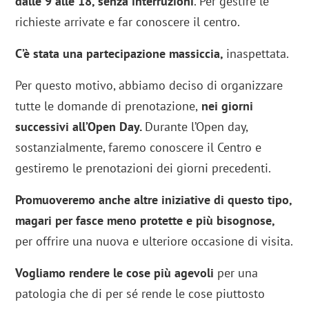
dalle 9 alle 18, senza interruzioni
. Per gestire le
richieste arrivate e far conoscere il centro.
C’è stata una partecipazione massiccia,
inaspettata.
Per questo motivo, abbiamo deciso di organizzare
tutte le domande di prenotazione,
nei giorni
successivi all’Open Day.
Durante l’Open day,
sostanzialmente, faremo conoscere il Centro e
gestiremo le prenotazioni dei giorni precedenti.
Promuoveremo anche altre iniziative di questo tipo,
magari per fasce meno protette e più bisognose,
per offrire una nuova e ulteriore occasione di visita.
Vogliamo rendere le cose più agevoli
per una
patologia che di per sé rende le cose piuttosto