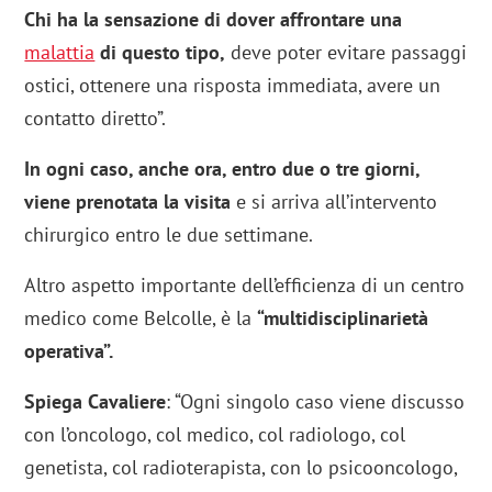
Chi ha la sensazione di dover affrontare una
malattia
di questo tipo,
deve poter evitare passaggi
ostici, ottenere una risposta immediata, avere un
contatto diretto”.
In ogni caso, anche ora, entro due o tre giorni,
viene prenotata la visita
e si arriva all’intervento
chirurgico entro le due settimane.
Altro aspetto importante dell’efficienza di un centro
medico come Belcolle, è la
“multidisciplinarietà
operativa”.
Spiega Cavaliere
: “Ogni singolo caso viene discusso
con l’oncologo, col medico, col radiologo, col
genetista, col radioterapista, con lo psicooncologo,