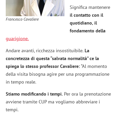
Significa mantenere
il contatto con il
Francesco Cavaliere
quotidiano, il
fondamento della
guarigione.
Andare avanti, ricchezza insostituibile.
La
concretezza di questa “salvata normalità” ce la
spiega lo stesso professor Cavaliere:
“Al momento
della visita bisogna agire per una programmazione
in tempo reale.
Stiamo modificando i tempi.
Per ora la prenotazione
avviene tramite CUP ma vogliamo abbreviare i
tempi.