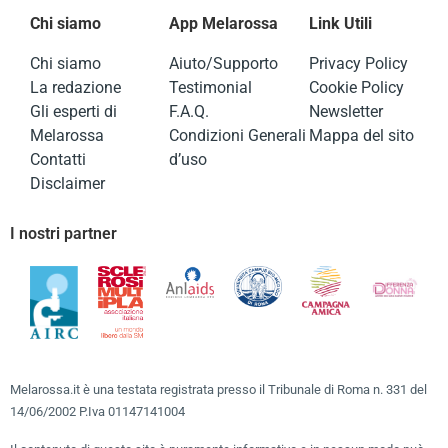
Chi siamo
App Melarossa
Link Utili
Chi siamo
Aiuto/Supporto
Privacy Policy
La redazione
Testimonial
Cookie Policy
Gli esperti di
F.A.Q.
Newsletter
Melarossa
Condizioni Generali
Mappa del sito
Contatti
d’uso
Disclaimer
I nostri partner
Melarossa.it è una testata registrata presso il Tribunale di Roma n. 331 del
14/06/2002 P.Iva 01147141004