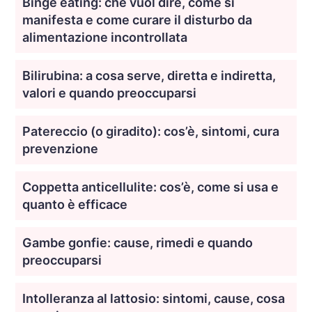
Binge eating: che vuol dire, come si
manifesta e come curare il disturbo da
alimentazione incontrollata
Bilirubina: a cosa serve, diretta e indiretta,
valori e quando preoccuparsi
Patereccio (o giradito): cos’è, sintomi, cura
prevenzione
Coppetta anticellulite: cos’è, come si usa e
quanto è efficace
Gambe gonfie: cause, rimedi e quando
preoccuparsi
Intolleranza al lattosio: sintomi, cause, cosa