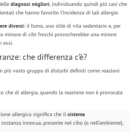
delle
diagnosi migliori
, individuando quindi più casi che
ntali che hanno favorito l’incidenza di tali allergie.
ere diversi
: il fumo, uno stile di vita sedentario e, per
mo minore di cibi freschi provocherebbe una minore
n essi.
ranze: che differenza c’è?
n più vasto gruppo di disturbi definiti come reazioni
sto che di allergia, quando la reazione non è provocata
ione allergica significa che il
sistema
sostanza innocua, presente nel cibo (o nell’ambiente),