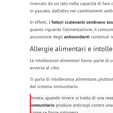
ricercato da un lato nella capacità di fare 
in passato, dall’altro nei cambiamenti ambie
In effetti,
i fattori scatenanti sembrano ess
quanto riguarda l’alimentazione, il consu
assunzione degli
antiossidanti
contenuti i
Allergie alimentari e intolle
Le intolleranze alimentari fanno parte di u
avverse al cibo.
Si parla di intolleranza alimentare, piutto
dal sistema immunitario.
Invece, quando invece si tratta di una reaz
immunitario
produce anticorpi contro una 
come se fosse patogena.