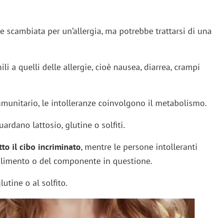
e scambiata per un’allergia, ma potrebbe trattarsi di una
li a quelli delle allergie, cioè nausea, diarrea, crampi
immunitario, le intolleranze coinvolgono il metabolismo.
ardano lattosio, glutine o solfiti.
tto il cibo incriminato
, mentre le persone intolleranti
alimento o del componente in questione.
utine o al solfito.