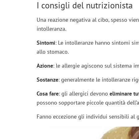
I consigli del nutrizionista
Una reazione negativa al cibo, spesso vien
intolleranza.
Sintomi
: Le intolleranze hanno sintomi simi
allo stomaco.
Azione
: le allergie agiscono sul sistema 
Sostanze
: generalmente le intolleranze rigu
Cosa fare
: gli allergici devono
eliminare tu
possono sopportare piccole quantità dell’
Fanno eccezione gli individui sensibili al gl