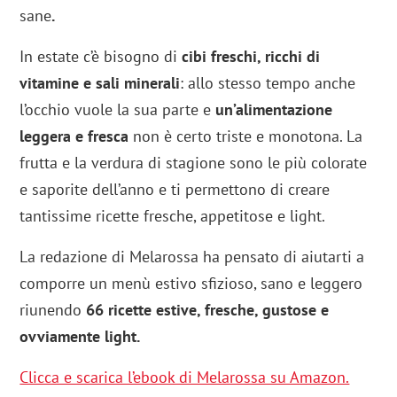
sane
.
In estate c’è bisogno di
cibi freschi, ricchi di
vitamine e sali minerali
: allo stesso tempo anche
l’occhio vuole la sua parte e
un’alimentazione
leggera e fresca
non è certo triste e monotona. La
frutta e la verdura di stagione sono le più colorate
e saporite dell’anno e ti permettono di creare
tantissime
ricette fresche, appetitose e light.
La redazione di Melarossa ha pensato di aiutarti a
comporre un menù estivo sfizioso, sano e leggero
riunendo
66 ricette estive, fresche, gustose e
ovviamente light.
Clicca e scarica l’ebook di Melarossa su Amazon.