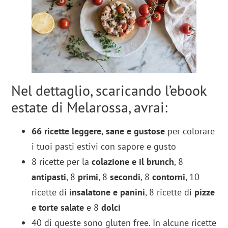
Nel dettaglio, scaricando l’ebook
estate di Melarossa, avrai:
66 ricette leggere, sane e gustose
per colorare
i tuoi pasti estivi con sapore e gusto
8 ricette per la
colazione e il brunch
, 8
antipasti
, 8
primi
, 8
secondi
, 8
contorni
, 10
ricette di
insalatone e panini
, 8 ricette di
pizze
e torte salate
e 8
dolci
40 di queste sono gluten free. In alcune ricette