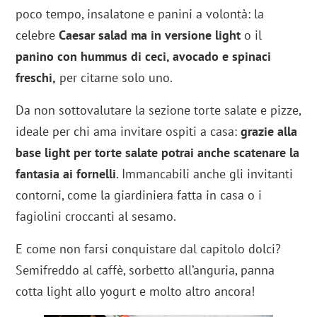
poco tempo, insalatone e panini a volontà: la
celebre
Caesar salad ma in versione light
o il
panino con hummus di ceci, avocado e spinaci
freschi,
per citarne solo uno.
Da non sottovalutare la sezione torte salate e pizze,
ideale per chi ama invitare ospiti a casa:
grazie alla
base light per torte salate potrai anche scatenare la
fantasia ai fornelli
. Immancabili anche gli invitanti
contorni, come la giardiniera fatta in casa o i
fagiolini croccanti al sesamo.
E come non farsi conquistare dal capitolo dolci?
Semifreddo al caffè, sorbetto all’anguria, panna
cotta light allo yogurt e molto altro ancora!