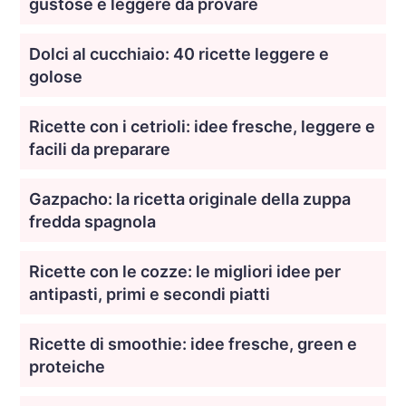
gustose e leggere da provare
Dolci al cucchiaio: 40 ricette leggere e
golose
Ricette con i cetrioli: idee fresche, leggere e
facili da preparare
Gazpacho: la ricetta originale della zuppa
fredda spagnola
Ricette con le cozze: le migliori idee per
antipasti, primi e secondi piatti
Ricette di smoothie: idee fresche, green e
proteiche