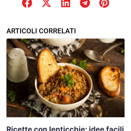
ARTICOLI CORRELATI
Ricette con lenticchie: idee facili