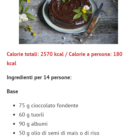
Calorie totali: 2570 kcal / Calorie a persona: 180
kcal
Ingredienti per 14 persone
:
Base
75 g cioccolato fondente
60 g tuorli
90 g albumi
50 g olio di semi di mais o di riso