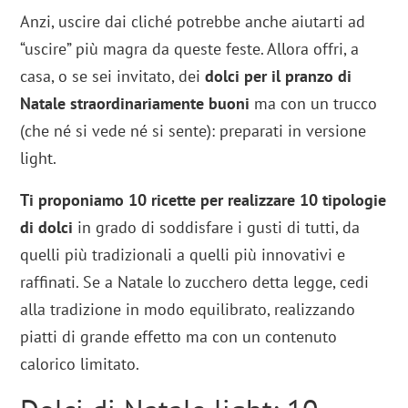
Anzi, uscire dai cliché potrebbe anche aiutarti ad
“uscire” più magra da queste feste. Allora offri, a
casa, o se sei invitato, dei
dolci per il pranzo di
Natale straordinariamente buoni
ma con un trucco
(che né si vede né si sente): preparati in versione
light.
Ti proponiamo 10 ricette per realizzare 10 tipologie
di dolci
in grado di soddisfare i gusti di tutti, da
quelli più tradizionali a quelli più innovativi e
raffinati. Se a Natale lo zucchero detta legge, cedi
alla tradizione in modo equilibrato, realizzando
piatti di grande effetto ma con un contenuto
calorico limitato.