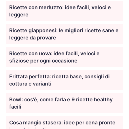
Ricette con merluzzo: idee facili, veloci e
leggere
Ricette giapponesi: le migliori ricette sane e
leggere da provare
Ricette con uova: idee facili, veloci e
sfiziose per ogni occasione
Frittata perfetta: ricetta base, consigli di
cottura e varianti
Bowl: cos’è, come farla e 9 ricette healthy
facili
Cosa mangio stasera: idee per cena pronte