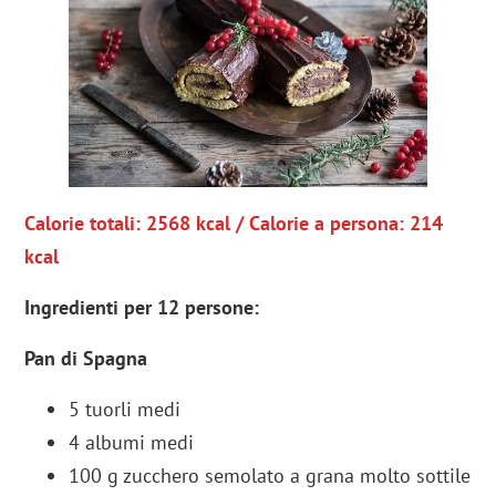
Calorie totali: 2568 kcal / Calorie a persona: 214
kcal
Ingredienti per 12 persone
:
Pan di Spagna
5 tuorli medi
4 albumi medi
100 g zucchero semolato a grana molto sottile