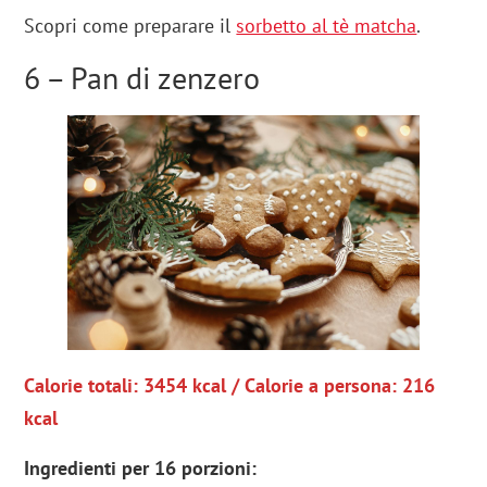
Scopri come preparare il
sorbetto al tè matcha
.
6 – Pan di zenzero
Calorie totali: 3454 kcal / Calorie a persona: 216
kcal
Ingredienti per 16 porzioni
: