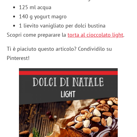
125 ml acqua
140 g yogurt magro
1 lievito vanigliato per dolci bustina
Scopri come preparare la
torta al cioccolato light
.
Ti è piaciuto questo articolo? Condividilo su
Pinterest!