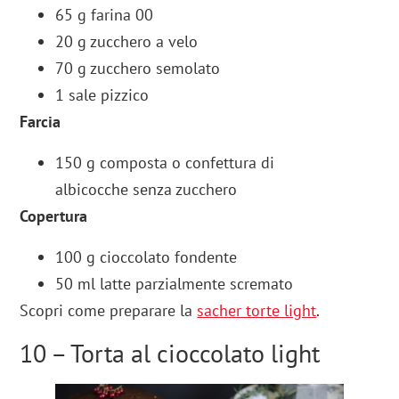
65 g farina 00
20 g zucchero a velo
70 g zucchero semolato
1 sale pizzico
Farcia
150 g composta o confettura di
albicocche senza zucchero
Copertura
100 g cioccolato fondente
50 ml latte parzialmente scremato
Scopri come preparare la
sacher torte light
.
10 – Torta al cioccolato light