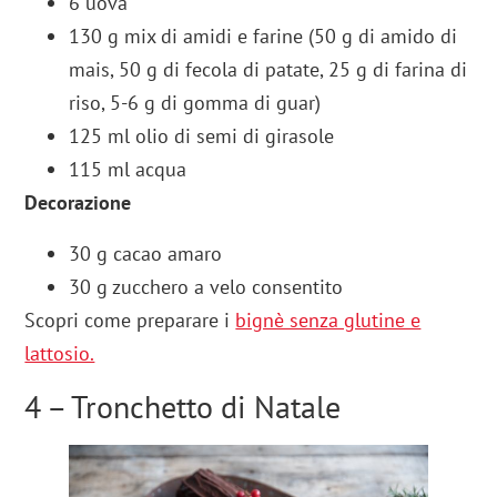
6 uova
130 g mix di amidi e farine (50 g di amido di
mais, 50 g di fecola di patate, 25 g di farina di
riso, 5-6 g di gomma di guar)
125 ml olio di semi di girasole
115 ml acqua
Decorazione
30 g cacao amaro
30 g zucchero a velo consentito
Scopri come preparare i
bignè senza glutine e
lattosio.
4 – Tronchetto di Natale