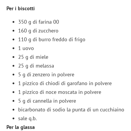
Per i biscotti
350 g di farina 00
160 g di zucchero
110 g di burro freddo di frigo
1 uovo
25 g di miele
25 g di melassa
5 g di zenzero in polvere
1 pizzico di chiodi di garofano in polvere
1 pizzico di noce moscata in polvere
5 g di cannella in polvere
bicarbonato di sodio la punta di un cucchiaino
sale q.b.
Per la glassa