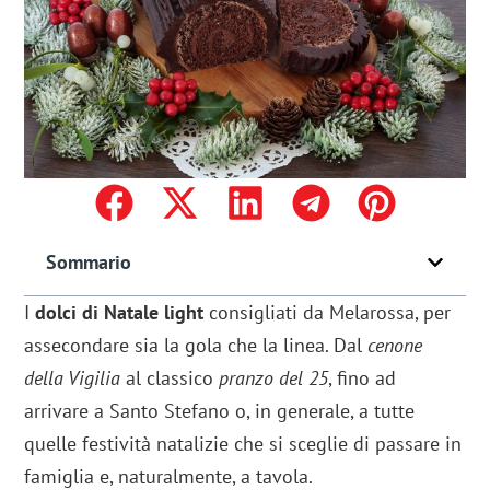
Sommario
I
dolci di Natale light
consigliati da Melarossa, per
assecondare sia la gola che la linea. Dal
cenone
della Vigilia
al classico
pranzo del 25
, fino ad
arrivare a Santo Stefano o, in generale, a tutte
quelle festività natalizie che si sceglie di passare in
famiglia e, naturalmente, a tavola.