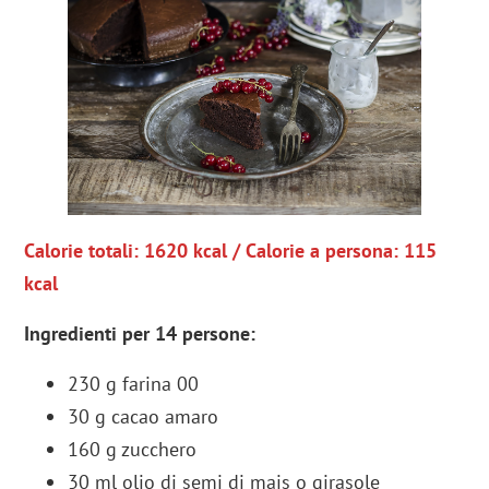
Calorie totali: 1620 kcal / Calorie a persona: 115
kcal
Ingredienti per 14 persone
:
230 g farina 00
30 g cacao amaro
160 g zucchero
30 ml olio di semi di mais o girasole