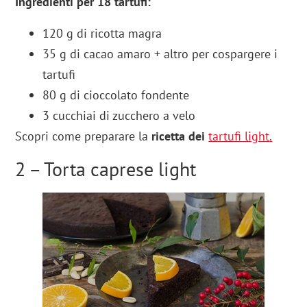
Ingredienti per 18 tartufi:
120 g di ricotta magra
35 g di cacao amaro + altro per cospargere i
tartufi
80 g di cioccolato fondente
3 cucchiai di zucchero a velo
Scopri come preparare la
ricetta dei
tartufi light
.
2 – Torta caprese light