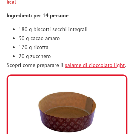
kcal
Ingredienti per 14 persone
:
180 g biscotti secchi integrali
30 g cacao amaro
170 g ricotta
20 g zucchero
Scopri come preparare il
salame di cioccolato light
.