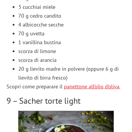
3 cucchiai miele
70 g cedro candito
4 albicocche secche
70 g uvetta
1 vanillina bustina
scorza di limone
scorza di arancia
20 g lievito madre in polvere (oppure 6 g di
lievito di birra fresco)
Scopri come preparare il
panettone all’olio d’oliva
.
9 – Sacher torte light