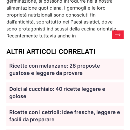
germinazione, si possono introdurre nella nostra
alimentazione quotidiana. I germogli e le loro
proprietà nutrizionali sono conosciuti fin
dall’antichità, soprattutto nei Paesi asiatici, dove
sono protagonisti indiscussi della cucina orientale.
Recentemente tuttavia anche in
ALTRI ARTICOLI CORRELATI
Ricette con melanzane: 28 proposte
gustose e leggere da provare
Dolci al cucchiaio: 40 ricette leggere e
golose
Ricette con i cetrioli: idee fresche, leggere e
facili da preparare