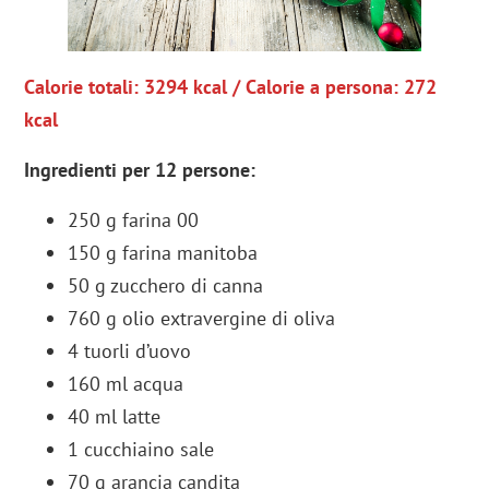
Calorie totali: 3294 kcal / Calorie a persona: 272
kcal
Ingredienti per 12 persone
:
250 g farina 00
150 g farina manitoba
50 g zucchero di canna
760 g olio extravergine di oliva
4 tuorli d’uovo
160 ml acqua
40 ml latte
1 cucchiaino sale
70 g arancia candita