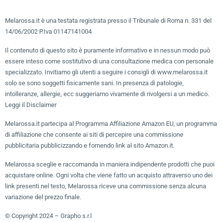
Melarossa.it è una testata registrata presso il Tribunale di Roma n. 331 del
14/06/2002 P.Iva 01147141004
Il contenuto di questo sito è puramente informativo e in nessun modo può
essere inteso come sostitutivo di una consultazione medica con personale
specializzato. Invitiamo gli utenti a seguire i consigli di www.melarossa.it
solo se sono soggetti fisicamente sani. In presenza di patologie,
intolleranze, allergie, ecc suggeriamo vivamente di rivolgersi a un medico.
Leggi il Disclaimer
Melarossa.it partecipa al Programma Affiliazione Amazon EU, un programma
di affiliazione che consente ai siti di percepire una commissione
pubblicitaria pubblicizzando e fornendo link al sito Amazon.it.
Melarossa sceglie e raccomanda in maniera indipendente prodotti che puoi
acquistare online. Ogni volta che viene fatto un acquisto attraverso uno dei
link presenti nel testo, Melarossa riceve una commissione senza alcuna
variazione del prezzo finale.
© Copyright 2024 – Grapho s.r.l