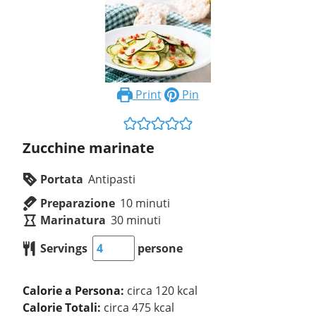
Print
Pin
Zucchine marinate
Portata
Antipasti
Preparazione
10
minuti
Marinatura
30
minuti
Servings
persone
Calorie a Persona:
circa 120 kcal
Calorie Totali:
circa 475 kcal