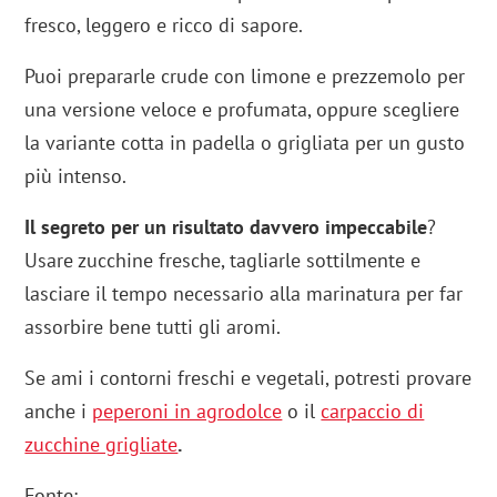
fresco, leggero e ricco di sapore.
Puoi prepararle crude con limone e prezzemolo per
una versione veloce e profumata, oppure scegliere
la variante cotta in padella o grigliata per un gusto
più intenso.
Il segreto per un risultato davvero impeccabile
?
Usare zucchine fresche, tagliarle sottilmente e
lasciare il tempo necessario alla marinatura per far
assorbire bene tutti gli aromi.
Se ami i contorni freschi e vegetali, potresti provare
anche i
peperoni in agrodolce
o il
carpaccio di
zucchine grigliate
.
Fonte: