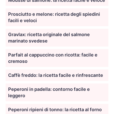
Mousse di salmone: la ricetta facile e veloce
Prosciutto e melone: ricetta degli spiedini
facili e veloci
Gravlax: ricetta originale del salmone
marinato svedese
Parfait al cappuccino con ricotta: facile e
cremoso
Caffè freddo: la ricetta facile e rinfrescante
Peperoni in padella: contorno facile e
leggero
Peperoni ripieni di tonno: la ricetta al forno