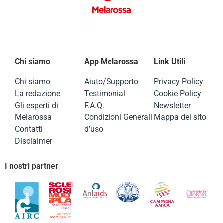
Chi siamo
App Melarossa
Link Utili
Chi siamo
Aiuto/Supporto
Privacy Policy
La redazione
Testimonial
Cookie Policy
Gli esperti di
F.A.Q.
Newsletter
Melarossa
Condizioni Generali
Mappa del sito
Contatti
d’uso
Disclaimer
I nostri partner