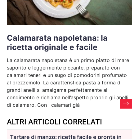
Calamarata napoletana: la
ricetta originale e facile
La calamarata napoletana è un primo piatto di mare
saporito e leggermente piccante, preparato con
calamari teneri e un sugo di pomodorini profumato
al prezzemolo. La caratteristica pasta a forma di
grandi anelli si amalgama perfettamente al
condimento e richiama nell’aspetto proprio gli anelli
di calamaro. Con i calamari già
ALTRI ARTICOLI CORRELATI
Tartare di manzo: ricetta facile e pronta in