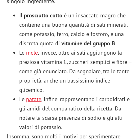
singolo ingrediente.
Il
prosciutto cotto
è un insaccato magro che
contiene una buona quantità di sali minerali,
come potassio, ferro, calcio e fosforo, e una
discreta quota di
vitamine del gruppo B
.
Le
mele
, invece, oltre ai sali aggiungono la
preziosa vitamina C, zuccheri semplici e fibre –
come già enunciato. Da segnalare, tra le tante
proprietà, anche un bassissimo indice
glicemico.
Le
patate
, infine, rappresentano i carboidrati e
gli amidi del companatico della ricetta. Da
notare la scarsa presenza di sodio e gli alti
valori di potassio.
Insomma, sono molti i motivi per sperimentare