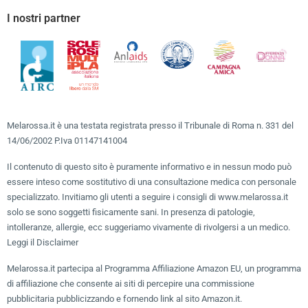
I nostri partner
Melarossa.it è una testata registrata presso il Tribunale di Roma n. 331 del
14/06/2002 P.Iva 01147141004
Il contenuto di questo sito è puramente informativo e in nessun modo può
essere inteso come sostitutivo di una consultazione medica con personale
specializzato. Invitiamo gli utenti a seguire i consigli di www.melarossa.it
solo se sono soggetti fisicamente sani. In presenza di patologie,
intolleranze, allergie, ecc suggeriamo vivamente di rivolgersi a un medico.
Leggi il Disclaimer
Melarossa.it partecipa al Programma Affiliazione Amazon EU, un programma
di affiliazione che consente ai siti di percepire una commissione
pubblicitaria pubblicizzando e fornendo link al sito Amazon.it.