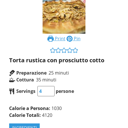
Print
Pin
Torta rustica con prosciutto cotto
Preparazione
25
minuti
Cottura
35
minuti
Servings
persone
Calorie a Persona:
1030
Calorie Totali:
4120
INGREDIENTI