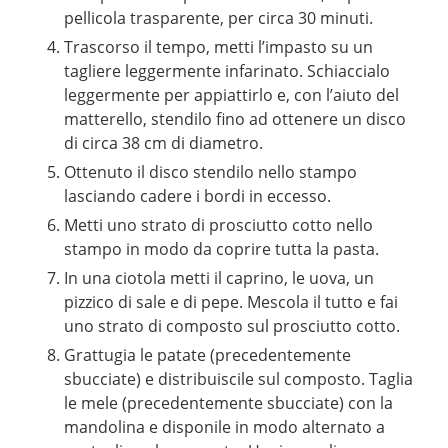
pellicola trasparente, per circa 30 minuti.
Trascorso il tempo, metti l’impasto su un
tagliere leggermente infarinato. Schiaccialo
leggermente per appiattirlo e, con l’aiuto del
matterello, stendilo fino ad ottenere un disco
di circa 38 cm di diametro.
Ottenuto il disco stendilo nello stampo
lasciando cadere i bordi in eccesso.
Metti uno strato di prosciutto cotto nello
stampo in modo da coprire tutta la pasta.
In una ciotola metti il caprino, le uova, un
pizzico di sale e di pepe. Mescola il tutto e fai
uno strato di composto sul prosciutto cotto.
Grattugia le patate (precedentemente
sbucciate) e distribuiscile sul composto. Taglia
le mele (precedentemente sbucciate) con la
mandolina e disponile in modo alternato a