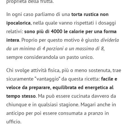
proprietà della frutta.
In ogni caso parliamo di una
torta rustica non
ipocalorica
, nella quale vanno rispettati i dosaggi
relativi:
sono più di 4000 le calorie per una forma
intera
. Proprio per questo motivo è giusto
dividerla
da un minimo di 4 porzioni a un massimo di 8
,
sempre considerandola un pasto unico.
Chi svolge attività fisica, più o meno sostenuta, trae
sicuramente “vantaggio” da questa ricetta:
facile e
veloce da preparare, equilibrata ed energetica al
tempo stesso
. Ma può essere cucinata davvero da
chiunque e in qualsiasi stagione. Magari anche in
anticipo per poi essere consumata a pranzo in
ufficio.