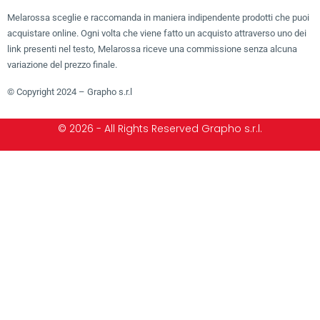
Melarossa sceglie e raccomanda in maniera indipendente prodotti che puoi
acquistare online. Ogni volta che viene fatto un acquisto attraverso uno dei
link presenti nel testo, Melarossa riceve una commissione senza alcuna
variazione del prezzo finale.
© Copyright 2024 – Grapho s.r.l
© 2026 - All Rights Reserved Grapho s.r.l.