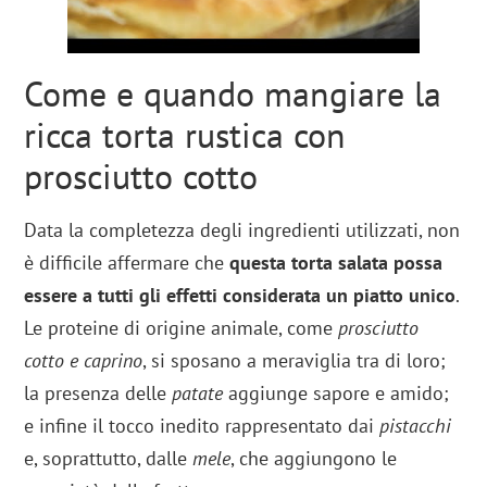
Come e quando mangiare la
ricca torta rustica con
prosciutto cotto
Data la completezza degli ingredienti utilizzati, non
è difficile affermare che
questa torta salata possa
essere a tutti gli effetti considerata un piatto unico
.
Le proteine di origine animale, come
prosciutto
cotto e caprino
, si sposano a meraviglia tra di loro;
la presenza delle
patate
aggiunge sapore e amido;
e infine il tocco inedito rappresentato dai
pistacchi
e, soprattutto, dalle
mele
, che aggiungono le