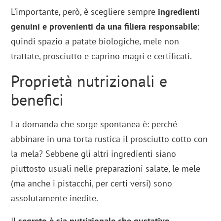
L’importante, però, è scegliere sempre
ingredienti
genuini e provenienti da una filiera responsabile
:
quindi spazio a patate biologiche, mele non
trattate, prosciutto e caprino magri e certificati.
Proprietà nutrizionali e
benefici
La domanda che sorge spontanea è: perché
abbinare in una torta rustica il prosciutto cotto con
la mela? Sebbene gli altri ingredienti siano
piuttosto usuali nelle preparazioni salate, le mele
(ma anche i pistacchi, per certi versi) sono
assolutamente inedite.
Il
segreto è sia nutrizionale che gustativo
.