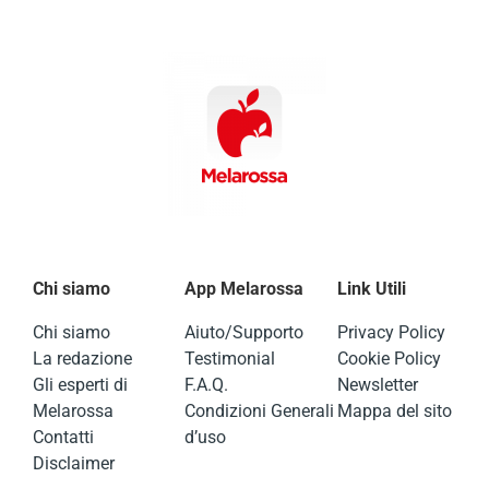
Chi siamo
App Melarossa
Link Utili
Chi siamo
Aiuto/Supporto
Privacy Policy
La redazione
Testimonial
Cookie Policy
Gli esperti di
F.A.Q.
Newsletter
Melarossa
Condizioni Generali
Mappa del sito
Contatti
d’uso
Disclaimer