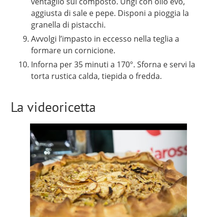
ventaglio sul composto. Ungi con olio evo,
aggiusta di sale e pepe. Disponi a pioggia la
granella di pistacchi.
Avvolgi l’impasto in eccesso nella teglia a
formare un cornicione.
Inforna per 35 minuti a 170°. Sforna e servi la
torta rustica calda, tiepida o fredda.
La videoricetta