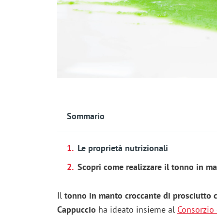
Sommario
Le proprietà nutrizionali
Scopri come realizzare il tonno in ma
Il
tonno in manto croccante di prosciutto c
Cappuccio
ha ideato insieme al
Consorzio 