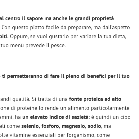
al centro il sapore ma anche le grandi proprietà
 Con questo piatto facile da preparare, ma dall’aspetto
iti.
Oppure, se vuoi gustarlo per variare la tua dieta,
tuo menù prevede il pesce.
i
e
ti permetteranno di fare il pieno di benefici per il tuo
randi qualità. Si tratta di una
fonte proteica ad alto
zione di proteine lo rende un alimento particolarmente
rammi, ha
un elevato indice di sazietà
: è quindi un cibo
rali come
selenio, fosforo, magnesio, sodio
, ma
lte vitamine essenziali per l’organismo, come