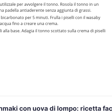
e utilizzale per avvolgere il tonno. Rosola il tonno in un
na padella antiaderente senza aggiunta di grassi.
 bicarbonato per 5 minuti. Frulla i piselli con il wasaby
 acqua fino a creare una crema.
i alla base. Adagia il tonno scottato sulla crema di piselli
maki con uova di lompo: ricetta fac