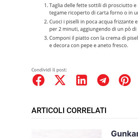
Taglia delle fette sottili di prosciutto 
tegame ricoperto di carta forno o in u
Cuoci i piselli in poca acqua frizzante e
per 2 minuti, aggiungendo di un pò di
Componi il piatto con la crema di pisell
e decora con pepe e aneto fresco.
Condividi il post:
ARTICOLI CORRELATI
Gunkan