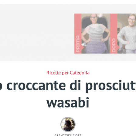
Ricette per Categoria
croccante di prosciutt
wasabi
FRANCESCA FIORE