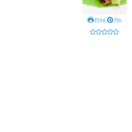
Print
Pin