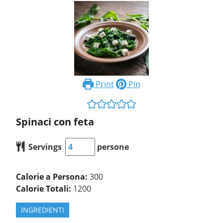
Print
Pin
Spinaci con feta
Servings
persone
Calorie a Persona:
300
Calorie Totali:
1200
INGREDIENTI