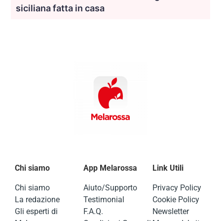
siciliana fatta in casa
Chi siamo
App Melarossa
Link Utili
Chi siamo
Aiuto/Supporto
Privacy Policy
La redazione
Testimonial
Cookie Policy
Gli esperti di
F.A.Q.
Newsletter