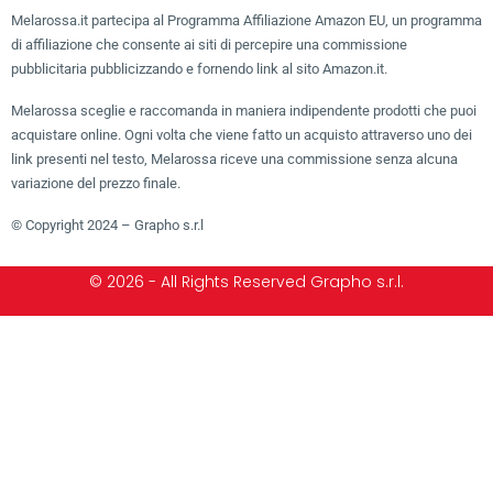
Melarossa.it partecipa al Programma Affiliazione Amazon EU, un programma
di affiliazione che consente ai siti di percepire una commissione
pubblicitaria pubblicizzando e fornendo link al sito Amazon.it.
Melarossa sceglie e raccomanda in maniera indipendente prodotti che puoi
acquistare online. Ogni volta che viene fatto un acquisto attraverso uno dei
link presenti nel testo, Melarossa riceve una commissione senza alcuna
variazione del prezzo finale.
© Copyright 2024 – Grapho s.r.l
© 2026 - All Rights Reserved Grapho s.r.l.