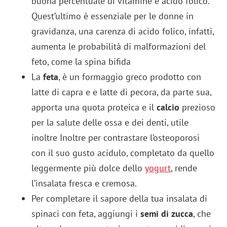
buona percentuale di vitamine e acido folico.
Quest’ultimo è essenziale per le donne in
gravidanza, una carenza di acido folico, infatti,
aumenta le probabilità di malformazioni del
feto, come la spina bifida
La
feta
, è un formaggio greco prodotto con
latte di capra e e latte di pecora, da parte sua,
apporta una quota proteica e il
calcio
prezioso
per la salute delle ossa e dei denti, utile
inoltre Inoltre per contrastare l’osteoporosi
con il suo gusto acidulo, completato da quello
leggermente più dolce dello
yogurt
, rende
l’insalata fresca e cremosa.
Per completare il sapore della tua insalata di
spinaci con feta, aggiungi i
semi di zucca
, che