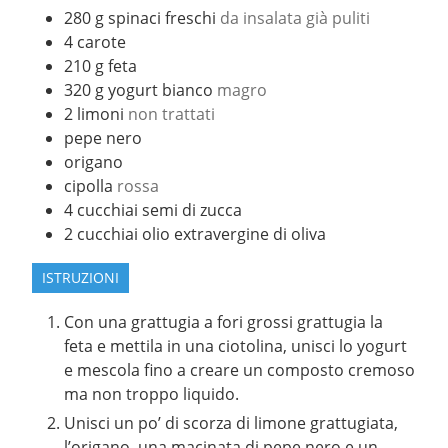
280
g
spinaci freschi
da insalata già puliti
4
carote
210
g
feta
320
g
yogurt bianco
magro
2
limoni
non trattati
pepe nero
origano
cipolla
rossa
4
cucchiai
semi di zucca
2
cucchiai
olio extravergine di oliva
ISTRUZIONI
Con una grattugia a fori grossi grattugia la
feta e mettila in una ciotolina, unisci lo yogurt
e mescola fino a creare un composto cremoso
ma non troppo liquido.
Unisci un po’ di scorza di limone grattugiata,
l’origano, una macinata di pepe nero e un