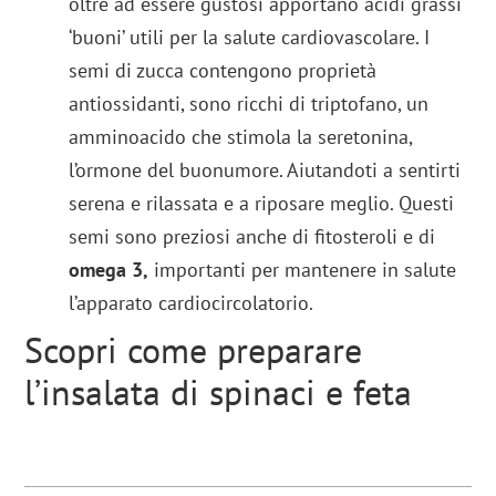
oltre ad essere gustosi apportano acidi grassi
‘buoni’ utili per la salute cardiovascolare. I
semi di zucca contengono proprietà
antiossidanti, sono ricchi di triptofano, un
amminoacido che stimola la seretonina,
l’ormone del buonumore. Aiutandoti a sentirti
serena e rilassata e a riposare meglio. Questi
semi sono preziosi anche di fitosteroli e di
omega 3,
importanti per mantenere in salute
l’apparato cardiocircolatorio.
Scopri come preparare
l’insalata di spinaci e feta