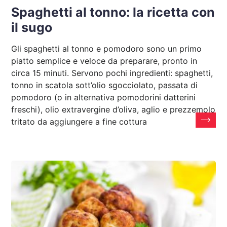
Spaghetti al tonno: la ricetta con
il sugo
Gli spaghetti al tonno e pomodoro sono un primo
piatto semplice e veloce da preparare, pronto in
circa 15 minuti. Servono pochi ingredienti: spaghetti,
tonno in scatola sott’olio sgocciolato, passata di
pomodoro (o in alternativa pomodorini datterini
freschi), olio extravergine d’oliva, aglio e prezzemolo
tritato da aggiungere a fine cottura