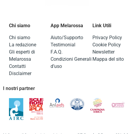
Chi siamo
App Melarossa
Link Utili
Chi siamo
Aiuto/Supporto
Privacy Policy
La redazione
Testimonial
Cookie Policy
Gli esperti di
F.A.Q.
Newsletter
Melarossa
Condizioni Generali
Mappa del sito
Contatti
d’uso
Disclaimer
I nostri partner