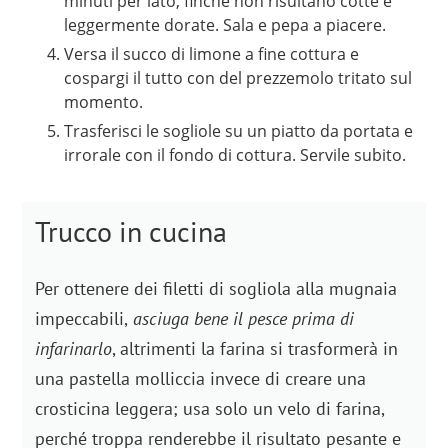
minuti per lato, finché non risultano cotte e
leggermente dorate. Sala e pepa a piacere.
Versa il succo di limone a fine cottura e
cospargi il tutto con del prezzemolo tritato sul
momento.
Trasferisci le sogliole su un piatto da portata e
irrorale con il fondo di cottura. Servile subito.
Trucco in cucina
Per ottenere dei filetti di sogliola alla mugnaia
impeccabili,
asciuga bene il pesce prima di
infarinarlo
, altrimenti la farina si trasformerà in
una pastella molliccia invece di creare una
crosticina leggera; usa solo un velo di farina,
perché troppa renderebbe il risultato pesante e