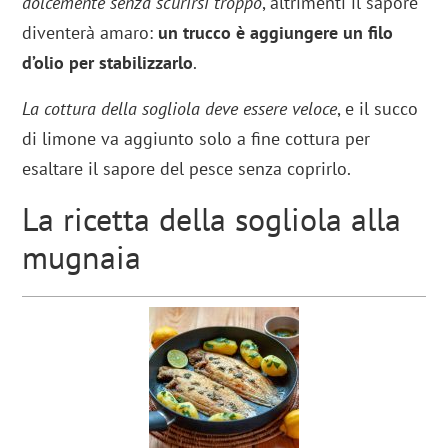
dolcemente senza scurirsi troppo
, altrimenti il sapore
diventerà amaro:
un trucco è aggiungere un filo
d’olio per stabilizzarlo
.
La cottura della sogliola deve essere veloce
, e il succo
di limone va aggiunto solo a fine cottura per
esaltare il sapore del pesce senza coprirlo.
La ricetta della sogliola alla
mugnaia