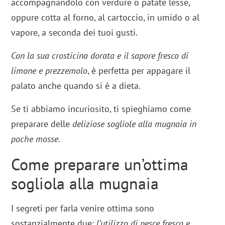
accompagnandolo con verdure o patate lesse,
oppure cotta al forno, al cartoccio, in umido o al
vapore, a seconda dei tuoi gusti.
Con la sua crosticina dorata e il sapore fresco di
limone e prezzemolo
, è perfetta per appagare il
palato anche quando si è a dieta.
Se ti abbiamo incuriosito, ti spieghiamo come
preparare delle
deliziose sogliole alla mugnaia in
poche mosse.
Come preparare un’ottima
sogliola alla mugnaia
I segreti per farla venire ottima sono
sostanzialmente due:
l’utilizzo di pesce fresco e