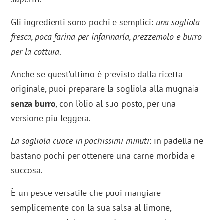
Gli ingredienti sono pochi e semplici:
una sogliola
fresca, poca farina per infarinarla, prezzemolo e burro
per la cottura
.
Anche se quest’ultimo è previsto dalla ricetta
originale, puoi preparare la sogliola alla mugnaia
senza burro
, con l’olio al suo posto, per una
versione più leggera.
La sogliola cuoce in pochissimi minuti
: in padella ne
bastano pochi per ottenere una carne morbida e
succosa.
È un pesce versatile che puoi mangiare
semplicemente con la sua salsa al limone,