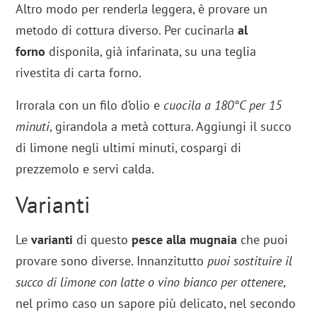
Altro modo per renderla leggera, è provare un
metodo di cottura diverso. Per cucinarla
al
forno
disponila, già infarinata, su una teglia
rivestita di carta forno.
Irrorala con un filo d’olio e
cuocila a 180°C per 15
minuti
, girandola a metà cottura. Aggiungi il succo
di limone negli ultimi minuti, cospargi di
prezzemolo e servi calda.
Varianti
Le
varianti
di questo
pesce alla mugnaia
che puoi
provare sono diverse. Innanzitutto
puoi sostituire il
succo di limone con latte o vino bianco per ottenere
,
nel primo caso un sapore più delicato, nel secondo