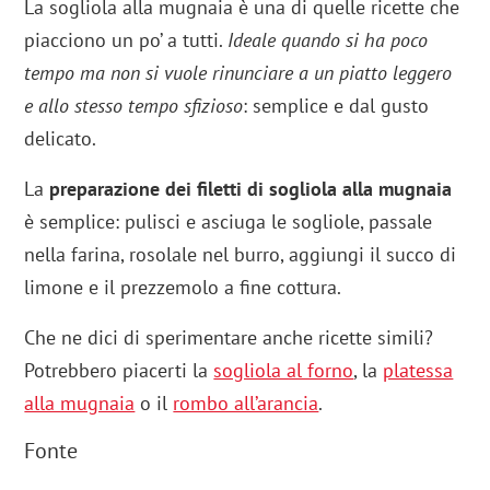
La sogliola alla mugnaia è una di quelle ricette che
piacciono un po’ a tutti.
Ideale quando si ha poco
tempo ma non si vuole rinunciare a un piatto leggero
e allo stesso tempo sfizioso
: semplice e dal gusto
delicato.
La
preparazione dei filetti di sogliola alla mugnaia
è semplice: pulisci e asciuga le sogliole, passale
nella farina, rosolale nel burro, aggiungi il succo di
limone e il prezzemolo a fine cottura.
Che ne dici di sperimentare anche ricette simili?
Potrebbero piacerti la
sogliola al forno
, la
platessa
alla mugnaia
o il
rombo all’arancia
.
Fonte