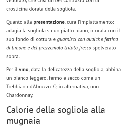
vellutato, che crea un bel contrasto con la
crosticina dorata della sogliola.
Quanto alla
presentazione
, cura l’impiattamento:
adagia la sogliola su un piatto piano, irrorala con il
suo fondo di cottura e
guarnisci con qualche fettina
di limone e del prezzemolo tritato fresco
spolverato
sopra.
Per il
vino
, data la delicatezza della sogliola, abbina
un bianco leggero, fermo e secco come un
Trebbiano d’Abruzzo. O, in alternativa, uno
Chardonnay.
Calorie della sogliola alla
mugnaia