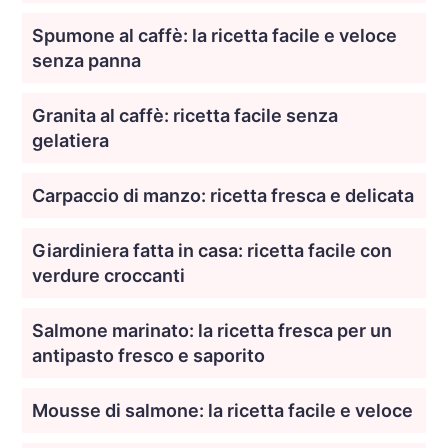
Spumone al caffè: la ricetta facile e veloce
senza panna
Granita al caffè: ricetta facile senza
gelatiera
Carpaccio di manzo: ricetta fresca e delicata
Giardiniera fatta in casa: ricetta facile con
verdure croccanti
Salmone marinato: la ricetta fresca per un
antipasto fresco e saporito
Mousse di salmone: la ricetta facile e veloce