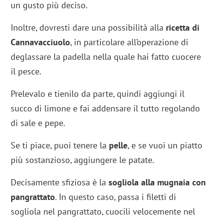
un gusto più deciso.
Inoltre, dovresti dare una possibilità alla
ricetta di
Cannavacciuolo
, in particolare all’operazione di
deglassare la padella nella quale hai fatto cuocere
il pesce.
Prelevalo e tienilo da parte, quindi aggiungi il
succo di limone e fai addensare il tutto regolando
di sale e pepe.
Se ti piace, puoi tenere la
pelle
, e se vuoi un piatto
più sostanzioso, aggiungere le patate.
Decisamente sfiziosa è la
sogliola alla mugnaia con
pangrattato
. In questo caso, passa i filetti di
sogliola nel pangrattato, cuocili velocemente nel