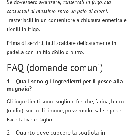
Se dovessero avanzare,
conservali in frigo, ma
consumali al massimo entro un paio di giorni
.
Trasferiscili in un contenitore a chiusura ermetica e
tienili in frigo.
Prima di servirli, falli scaldare delicatamente in
padella con un filo d’olio o burro.
FAQ (domande comuni)
1 – Quali sono gli ingredienti per il pesce alla
mugnaia?
Gli ingredienti sono: sogliole fresche, farina, burro
(o olio), succo di limone, prezzemolo, sale e pepe.
Facoltativo è l’aglio.
2 – Quanto deve cuocere la sogliola in