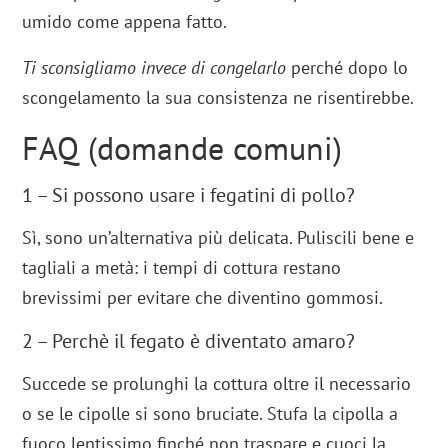
umido come appena fatto.
Ti sconsigliamo invece di congelarlo
perché dopo lo
scongelamento la sua consistenza ne risentirebbe.
FAQ (domande comuni)
1 – Si possono usare i fegatini di pollo?
Sì, sono un’alternativa più delicata. Puliscili bene e
tagliali a metà: i tempi di cottura restano
brevissimi per evitare che diventino gommosi.
2 – Perchè il fegato è diventato amaro?
Succede se prolunghi la cottura oltre il necessario
o se le cipolle si sono bruciate. Stufa la cipolla a
fuoco lentissimo finché non traspare e cuoci la