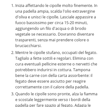
Inizia affettando le cipolle molto finemente. In
una padella ampia, scalda l'olio extravergine
d'oliva e unisci le cipolle. Lasciale appassire a
fuoco bassissimo per circa 15-20 minuti,
aggiungendo un filo d'acqua o di brodo
vegetale se necessario. Dovranno diventare
trasparenti, senza mai prendere colore o
bruciacchiarsi.
Mentre le cipolle stufano, occupati del fegato.
Taglialo a fette sottili e regolari. Elimina con
cura eventuali pellicine esterne o nervetti che
potrebbero indurirsi in cottura. Tampona
bene la carne con della carta assorbente: il
fegato deve essere asciutto per reagire
correttamente con il calore della padella.
Quando le cipolle sono pronte, alza la fiamma
e scostale leggermente verso i bordi della
padella per fare spazio al fegato. Adagia le