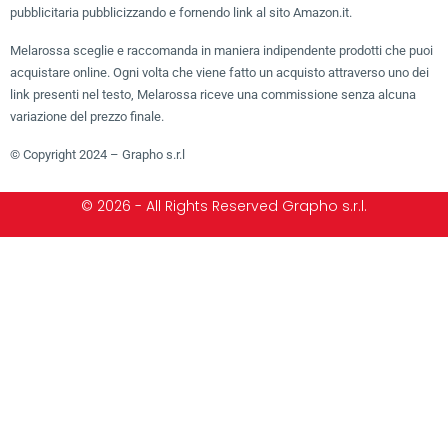
pubblicitaria pubblicizzando e fornendo link al sito Amazon.it.
Melarossa sceglie e raccomanda in maniera indipendente prodotti che puoi
acquistare online. Ogni volta che viene fatto un acquisto attraverso uno dei
link presenti nel testo, Melarossa riceve una commissione senza alcuna
variazione del prezzo finale.
© Copyright 2024 – Grapho s.r.l
© 2026 - All Rights Reserved Grapho s.r.l.