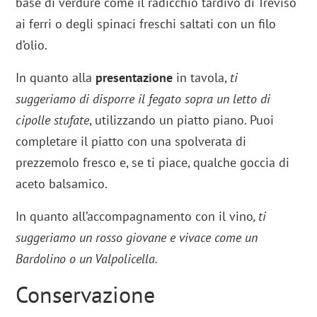
base di verdure come il radicchio tardivo di Treviso
ai ferri o degli spinaci freschi saltati con un filo
d’olio.
In quanto alla
presentazione
in tavola,
ti
suggeriamo di disporre il fegato sopra un letto di
cipolle stufate
, utilizzando un piatto piano. Puoi
completare il piatto con una spolverata di
prezzemolo fresco e, se ti piace, qualche goccia di
aceto balsamico.
In quanto all’accompagnamento con il vino
, ti
suggeriamo un rosso giovane e vivace come un
Bardolino o un Valpolicella.
Conservazione