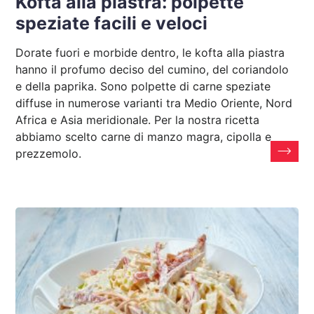
Kofta alla piastra: polpette
speziate facili e veloci
Dorate fuori e morbide dentro, le kofta alla piastra
hanno il profumo deciso del cumino, del coriandolo
e della paprika. Sono polpette di carne speziate
diffuse in numerose varianti tra Medio Oriente, Nord
Africa e Asia meridionale. Per la nostra ricetta
abbiamo scelto carne di manzo magra, cipolla e
prezzemolo.