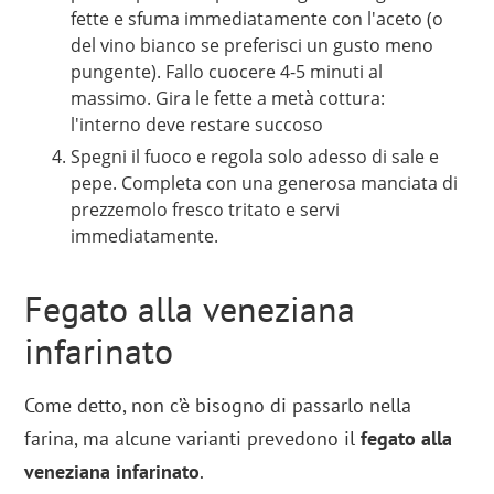
fette e sfuma immediatamente con l'aceto (o
del vino bianco se preferisci un gusto meno
pungente). Fallo cuocere 4-5 minuti al
massimo. Gira le fette a metà cottura:
l'interno deve restare succoso
Spegni il fuoco e regola solo adesso di sale e
pepe. Completa con una generosa manciata di
prezzemolo fresco tritato e servi
immediatamente.
Fegato alla veneziana
infarinato
Come detto, non c’è bisogno di passarlo nella
farina, ma alcune varianti prevedono il
fegato alla
veneziana infarinato
.