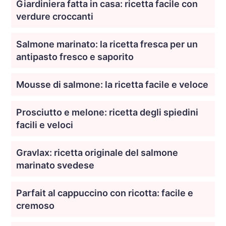
Giardiniera fatta in casa: ricetta facile con
verdure croccanti
Salmone marinato: la ricetta fresca per un
antipasto fresco e saporito
Mousse di salmone: la ricetta facile e veloce
Prosciutto e melone: ricetta degli spiedini
facili e veloci
Gravlax: ricetta originale del salmone
marinato svedese
Parfait al cappuccino con ricotta: facile e
cremoso