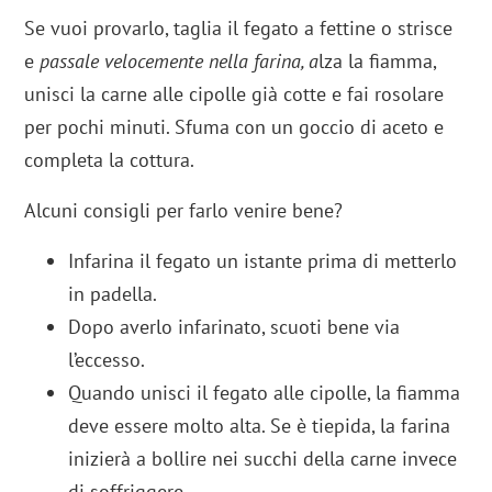
Se vuoi provarlo, taglia il fegato a fettine o strisce
e
passale velocemente nella farina, a
lza la fiamma,
unisci la carne alle cipolle già cotte e fai rosolare
per pochi minuti. Sfuma con un goccio di aceto e
completa la cottura.
Alcuni consigli per farlo venire bene?
Infarina il fegato un istante prima di metterlo
in padella.
Dopo averlo infarinato, scuoti bene via
l’eccesso.
Quando unisci il fegato alle cipolle, la fiamma
deve essere molto alta. Se è tiepida, la farina
inizierà a bollire nei succhi della carne invece
di soffriggere.