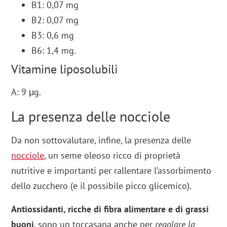
B1: 0,07 mg
B2: 0,07 mg
B3: 0,6 mg
B6: 1,4 mg.
Vitamine liposolubili
A: 9 μg.
La presenza delle nocciole
Da non sottovalutare, infine, la presenza delle
nocciole
, un seme oleoso ricco di proprietà
nutritive e importanti per rallentare l’assorbimento
dello zucchero (e il possibile picco glicemico).
Antiossidanti, ricche di fibra alimentare e di grassi
buoni
, sono un toccasana anche per
regolare la