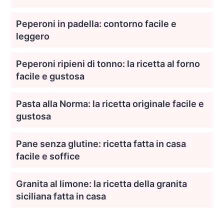
Peperoni in padella: contorno facile e
leggero
Peperoni ripieni di tonno: la ricetta al forno
facile e gustosa
Pasta alla Norma: la ricetta originale facile e
gustosa
Pane senza glutine: ricetta fatta in casa
facile e soffice
Granita al limone: la ricetta della granita
siciliana fatta in casa