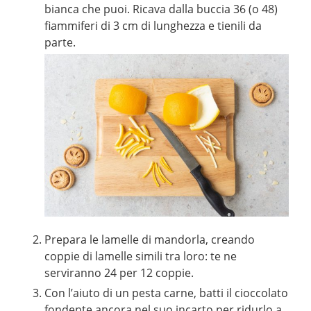
bianca che puoi. Ricava dalla buccia 36 (o 48)
fiammiferi di 3 cm di lunghezza e tienili da
parte.
Prepara le lamelle di mandorla, creando
coppie di lamelle simili tra loro: te ne
serviranno 24 per 12 coppie.
Con l’aiuto di un pesta carne, batti il cioccolato
fondente ancora nel suo incarto per ridurlo a