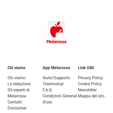
Chi siamo
App Melarossa
Link Utili
Chi siamo
Aiuto/Supporto
Privacy Policy
La redazione
Testimonial
Cookie Policy
Gli esperti di
F.A.Q.
Newsletter
Melarossa
Condizioni Generali
Mappa del sito
Contatti
d’uso
Disclaimer