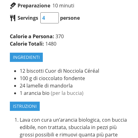
Preparazione
10
minuti
Servings
persone
Calorie a Persona:
370
Calorie Totali:
1480
INGREDIENTI
12
biscotti Cuor di Nocciola Céréal
100
g
di cioccolato fondente
24
lamelle di mandorla
1
arancia bio
(per la buccia)
ISTRUZIONI
Lava con cura un’arancia biologica, con buccia
edibile, non trattata, sbucciala in pezzi più
grossi possibili e rimuovi quanta più parte