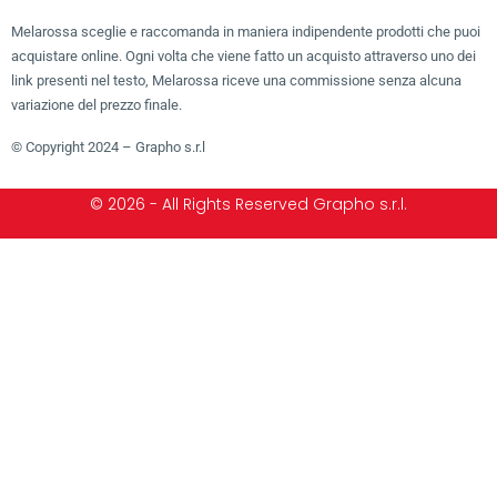
Melarossa sceglie e raccomanda in maniera indipendente prodotti che puoi
acquistare online. Ogni volta che viene fatto un acquisto attraverso uno dei
link presenti nel testo, Melarossa riceve una commissione senza alcuna
variazione del prezzo finale.
© Copyright 2024 – Grapho s.r.l
© 2026 - All Rights Reserved Grapho s.r.l.