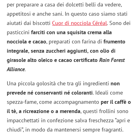
per preparare a casa dei dolcetti belli da vedere,
appetitosi e anche sani. In questo caso siamo stati
aiutati dai biscotti
Cuor di nocciola Céréal
. Sono dei
pasticcini
farciti con una squisita crema alla
nocciola e cacao
, preparati con farina di
frumento
integrale, senza zuccheri aggiunti, con olio di
girasole alto oleico e cacao certificato
Rain Forest
Alliance
.
Una piccola golosità che tra gli ingredienti
non
prevede né conservanti né coloranti
. Ideali come
spezza-fame, come accompagnamento
per il caffè o
il tè, a ricreazione o a merenda
, questi frollini sono
impacchettati in confezione salva freschezza “apri e
chiudi”, in modo da mantenersi sempre fragranti.