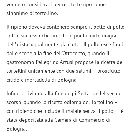
vennero considerati per molto tempo come
sinonimo di tortellino.
Il ripieno doveva contenere sempre il petto di pollo
cotto, sia lesso che arrosto, e poi la parte magra
dell’arista, ugualmente già cotta. Il pollo esce fuori
dalle scene alla fine dell’Ottocento, quando il
gastronomo Pellegrino Artusi
propose la ricetta dei
tortellini unicamente con due salumi – prosciutto
crudo e mortadella di Bologna.
Infine, arriviamo alla fine degli Settanta del secolo
scorso, quando la ricetta odierna del Tortellino –
con ripieno che include il maiale senza il pollo – è
stata depositata alla Camera di Commercio di
Bologna.