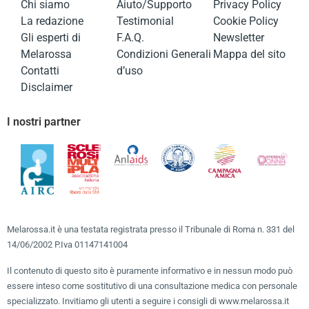
Chi siamo
Aiuto/Supporto
Privacy Policy
La redazione
Testimonial
Cookie Policy
Gli esperti di
F.A.Q.
Newsletter
Melarossa
Condizioni Generali
Mappa del sito
Contatti
d’uso
Disclaimer
I nostri partner
Melarossa.it è una testata registrata presso il Tribunale di Roma n. 331 del
14/06/2002 P.Iva 01147141004
Il contenuto di questo sito è puramente informativo e in nessun modo può
essere inteso come sostitutivo di una consultazione medica con personale
specializzato. Invitiamo gli utenti a seguire i consigli di www.melarossa.it