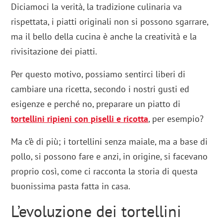
Diciamoci la verità, la tradizione culinaria va
rispettata, i piatti originali non si possono sgarrare,
ma il bello della cucina è anche la creatività e la
rivisitazione dei piatti.
Per questo motivo, possiamo sentirci liberi di
cambiare una ricetta, secondo i nostri gusti ed
esigenze e perché no, preparare un piatto di
tortellini ripieni con piselli e ricotta
, per esempio?
Ma c’è di più; i tortellini senza maiale, ma a base di
pollo, si possono fare e anzi, in origine, si facevano
proprio così, come ci racconta la storia di questa
buonissima pasta fatta in casa.
L’evoluzione dei tortellini