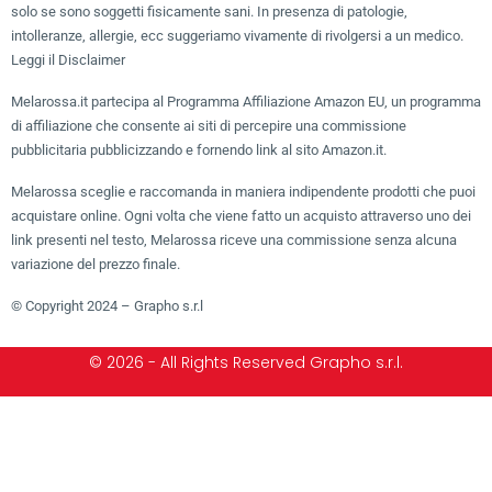
solo se sono soggetti fisicamente sani. In presenza di patologie,
intolleranze, allergie, ecc suggeriamo vivamente di rivolgersi a un medico.
Leggi il Disclaimer
Melarossa.it partecipa al Programma Affiliazione Amazon EU, un programma
di affiliazione che consente ai siti di percepire una commissione
pubblicitaria pubblicizzando e fornendo link al sito Amazon.it.
Melarossa sceglie e raccomanda in maniera indipendente prodotti che puoi
acquistare online. Ogni volta che viene fatto un acquisto attraverso uno dei
link presenti nel testo, Melarossa riceve una commissione senza alcuna
variazione del prezzo finale.
© Copyright 2024 – Grapho s.r.l
© 2026 - All Rights Reserved Grapho s.r.l.