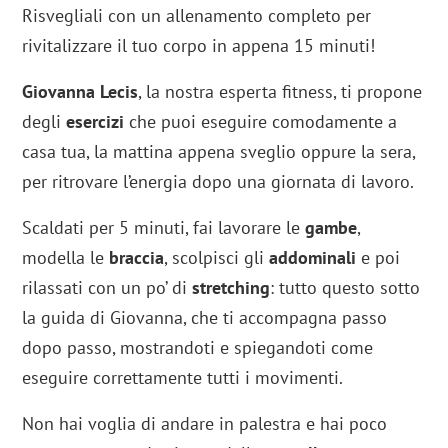
Risvegliali con un allenamento completo per
rivitalizzare il tuo corpo in appena 15 minuti!
Giovanna Lecis
, la nostra esperta fitness, ti propone
degli
esercizi
che puoi eseguire comodamente a
casa tua, la mattina appena sveglio oppure la sera,
per ritrovare l’energia dopo una giornata di lavoro.
Scaldati per 5 minuti, fai lavorare le
gambe
,
modella le
braccia
, scolpisci gli
addominali
e poi
rilassati con un po’ di
stretching
: tutto questo sotto
la guida di Giovanna, che ti accompagna passo
dopo passo, mostrandoti e spiegandoti come
eseguire correttamente tutti i movimenti.
Non hai voglia di andare in palestra e hai poco