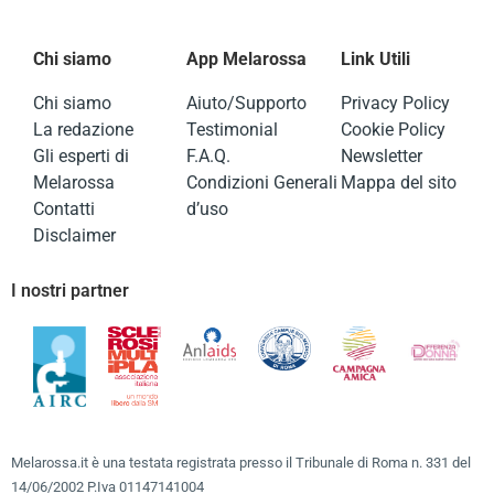
Chi siamo
App Melarossa
Link Utili
Chi siamo
Aiuto/Supporto
Privacy Policy
La redazione
Testimonial
Cookie Policy
Gli esperti di
F.A.Q.
Newsletter
Melarossa
Condizioni Generali
Mappa del sito
Contatti
d’uso
Disclaimer
I nostri partner
Melarossa.it è una testata registrata presso il Tribunale di Roma n. 331 del
14/06/2002 P.Iva 01147141004