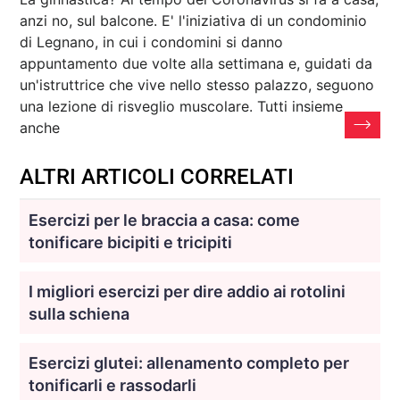
anzi no, sul balcone. E' l'iniziativa di un condominio
di Legnano, in cui i condomini si danno
appuntamento due volte alla settimana e, guidati da
un'istruttrice che vive nello stesso palazzo, seguono
una lezione di risveglio muscolare. Tutti insieme
anche
ALTRI ARTICOLI CORRELATI
Esercizi per le braccia a casa: come
tonificare bicipiti e tricipiti
I migliori esercizi per dire addio ai rotolini
sulla schiena
Esercizi glutei: allenamento completo per
tonificarli e rassodarli