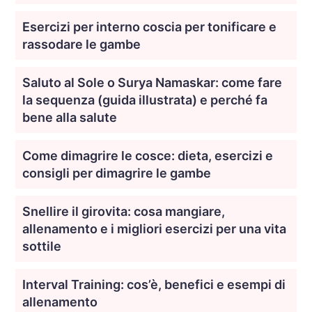
Esercizi per interno coscia per tonificare e
rassodare le gambe
Saluto al Sole o Surya Namaskar: come fare
la sequenza (guida illustrata) e perché fa
bene alla salute
Come dimagrire le cosce: dieta, esercizi e
consigli per dimagrire le gambe
Snellire il girovita: cosa mangiare,
allenamento e i migliori esercizi per una vita
sottile
Interval Training: cos’è, benefici e esempi di
allenamento