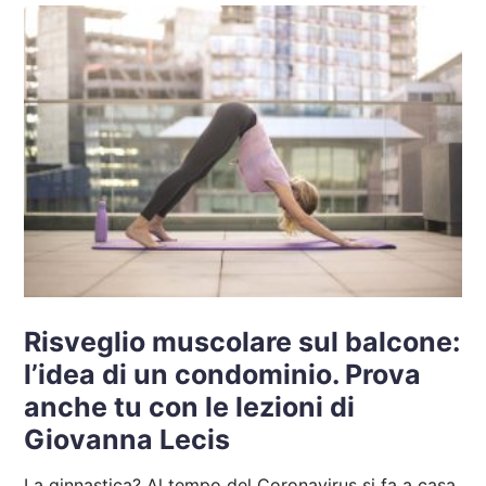
Risveglio muscolare sul balcone:
l’idea di un condominio. Prova
anche tu con le lezioni di
Giovanna Lecis
La ginnastica? Al tempo del Coronavirus si fa a casa,