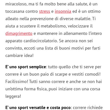
miracoloso, ma ti fa molto bene alla salute, è un
toccasana contro
stress
e
insonnia
ed è un ottimo
alleato nella prevenzione di diverse malattie. Ti
aiuta a scuotere il metabolismo, velocizzare il
dimagrimento
e mantenere in allenamento l’intero
apparato cardiocircolatorio. Se ancora non sei
convinto, eccoti una lista di buoni motivi per farti
cambiare idea!
E’ uno sport semplice
: tutto quello che ti serve per
correre è un buon paio di scarpe e vestiti comodi!
Facilissimo! Tutti sanno correre e anche se non hai
un’ottima forma fisica, puoi iniziare con una corsa
leggera!
E’ uno sport versatile e costa poco
: correre richiede