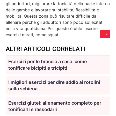
gli adduttori, migliorare la tonicità della parte interna
delle gambe e lavorare su stabilità, flessibilità e
mobilità. Questa zona può risultare difficile da
allenare perché gli adduttori sono poco sollecitati
nella vita quotidiana. Per questo è utile inserire
esercizi mirati, come squat
ALTRI ARTICOLI CORRELATI
Esercizi per le braccia a casa: come
tonificare bicipiti e tricipiti
I migliori esercizi per dire addio ai rotolini
sulla schiena
Esercizi glutei: allenamento completo per
tonificarli e rassodarli