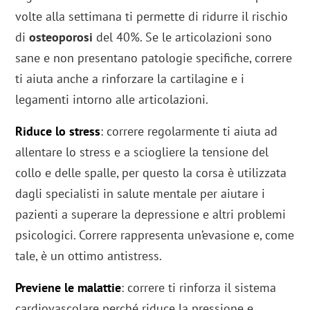
volte alla settimana ti permette di ridurre il rischio
di
osteoporosi
del 40%. Se le articolazioni sono
sane e non presentano patologie specifiche, correre
ti aiuta anche a rinforzare la cartilagine e i
legamenti intorno alle articolazioni.
Riduce lo stress
: correre regolarmente ti aiuta ad
allentare lo stress e a sciogliere la tensione del
collo e delle spalle, per questo la corsa è utilizzata
dagli specialisti in salute mentale per aiutare i
pazienti a superare la depressione e altri problemi
psicologici. Correre rappresenta un’evasione e, come
tale, è un ottimo antistress.
Previene le malattie
: correre ti rinforza il sistema
cardiovascolare perché riduce la pressione e