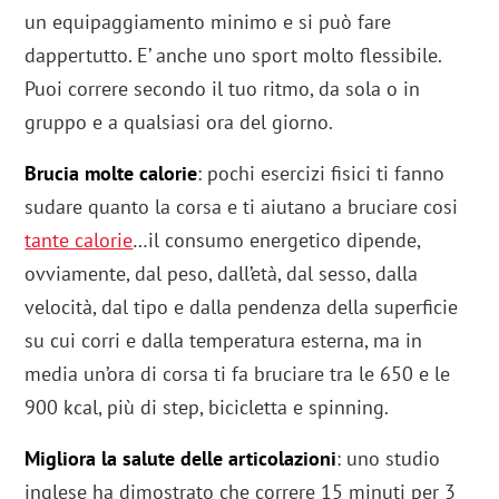
un equipaggiamento minimo e si può fare
dappertutto. E’ anche uno sport molto flessibile.
Puoi correre secondo il tuo ritmo, da sola o in
gruppo e a qualsiasi ora del giorno.
Brucia molte calorie
: pochi esercizi fisici ti fanno
sudare quanto la corsa e ti aiutano a bruciare cosi
tante calorie
…il consumo energetico dipende,
ovviamente, dal peso, dall’età, dal sesso, dalla
velocità, dal tipo e dalla pendenza della superficie
su cui corri e dalla temperatura esterna, ma in
media un’ora di corsa ti fa bruciare tra le 650 e le
900 kcal, più di step, bicicletta e spinning.
Migliora la salute delle articolazioni
: uno studio
inglese ha dimostrato che correre 15 minuti per 3