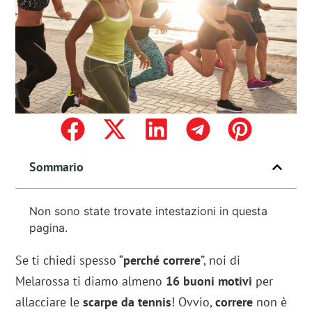
Sommario
Non sono state trovate intestazioni in questa
pagina.
Se ti chiedi spesso “
perché correre
”, noi di
Melarossa ti diamo almeno
16 buoni motivi
per
allacciare le
scarpe da tennis
!
Ovvio,
correre
non è