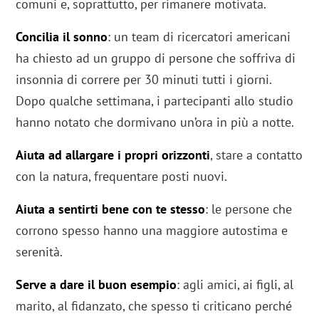
comuni e, soprattutto, per rimanere motivata.
Concilia il sonno
: un team di ricercatori americani
ha chiesto ad un gruppo di persone che soffriva di
insonnia di correre per 30 minuti tutti i giorni.
Dopo qualche settimana, i partecipanti allo studio
hanno notato che dormivano un’ora in più a notte.
Aiuta ad allargare i propri orizzonti
, stare a contatto
con la natura, frequentare posti nuovi.
Aiuta a sentirti bene con te stesso
: le persone che
corrono spesso hanno una maggiore autostima e
serenità.
Serve a dare il buon esempio
: agli amici, ai figli, al
marito, al fidanzato, che spesso ti criticano perché