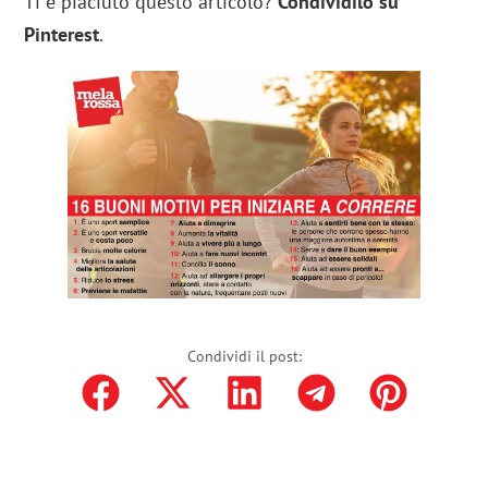
Ti è piaciuto questo articolo?
Condividilo su
Pinterest
.
Condividi il post: