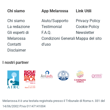
Chi siamo
App Melarossa
Link Utili
Chi siamo
Aiuto/Supporto
Privacy Policy
La redazione
Testimonial
Cookie Policy
Gli esperti di
F.A.Q.
Newsletter
Melarossa
Condizioni Generali
Mappa del sito
Contatti
d’uso
Disclaimer
I nostri partner
Melarossa.it è una testata registrata presso il Tribunale di Roma n. 331 del
14/06/2002 P.Iva 01147141004