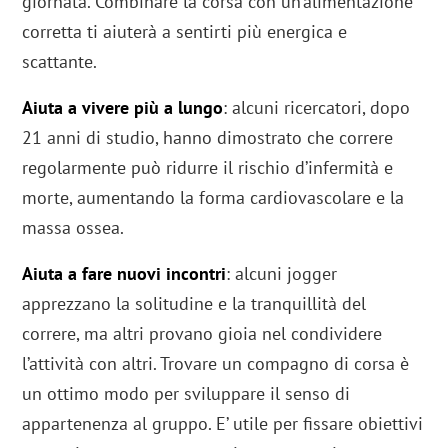
giornata. Combinare la corsa con un’alimentazione
corretta ti aiuterà a sentirti più energica e
scattante.
Aiuta a vivere più a lungo
: alcuni ricercatori, dopo
21 anni di studio, hanno dimostrato che correre
regolarmente può ridurre il rischio d’infermità e
morte, aumentando la forma cardiovascolare e la
massa ossea.
Aiuta a fare nuovi incontri
: alcuni jogger
apprezzano la solitudine e la tranquillità del
correre, ma altri provano gioia nel condividere
l’attività con altri. Trovare un compagno di corsa è
un ottimo modo per sviluppare il senso di
appartenenza al gruppo. E’ utile per fissare obiettivi