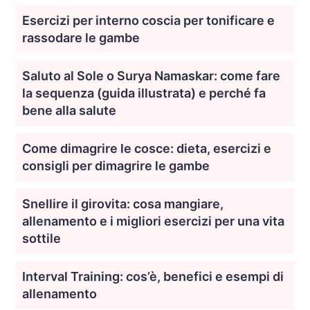
Esercizi per interno coscia per tonificare e
rassodare le gambe
Saluto al Sole o Surya Namaskar: come fare
la sequenza (guida illustrata) e perché fa
bene alla salute
Come dimagrire le cosce: dieta, esercizi e
consigli per dimagrire le gambe
Snellire il girovita: cosa mangiare,
allenamento e i migliori esercizi per una vita
sottile
Interval Training: cos’è, benefici e esempi di
allenamento