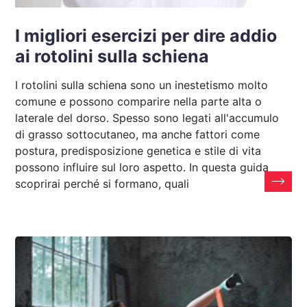
I migliori esercizi per dire addio
ai rotolini sulla schiena
I rotolini sulla schiena sono un inestetismo molto
comune e possono comparire nella parte alta o
laterale del dorso. Spesso sono legati all'accumulo
di grasso sottocutaneo, ma anche fattori come
postura, predisposizione genetica e stile di vita
possono influire sul loro aspetto. In questa guida
scoprirai perché si formano, quali