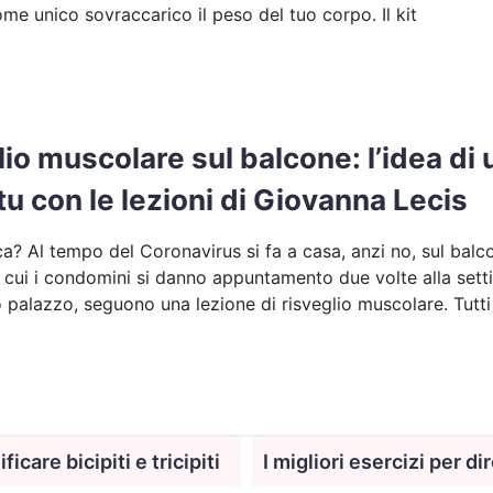
ome unico sovraccarico il peso del tuo corpo. Il kit
lio muscolare sul balcone: l’idea di
u con le lezioni di Giovanna Lecis
ca? Al tempo del Coronavirus si fa a casa, anzi no, sul balcon
 cui i condomini si danno appuntamento due volte alla settim
o palazzo, seguono una lezione di risveglio muscolare. Tutt
icare bicipiti e tricipiti
I migliori esercizi per di