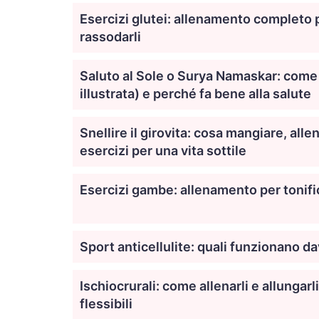
Esercizi glutei: allenamento completo pe
rassodarli
Saluto al Sole o Surya Namaskar: come
illustrata) e perché fa bene alla salute
Snellire il girovita: cosa mangiare, alle
esercizi per una vita sottile
Esercizi gambe: allenamento per tonifi
Sport anticellulite: quali funzionano d
Ischiocrurali: come allenarli e allungarl
flessibili