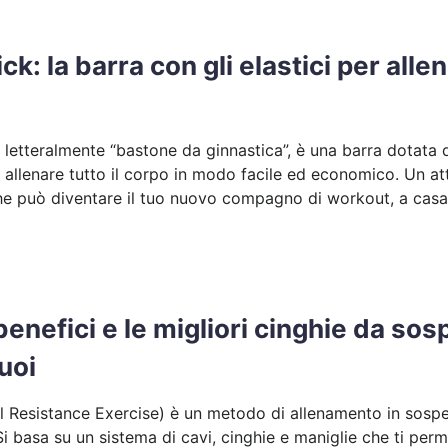
k: la barra con gli elastici per allen
, letteralmente “bastone da ginnastica”, è una barra dotata d
 allenare tutto il corpo in modo facile ed economico. Un 
che può diventare il tuo nuovo compagno di workout, a casa
benefici e le migliori cinghie da sos
uoi
al Resistance Exercise) è un metodo di allenamento in sospe
Si basa su un sistema di cavi, cinghie e maniglie che ti perme