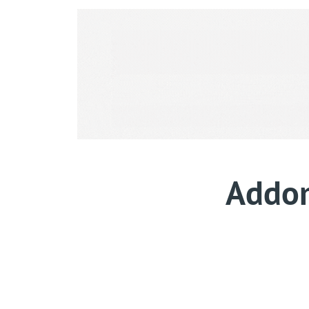
Addomi