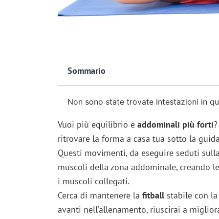
Sommario
Non sono state trovate intestazioni in q
Vuoi più equilibrio e
addominali più forti
?
ritrovare la forma a casa tua sotto la guida
Questi movimenti, da eseguire seduti sulla f
muscoli della zona addominale, creando le
i muscoli collegati.
Cerca di mantenere la
fitball
stabile con la
avanti nell’allenamento, riuscirai a migliora