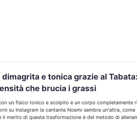
 dimagrita e tonica grazie al Tabata
tensità che brucia i grassi
con un fisico tonico e scolpito e un corpo completamente r
iorni su Instagram la cantante Noemi sembra un'altra, come 
 e il merito di questa trasformazione è del metodo di allen