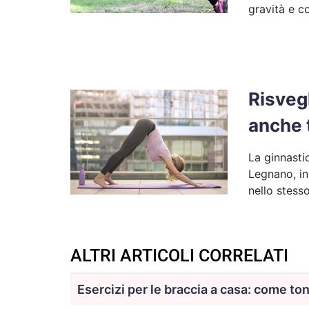
gravità e c
Risveg
anche t
La ginnasti
Legnano, in
nello stess
ALTRI ARTICOLI CORRELATI
Esercizi per le braccia a casa: come tonif