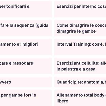
r tonificarli e
Esercizi per interno cos
 fare la sequenza (guida
Come dimagrire le cosce:
dimagrire le gambe
namento e i migliori
Interval Training: cos’è
care e rassodare
Esercizi anticellulite: 
in palestra e a casa
avvero
Quadricipite: anatomia, f
i per gambe forti e
Allenamento total body
libero