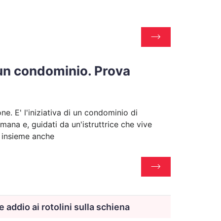
 un condominio. Prova
e. E' l'iniziativa di un condominio di
ana e, guidati da un'istruttrice che vive
i insieme anche
re addio ai rotolini sulla schiena