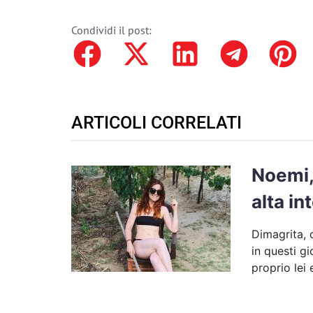
Condividi il post:
ARTICOLI CORRELATI
Noemi,
alta in
Dimagrita, 
in questi g
proprio lei