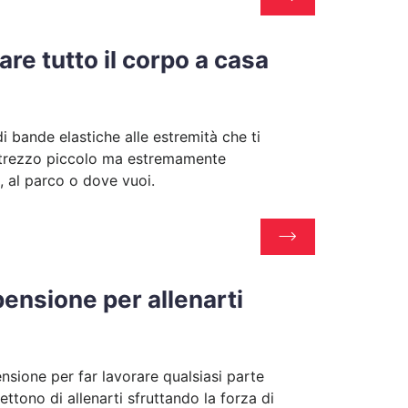
are tutto il corpo a casa
i bande elastiche alle estremità che ti
attrezzo piccolo ma estremamente
, al parco o dove vuoi.
pensione per allenarti
nsione per far lavorare qualsiasi parte
ttono di allenarti sfruttando la forza di