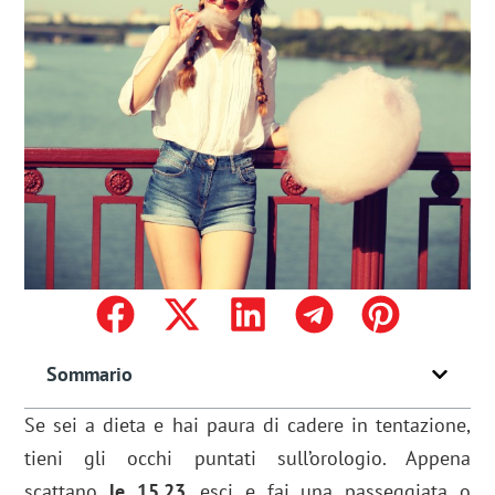
Sommario
Se sei a dieta e hai paura di cadere in tentazione,
tieni gli occhi puntati sull’orologio. Appena
scattano
le 15.23
, esci e fai una passeggiata o