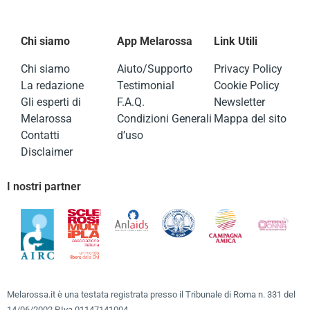
Chi siamo
App Melarossa
Link Utili
Chi siamo
Aiuto/Supporto
Privacy Policy
La redazione
Testimonial
Cookie Policy
Gli esperti di
F.A.Q.
Newsletter
Melarossa
Condizioni Generali
Mappa del sito
Contatti
d’uso
Disclaimer
I nostri partner
Melarossa.it è una testata registrata presso il Tribunale di Roma n. 331 del
14/06/2002 P.Iva 01147141004