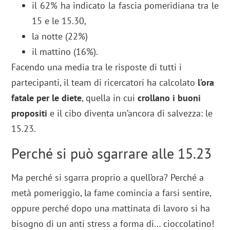
il 62% ha indicato la fascia pomeridiana tra le
15 e le 15.30,
la notte (22%)
il mattino (16%).
Facendo una media tra le risposte di tutti i
partecipanti, il team di ricercatori ha calcolato
l’ora
fatale per le diete
, quella in cui
crollano i buoni
propositi
e il cibo diventa un’ancora di salvezza: le
15.23.
Perché si può sgarrare alle 15.23
Ma perché si sgarra proprio a quell’ora? Perché a
metà pomeriggio, la fame comincia a farsi sentire,
oppure perché dopo una mattinata di lavoro si ha
bisogno di un anti stress a forma di… cioccolatino!