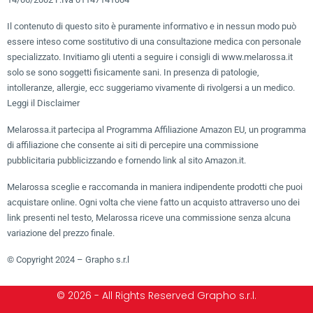
Il contenuto di questo sito è puramente informativo e in nessun modo può
essere inteso come sostitutivo di una consultazione medica con personale
specializzato. Invitiamo gli utenti a seguire i consigli di www.melarossa.it
solo se sono soggetti fisicamente sani. In presenza di patologie,
intolleranze, allergie, ecc suggeriamo vivamente di rivolgersi a un medico.
Leggi il Disclaimer
Melarossa.it partecipa al Programma Affiliazione Amazon EU, un programma
di affiliazione che consente ai siti di percepire una commissione
pubblicitaria pubblicizzando e fornendo link al sito Amazon.it.
Melarossa sceglie e raccomanda in maniera indipendente prodotti che puoi
acquistare online. Ogni volta che viene fatto un acquisto attraverso uno dei
link presenti nel testo, Melarossa riceve una commissione senza alcuna
variazione del prezzo finale.
© Copyright 2024 – Grapho s.r.l
© 2026 - All Rights Reserved Grapho s.r.l.