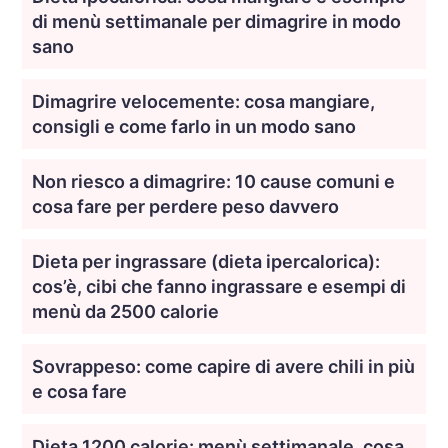
di menù settimanale per dimagrire in modo
sano
Dimagrire velocemente: cosa mangiare,
consigli e come farlo in un modo sano
Non riesco a dimagrire: 10 cause comuni e
cosa fare per perdere peso davvero
Dieta per ingrassare (dieta ipercalorica):
cos’è, cibi che fanno ingrassare e esempi di
menù da 2500 calorie
Sovrappeso: come capire di avere chili in più
e cosa fare
Dieta 1200 calorie: menù settimanale, cosa