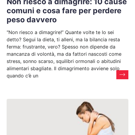
Non riesco a dimagrire: 10 cause
comuni e cosa fare per perdere
peso davvero
"Non riesco a dimagrire!” Quante volte te lo sei
detto? Segui la dieta, ti alleni, ma la bilancia resta
ferma: frustrante, vero? Spesso non dipende da
mancanza di volontà, ma da fattori nascosti come
stress, sonno scarso, squilibri ormonali o abitudini
alimentari sbagliate. Il dimagrimento avviene solo
quando c’è un