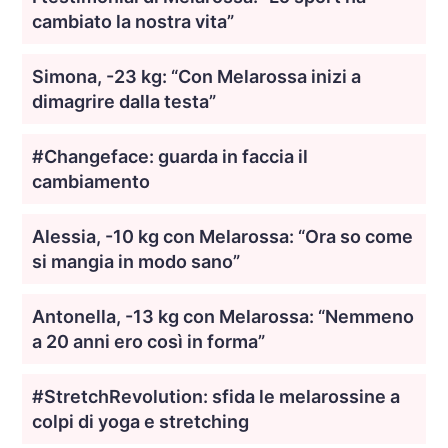
cambiato la nostra vita”
Simona, -23 kg: “Con Melarossa inizi a
dimagrire dalla testa”
#Changeface: guarda in faccia il
cambiamento
Alessia, -10 kg con Melarossa: “Ora so come
si mangia in modo sano”
Antonella, -13 kg con Melarossa: “Nemmeno
a 20 anni ero così in forma”
#StretchRevolution: sfida le melarossine a
colpi di yoga e stretching