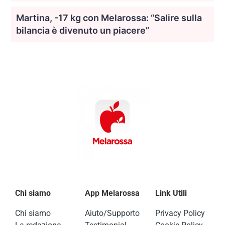
Martina, -17 kg con Melarossa: “Salire sulla
bilancia è divenuto un piacere”
Chi siamo
App Melarossa
Link Utili
Chi siamo
Aiuto/Supporto
Privacy Policy