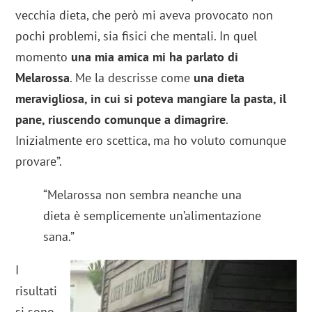
vecchia dieta, che però mi aveva provocato non
pochi problemi, sia fisici che mentali. In quel
momento
una mia amica mi ha parlato di
Melarossa
. Me la descrisse come
una dieta
meravigliosa, in cui si poteva mangiare la pasta, il
pane, riuscendo comunque a dimagrire
.
Inizialmente ero scettica, ma ho voluto comunque
provare”.
“Melarossa non sembra neanche una
dieta è semplicemente un’alimentazione
sana.”
I
risultati
si sono