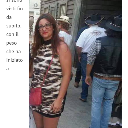
visti fin
da
subito,
con il
peso
che ha
iniziato
a