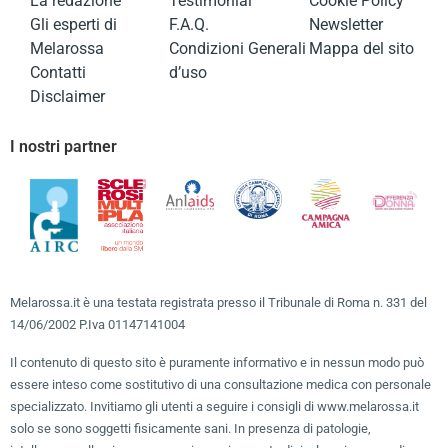
La redazione
Testimonial
Cookie Policy
Gli esperti di
F.A.Q.
Newsletter
Melarossa
Condizioni Generali
Mappa del sito
Contatti
d’uso
Disclaimer
I nostri partner
Melarossa.it è una testata registrata presso il Tribunale di Roma n. 331 del
14/06/2002 P.Iva 01147141004
Il contenuto di questo sito è puramente informativo e in nessun modo può
essere inteso come sostitutivo di una consultazione medica con personale
specializzato. Invitiamo gli utenti a seguire i consigli di www.melarossa.it
solo se sono soggetti fisicamente sani. In presenza di patologie,