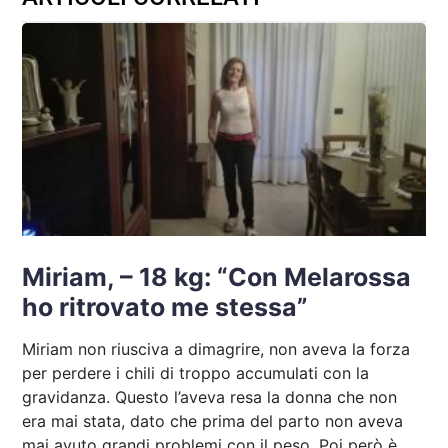
Miriam, – 18 kg: “Con Melarossa
ho ritrovato me stessa”
Miriam non riusciva a dimagrire, non aveva la forza
per perdere i chili di troppo accumulati con la
gravidanza. Questo l’aveva resa la donna che non
era mai stata, dato che prima del parto non aveva
mai avuto grandi problemi con il peso. Poi però è