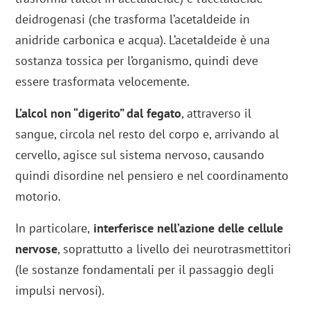
deidrogenasi (che trasforma l’acetaldeide in
anidride carbonica e acqua). L’acetaldeide è una
sostanza tossica per l’organismo, quindi deve
essere trasformata velocemente.
L’alcol non “digerito” dal fegato
, attraverso il
sangue, circola nel resto del corpo e, arrivando al
cervello, agisce sul sistema nervoso, causando
quindi disordine nel pensiero e nel coordinamento
motorio.
In particolare,
interferisce nell’azione delle cellule
nervose
, soprattutto a livello dei neurotrasmettitori
(le sostanze fondamentali per il passaggio degli
impulsi nervosi).