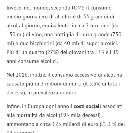
Invece, nel mondo, secondo l’OMS il consumo
medio giornaliero di alcolici è di 33 grammi di
alcol al giorno, equivalenti circa a 2 bicchieri (da
150 ml) di vino, una bottiglia di birra grande (750
ml) o due bicchierini (da 40 ml) di super alcolici.
Più di un quarto (27%) dei giovani tra i 15 e i 19
anni consuma alcolici.
Nel 2016, inoltre, il consumo eccessivo di alcol ha
causato più di 3 milioni di morti (il 5,3% di tutti i
decessi), in prevalenza uomini.
Infine, in Europa ogni anno i
costi sociali
associati
alla mortalità da alcol (195 mila decessi)
ammontano a circa 125 miliardi di euro (l’1,3 % del
Pil europeo).