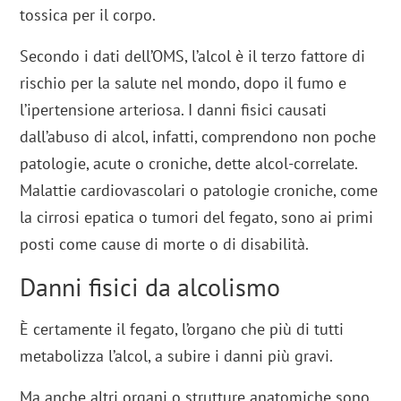
tossica per il corpo.
Secondo i dati dell’OMS, l’alcol è il terzo fattore di
rischio per la salute nel mondo, dopo il fumo e
l’ipertensione arteriosa. I danni fisici causati
dall’abuso di alcol, infatti, comprendono non poche
patologie, acute o croniche, dette alcol-correlate.
Malattie cardiovascolari o patologie croniche, come
la cirrosi epatica o tumori del fegato, sono ai primi
posti come cause di morte o di disabilità.
Danni fisici da alcolismo
È certamente il fegato, l’organo che più di tutti
metabolizza l’alcol, a subire i danni più gravi.
Ma anche altri organi o strutture anatomiche sono