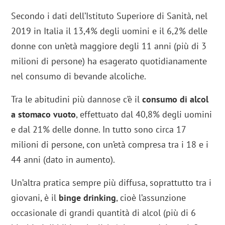
Secondo i dati dell’Istituto Superiore di Sanità, nel
2019 in Italia il 13,4% degli uomini e il 6,2% delle
donne con un’età maggiore degli 11 anni (più di 3
milioni di persone) ha esagerato quotidianamente
nel consumo di bevande alcoliche.
Tra le abitudini più dannose c’è il
consumo di alcol
a stomaco vuoto
, effettuato dal 40,8% degli uomini
e dal 21% delle donne. In tutto sono circa 17
milioni di persone, con un’età compresa tra i 18 e i
44 anni (dato in aumento).
Un’altra pratica sempre più diffusa, soprattutto tra i
giovani, è il
binge drinking
, cioè l’assunzione
occasionale di grandi quantità di alcol (più di 6