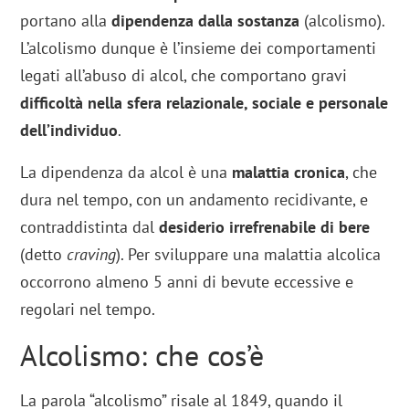
portano alla
dipendenza dalla sostanza
(alcolismo).
L’alcolismo dunque è l’insieme dei comportamenti
legati all’abuso di alcol, che comportano gravi
difficoltà nella sfera relazionale, sociale e personale
dell’individuo
.
La dipendenza da alcol è una
malattia cronica
, che
dura nel tempo, con un andamento recidivante, e
contraddistinta dal
desiderio irrefrenabile di bere
(detto
craving
). Per sviluppare una malattia alcolica
occorrono almeno 5 anni di bevute eccessive e
regolari nel tempo.
Alcolismo: che cos’è
La parola “alcolismo” risale al 1849, quando il