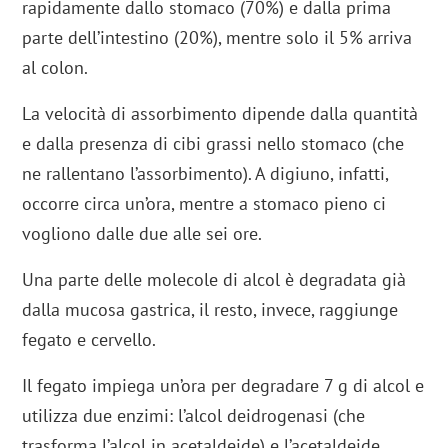
rapidamente dallo stomaco (70%) e dalla prima
parte dell’intestino (20%), mentre solo il 5% arriva
al colon.
La velocità di assorbimento dipende dalla quantità
e dalla presenza di cibi grassi nello stomaco (che
ne rallentano l’assorbimento). A digiuno, infatti,
occorre circa un’ora, mentre a stomaco pieno ci
vogliono dalle due alle sei ore.
Una parte delle molecole di alcol è degradata già
dalla mucosa gastrica, il resto, invece, raggiunge
fegato e cervello.
Il fegato impiega un’ora per degradare 7 g di alcol e
utilizza due enzimi: l’alcol deidrogenasi (che
trasforma l’alcol in acetaldeide) e l’acetaldeide