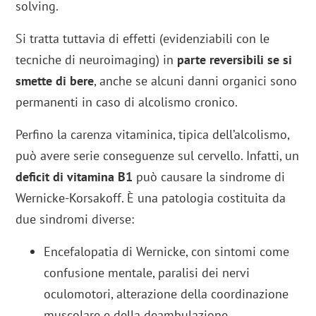
solving.
Si tratta tuttavia di effetti (evidenziabili con le
tecniche di neuroimaging) in
parte reversibili se si
smette di bere
, anche se alcuni danni organici sono
permanenti in caso di alcolismo cronico.
Perfino la carenza vitaminica, tipica dell’alcolismo,
può avere serie conseguenze sul cervello. Infatti, un
deficit di vitamina B1
può causare la sindrome di
Wernicke-Korsakoff. È una patologia costituita da
due sindromi diverse:
Encefalopatia di Wernicke, con sintomi come
confusione mentale, paralisi dei nervi
oculomotori, alterazione della coordinazione
muscolare e della deambulazione.