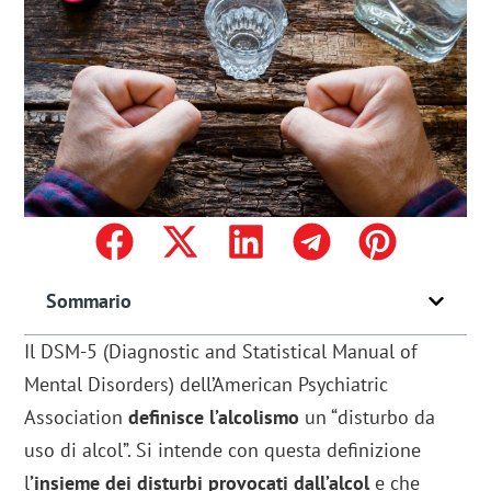
Sommario
Il DSM-5 (Diagnostic and Statistical Manual of
Mental Disorders) dell’American Psychiatric
Association
definisce l’alcolismo
un “disturbo da
uso di alcol”. Si intende con questa definizione
l
’insieme dei disturbi provocati dall’alcol
e che