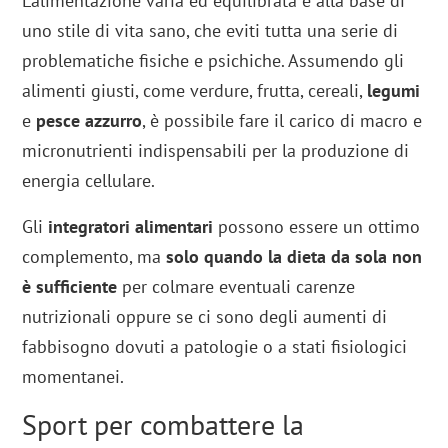
L’alimentazione varia ed equilibrata è alla base di
uno stile di vita sano, che eviti tutta una serie di
problematiche fisiche e psichiche. Assumendo gli
alimenti giusti, come verdure, frutta, cereali,
legumi
e
pesce azzurro
, è possibile fare il carico di macro e
micronutrienti indispensabili per la produzione di
energia cellulare.
Gli
integratori alimentari
possono essere un ottimo
complemento, ma
solo quando la dieta da sola non
è sufficiente
per colmare eventuali carenze
nutrizionali oppure se ci sono degli aumenti di
fabbisogno dovuti a patologie o a stati fisiologici
momentanei.
Sport per combattere la