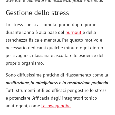
ottenuti e
aumentare la resistenza fisica e mentale
.
Gestione dello stress
Lo stress che si accumula giorno dopo giorno
durante l’anno è alla base del
burnout
e della
stanchezza fisica e mentale. Per questo motivo è
necessario dedicarsi qualche minuto ogni giorno
per svagarsi, rilassarsi e ascoltare le esigenze del
proprio organismo.
Sono diffusissime pratiche di rilassamento come la
meditazione, la mindfulness e la respirazione profonda
.
Tutti strumenti utili ed efficaci per gestire lo stress
e potenziare l’efficacia degli integratori tonico-
adattogeni, come
l’ashwagandha
.