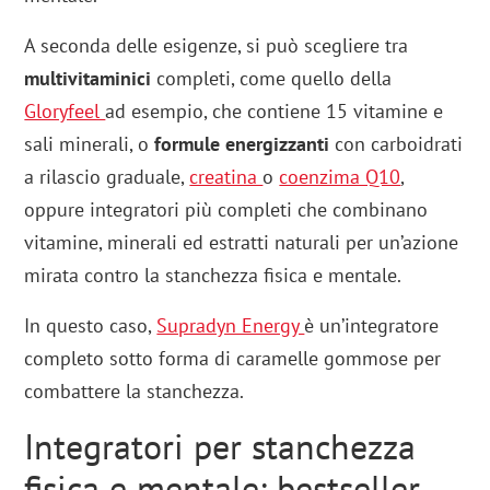
A seconda delle esigenze, si può scegliere tra
multivitaminici
completi, come quello della
Gloryfeel
ad esempio, che contiene 15 vitamine e
sali minerali, o
formule energizzanti
con carboidrati
a rilascio graduale,
creatina
o
coenzima Q10
,
oppure integratori più completi che combinano
vitamine, minerali ed estratti naturali per un’azione
mirata contro la stanchezza fisica e mentale.
In questo caso,
Supradyn Energy
è un’integratore
completo sotto forma di caramelle gommose per
combattere la stanchezza.
Integratori per stanchezza
fisica e mentale: bestseller