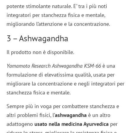
potente stimolante naturale. E’ tra i più noti
integratori per stanchezza fisica e mentale,
migliorando l’attenzione e la concentrazione.
3 – Ashwagandha
Il prodotto non è disponibile.
Yamamoto Research Ashwagandha KSM-66
è una
formulazione di elevatissima qualità, usata per
migliorare la concentrazione e negli integratori per
stanchezza fisica e mentale.
Sempre più in voga per combattere stanchezza e
altri problemi fisici, l’
ashwagandha
è un altro
adattogeno
usato nella medicina Ayurvedica
per
ridurre lo stress, migliorare la resistenza fisica e