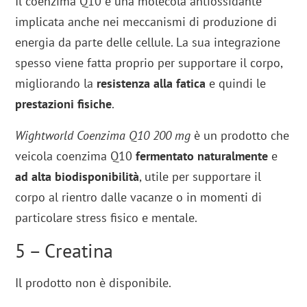
Il coenzima Q10 è una molecola antiossidante
implicata anche nei meccanismi di produzione di
energia da parte delle cellule. La sua integrazione
spesso viene fatta proprio per supportare il corpo,
migliorando la
resistenza alla fatica
e quindi le
prestazioni fisiche
.
Wightworld Coenzima Q10 200 mg
è un prodotto che
veicola coenzima Q10
fermentato naturalmente
e
ad alta biodisponibilità
, utile per supportare il
corpo al rientro dalle vacanze o in momenti di
particolare stress fisico e mentale.
5 – Creatina
Il prodotto non è disponibile.