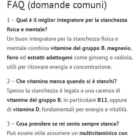
FAQ (domande comuni)
1 –
Qual è il miglior integratore per la stanchezza
fisica e mentale?
Un buon integratore per la stanchezza fisica e
mentale combina
vitamine del gruppo B
,
magnesio
,
ferro
ed
estratti adattogeni
come ginseng o rodiola,
utili per ritrovare energia e concentrazione.
2 –
Che vitamina manca quando si è stanchi?
Spesso la stanchezza è legata a una carenza di
vitamine del gruppo B
, in particolare
B12
, oppure
di
vitamina D
, fondamentali per energia e vitalità.
3 –
Cosa prendere se mi sento sempre stanca?
Può essere utile assumere un
multivitaminico con