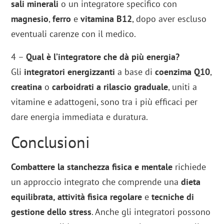
sali minerali
o un integratore specifico con
magnesio
,
ferro
e
vitamina B12
, dopo aver escluso
eventuali carenze con il medico.
4 –
Qual è l’integratore che dà più energia?
Gli
integratori energizzanti
a base di
coenzima Q10
,
creatina
o
carboidrati a rilascio graduale
, uniti a
vitamine e adattogeni, sono tra i più efficaci per
dare energia immediata e duratura.
Conclusioni
Combattere la stanchezza fisica e mentale
richiede
un approccio integrato che comprende una
dieta
equilibrata, attività fisica regolare
e
tecniche di
gestione dello stress
. Anche gli integratori possono