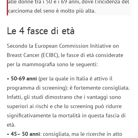
alle donne tra i 50 e i 69 anni, dove l’incidenza del
carcinoma del seno è molto più alta.
Le 4 fasce di età
Secondo la European Commission Initiative on
Breast Cancer (ECIBC), le fasce di età considerate
per la mammografia sono le seguenti:
•
50-69 anni
(per la quale in Italia è attivo il
programma di screening): è fortemente consigliata.
Infatti, gli studi dimostrano che i vantaggi sono
superiori ai rischi e che lo screening può ridurre
significativamente la mortalità in questa fascia di
età.
•
45– 50 anni
: consigliata, ma le ricerche in atto