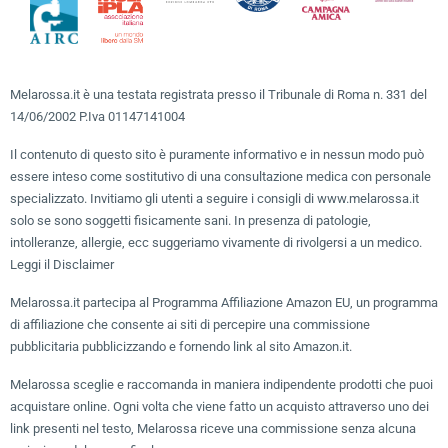
Melarossa.it è una testata registrata presso il Tribunale di Roma n. 331 del
14/06/2002 P.Iva 01147141004
Il contenuto di questo sito è puramente informativo e in nessun modo può
essere inteso come sostitutivo di una consultazione medica con personale
specializzato. Invitiamo gli utenti a seguire i consigli di www.melarossa.it
solo se sono soggetti fisicamente sani. In presenza di patologie,
intolleranze, allergie, ecc suggeriamo vivamente di rivolgersi a un medico.
Leggi il Disclaimer
Melarossa.it partecipa al Programma Affiliazione Amazon EU, un programma
di affiliazione che consente ai siti di percepire una commissione
pubblicitaria pubblicizzando e fornendo link al sito Amazon.it.
Melarossa sceglie e raccomanda in maniera indipendente prodotti che puoi
acquistare online. Ogni volta che viene fatto un acquisto attraverso uno dei
link presenti nel testo, Melarossa riceve una commissione senza alcuna