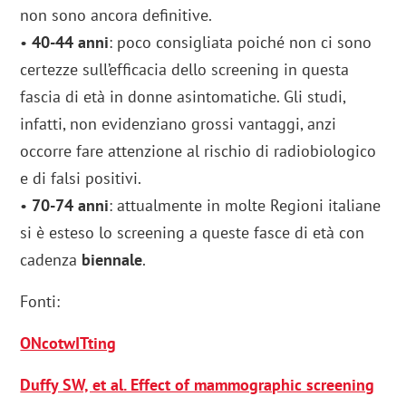
non sono ancora definitive.
•
40-44 anni
: poco consigliata poiché non ci sono
certezze sull’efficacia dello screening in questa
fascia di età in donne asintomatiche. Gli studi,
infatti, non evidenziano grossi vantaggi, anzi
occorre fare attenzione al rischio di radiobiologico
e di falsi positivi.
•
70-74
anni
: attualmente in molte Regioni italiane
si è esteso lo screening a queste fasce di età con
cadenza
biennale
.
Fonti:
ONcotwITting
Duffy SW, et al. Effect of mammographic screening