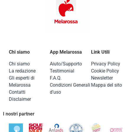
Chi siamo
App Melarossa
Link Utili
Chi siamo
Aiuto/Supporto
Privacy Policy
La redazione
Testimonial
Cookie Policy
Gli esperti di
F.A.Q.
Newsletter
Melarossa
Condizioni Generali
Mappa del sito
Contatti
d’uso
Disclaimer
I nostri partner