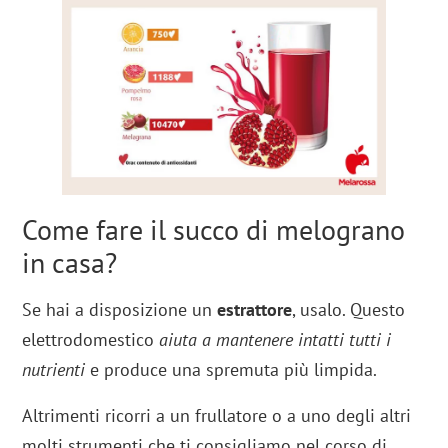
Come fare il succo di melograno
in casa?
Se hai a disposizione un
estrattore
, usalo. Questo
elettrodomestico
aiuta a mantenere intatti tutti i
nutrienti
e produce una spremuta più limpida.
Altrimenti ricorri a un frullatore o a uno degli altri
molti strumenti che ti consigliamo nel corso di