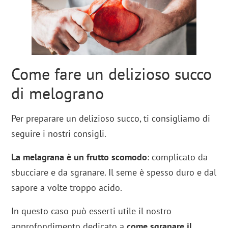
Come fare un delizioso succo
di melograno
Per preparare un delizioso succo, ti consigliamo di
seguire i nostri consigli.
La melagrana è un frutto scomodo
: complicato da
sbucciare e da sgranare. Il seme è spesso duro e dal
sapore a volte troppo acido.
In questo caso può esserti utile il nostro
approfondimento dedicato a
come sgranare il