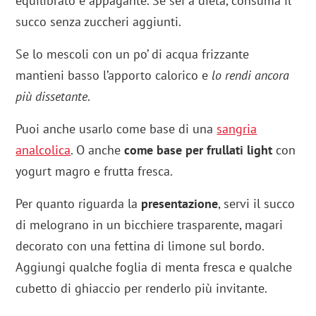
equilibrato e appagante. Se sei a dieta, consuma il
succo senza zuccheri aggiunti.
Se lo mescoli con un po’ di acqua frizzante
mantieni basso l’apporto calorico e
lo rendi ancora
più dissetante
.
Puoi anche usarlo come base di una
sangria
analcolica
. O anche
come base per frullati light
con
yogurt magro e frutta fresca.
Per quanto riguarda la
presentazione
, servi il succo
di melograno in un bicchiere trasparente, magari
decorato con una fettina di limone sul bordo.
Aggiungi qualche foglia di menta fresca e qualche
cubetto di ghiaccio per renderlo più invitante.