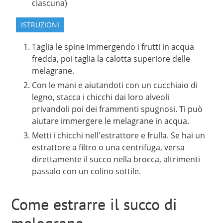
ciascuna)
ISTRUZIONI
Taglia le spine immergendo i frutti in acqua
fredda, poi taglia la calotta superiore delle
melagrane.
Con le mani e aiutandoti con un cucchiaio di
legno, stacca i chicchi dai loro alveoli
privandoli poi dei frammenti spugnosi. Ti può
aiutare immergere le melagrane in acqua.
Metti i chicchi nell'estrattore e frulla. Se hai un
estrattore a filtro o una centrifuga, versa
direttamente il succo nella brocca, altrimenti
passalo con un colino sottile.
Come estrarre il succo di
melograna