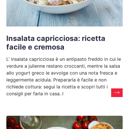
Insalata capricciosa: ricetta
facile e cremosa
L’ insalata capricciosa è un antipasto freddo in cui le
verdure a julienne restano croccanti, mentre la salsa
allo yogurt greco le avvolge con una nota fresca e
leggermente acidula. Prepararla è facile e non
richiede cottura: segui la ricetta e scopri tutti i
consigli per farla in casa. I