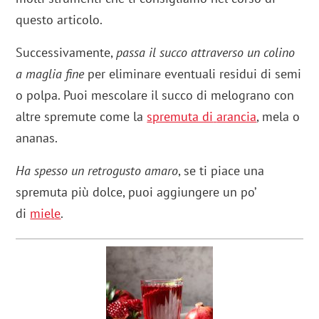
questo articolo.
Successivamente,
passa il succo attraverso un colino
a maglia fine
per eliminare eventuali residui di semi
o polpa. Puoi mescolare il succo di melograno con
altre spremute come la
spremuta di
arancia
, mela o
ananas.
Ha spesso un retrogusto amaro
, se ti piace una
spremuta più dolce, puoi aggiungere un po’
di
mie
l
e
.