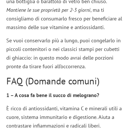
una bottiglia o barattolo di vetro ben chiuso.
Mantiene le sue proprietà per 2-3 giorni
, ma ti
consigliamo di consumarlo fresco per beneficiare al
massimo delle sue vitamine e antiossidanti.
Se vuoi conservarlo più a lungo, puoi congelarlo in
piccoli contenitori o nei classici stampi per cubetti
di ghiaccio: in questo modo avrai delle porzioni
pronte da tirare fuori all’occorrenza.
FAQ (Domande comuni)
1 – A cosa fa bene il succo di melograno?
È ricco di antiossidanti, vitamina C e minerali utili a
cuore, sistema immunitario e digestione. Aiuta a
contrastare infiammazioni e radicali liberi.