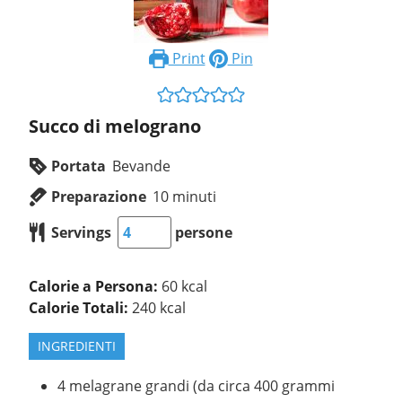
Print
Pin
Succo di melograno
Portata
Bevande
Preparazione
10
minuti
Servings
persone
Calorie a Persona:
60 kcal
Calorie Totali:
240 kcal
INGREDIENTI
4
melagrane grandi (da circa 400 grammi