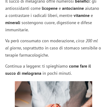
Il succo di melagrano offre numerosi
benefici
: gli
antiossidanti come
licopene
e
antocianine
aiutano
a contrastare i radicali liberi, mentre
vitamine
e
minerali
sostengono cuore, digestione e difese
immunitarie.
Va però consumato con moderazione,
circa 200 ml
al giorno
, soprattutto in caso di stomaco sensibile o
terapie farmacologiche.
Continua a leggere: ti spieghiamo
come fare il
succo di melograna
in pochi minuti.