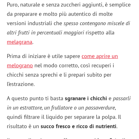
Puro, naturale e senza zuccheri aggiunti, è semplice
da preparare e molto più autentico di molte
versioni industriali che
spesso contengono miscele di
altri frutti in percentuali maggiori
rispetto alla
melagrana
.
Prima di iniziare è utile sapere
come aprire un
melograno
nel modo corretto, così recuperi i
chicchi senza sprechi e li prepari subito per
l’estrazione.
A questo punto ti basta
sgranare i chicchi
e
passarli
in un estrattore, un frullatore o un passaverdure
,
quindi filtrare il liquido per separare la polpa. Il
risultato è un
succo fresco e ricco di nutrienti
.