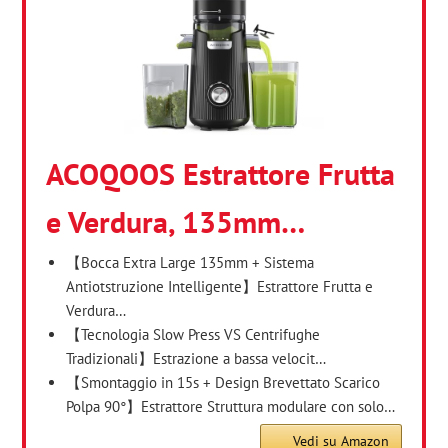
ACOQOOS Estrattore Frutta
e Verdura, 135mm…
【Bocca Extra Large 135mm + Sistema
Antiotstruzione Intelligente】Estrattore Frutta e
Verdura…
【Tecnologia Slow Press VS Centrifughe
Tradizionali】Estrazione a bassa velocit…
【Smontaggio in 15s + Design Brevettato Scarico
Polpa 90°】Estrattore Struttura modulare con solo…
Vedi su Amazon