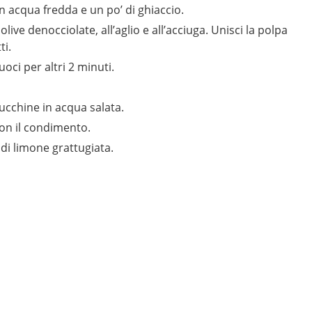
on acqua fredda e un po’ di ghiaccio.
live denocciolate, all’aglio e all’acciuga. Unisci la polpa
ti.
oci per altri 2 minuti.
ucchine in acqua salata.
 con il condimento.
 di limone grattugiata.