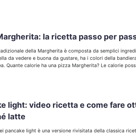
Margherita: la ricetta passo per pas
tradizionale della Margherita è composta da semplici ingredi
ella da vedere e buona da gustare, ha i colori della bandier
a. Quante calorie ha una pizza Margherita? Le calorie poss
e light: video ricetta e come fare o
é latte
dei pancake light è una versione rivisitata della classica r