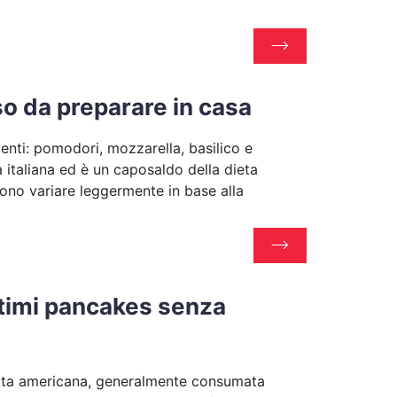
so da preparare in casa
enti: pomodori, mozzarella, basilico e
a italiana ed è un caposaldo della dieta
ono variare leggermente in base alla
ttimi pancakes senza
icetta americana, generalmente consumata