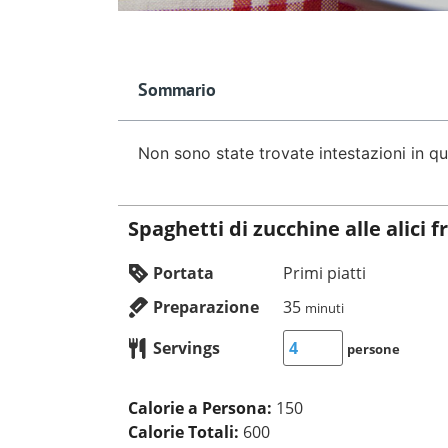
Sommario
Non sono state trovate intestazioni in q
Spaghetti di zucchine alle alici f
Portata
Primi piatti
Preparazione
35
minuti
Servings
persone
Calorie a Persona:
150
Calorie Totali:
600