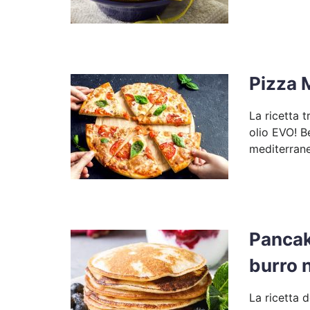
Pizza 
La ricetta 
olio EVO! B
mediterrane
Pancak
burro n
La ricetta 