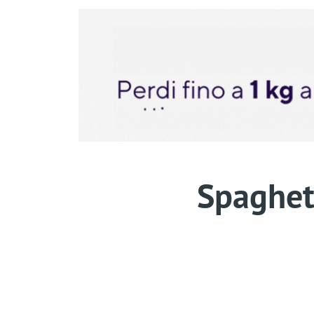
Spaghett