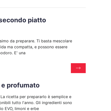
n secondo piatto
issimo da preparare. Ti basta mescolare
rbida ma compatta, e possono essere
modoro. E' una
o e profumato
 La ricetta per prepararlo è semplice e
bili tutto l'anno. Gli ingredienti sono
lio EVO, limoni e erbe