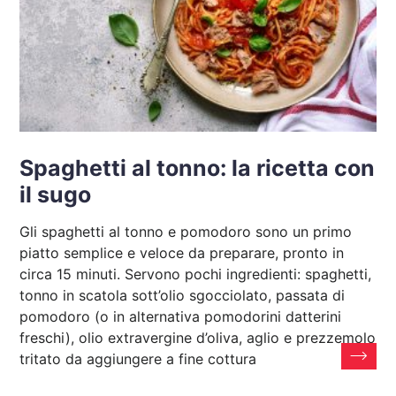
Spaghetti al tonno: la ricetta con
il sugo
Gli spaghetti al tonno e pomodoro sono un primo
piatto semplice e veloce da preparare, pronto in
circa 15 minuti. Servono pochi ingredienti: spaghetti,
tonno in scatola sott’olio sgocciolato, passata di
pomodoro (o in alternativa pomodorini datterini
freschi), olio extravergine d’oliva, aglio e prezzemolo
tritato da aggiungere a fine cottura