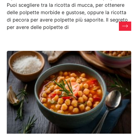
Puoi scegliere tra la ricotta di mucca, per ottenere
delle polpette morbide e gustose, oppure la ricotta
di pecora per avere polpette più saporite. Il segreto
per avere delle polpette di