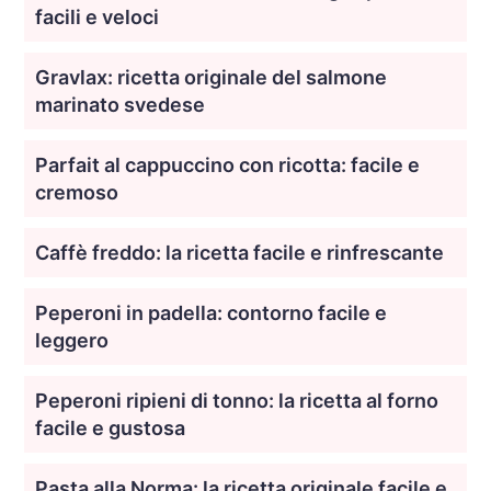
facili e veloci
Gravlax: ricetta originale del salmone
marinato svedese
Parfait al cappuccino con ricotta: facile e
cremoso
Caffè freddo: la ricetta facile e rinfrescante
Peperoni in padella: contorno facile e
leggero
Peperoni ripieni di tonno: la ricetta al forno
facile e gustosa
Pasta alla Norma: la ricetta originale facile e