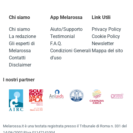
Chi siamo
App Melarossa
Link Utili
Chi siamo
Aiuto/Supporto
Privacy Policy
La redazione
Testimonial
Cookie Policy
Gli esperti di
F.A.Q.
Newsletter
Melarossa
Condizioni Generali
Mappa del sito
Contatti
d’uso
Disclaimer
I nostri partner
Melarossa.it è una testata registrata presso il Tribunale di Roma n. 331 del
14/06/2002 P.Iva 01147141004