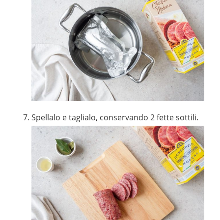
Spellalo e taglialo, conservando 2 fette sottili.