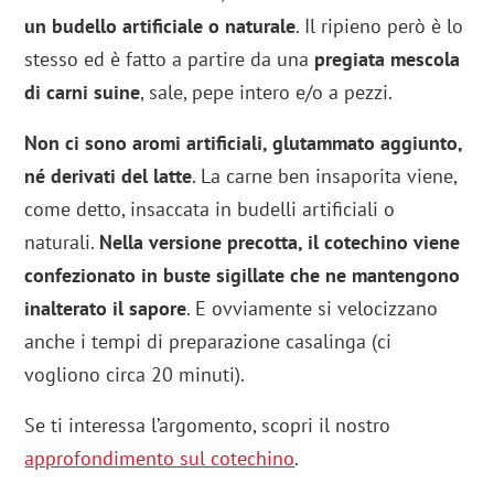
un budello artificiale o naturale
. Il ripieno però è lo
stesso ed è fatto a partire da una
pregiata mescola
di carni suine
, sale, pepe intero e/o a pezzi.
Non ci sono aromi artificiali, glutammato aggiunto,
né derivati del latte
. La carne ben insaporita viene,
come detto, insaccata in budelli artificiali o
naturali.
Nella versione precotta, il cotechino viene
confezionato in buste sigillate che ne mantengono
inalterato il sapore
. E ovviamente si velocizzano
anche i tempi di preparazione casalinga (ci
vogliono circa 20 minuti).
Se ti interessa l’argomento, scopri il nostro
approfondimento sul cotechino
.