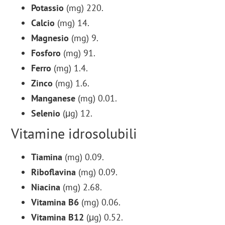
Potassio
(mg) 220.
Calcio
(mg) 14.
Magnesio
(mg) 9.
Fosforo
(mg) 91.
Ferro
(mg) 1.4.
Zinco
(mg) 1.6.
Manganese
(mg) 0.01.
Selenio
(μg) 12.
Vitamine idrosolubili
Tiamina
(mg) 0.09.
Riboflavina
(mg) 0.09.
Niacina
(mg) 2.68.
Vitamina B6
(mg) 0.06.
Vitamina B12
(μg) 0.52.