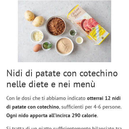
Nidi di patate con cotechino
nelle diete e nei menù
Con le dosi che ti abbiamo indicato
otterrai 12 nidi
di patate con cotechino
, sufficienti per 4-6 persone.
Ogni nido apporta all’incirca 290 calorie
.
Si tratta di un piatto sufficientemente bilanciato tra