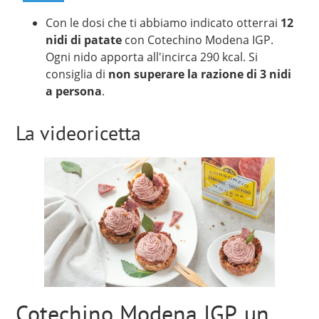
Con le dosi che ti abbiamo indicato otterrai
12
nidi di patate
con Cotechino Modena IGP.
Ogni nido apporta all'incirca 290 kcal. Si
consiglia di
non superare la razione di 3 nidi
a persona
.
La videoricetta
Cotechino Modena IGP, un