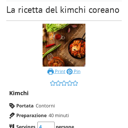
La ricetta del kimchi coreano
Print
Pin
Kimchi
Portata
Contorni
Preparazione
40
minuti
Servings
persone