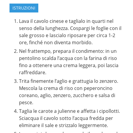
ISTRUZIONI
Lava il cavolo cinese e taglialo in quarti nel
senso della lunghezza. Cospargi le foglie con il
sale grosso e lascialo riposare per circa 1-2
ore, finché non diventa morbido.
Nel frattempo, prepara il condimento: in un
pentolino scalda l’acqua con la farina di riso
fino a ottenere una crema leggera, poi lascia
raffreddare.
Trita finemente l’aglio e grattugia lo zenzero.
Mescola la crema di riso con peperoncino
coreano, aglio, zenzero, zucchero e salsa di
pesce.
Taglia le carote a julienne e affetta i cipollotti.
Sciacqua il cavolo sotto l’acqua fredda per
eliminare il sale e strizzalo leggermente.