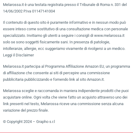
Melarossa.it è una testata registrata presso il Tribunale di Roma n. 331 del
14/06/2002 P.Iva 01147141004
Il contenuto di questo sito è puramente informativo e in nessun modo può
essere inteso come sostitutivo di una consultazione medica con personale
specializzato. Invitiamo gli utenti a seguire i consigli di www.melarossa.it
solo se sono soggetti fisicamente sani. In presenza di patologie,
intolleranze, allergie, ecc suggeriamo vivamente di rivolgersi a un medico.
Leggi il Disclaimer
Melarossa.it partecipa al Programma Affiliazione Amazon EU, un programma
di affiliazione che consente ai siti di percepire una commissione
pubblicitaria pubblicizzando e fornendo link al sito Amazon.it.
Melarossa sceglie e raccomanda in maniera indipendente prodotti che puoi
acquistare online. Ogni volta che viene fatto un acquisto attraverso uno dei
link presenti nel testo, Melarossa riceve una commissione senza alcuna
variazione del prezzo finale.
© Copyright 2024 – Grapho s.r.l