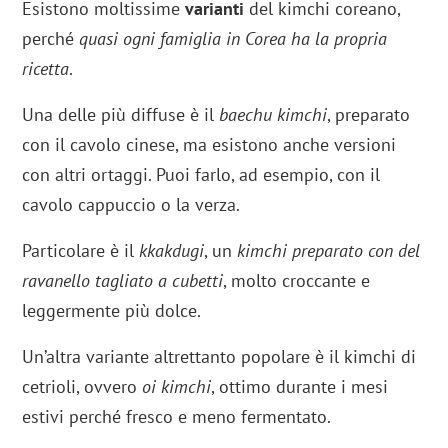
Esistono moltissime
varianti
del kimchi coreano,
perché
quasi ogni famiglia in Corea ha la propria
ricetta
.
Una delle più diffuse è il
baechu kimchi
, preparato
con il cavolo cinese, ma esistono anche versioni
con altri ortaggi. Puoi farlo, ad esempio, con il
cavolo cappuccio o la verza.
Particolare è il
kkakdugi
, un
kimchi preparato con del
ravanello tagliato a cubetti
, molto croccante e
leggermente più dolce.
Un’altra variante altrettanto popolare è il kimchi di
cetrioli, ovvero
oi kimchi
, ottimo durante i mesi
estivi perché fresco e meno fermentato.