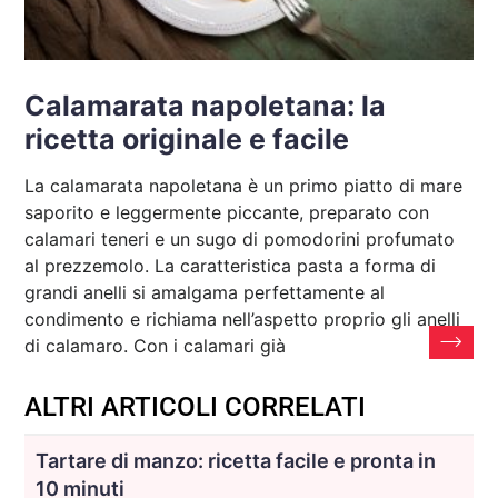
Calamarata napoletana: la
ricetta originale e facile
La calamarata napoletana è un primo piatto di mare
saporito e leggermente piccante, preparato con
calamari teneri e un sugo di pomodorini profumato
al prezzemolo. La caratteristica pasta a forma di
grandi anelli si amalgama perfettamente al
condimento e richiama nell’aspetto proprio gli anelli
di calamaro. Con i calamari già
ALTRI ARTICOLI CORRELATI
Tartare di manzo: ricetta facile e pronta in
10 minuti