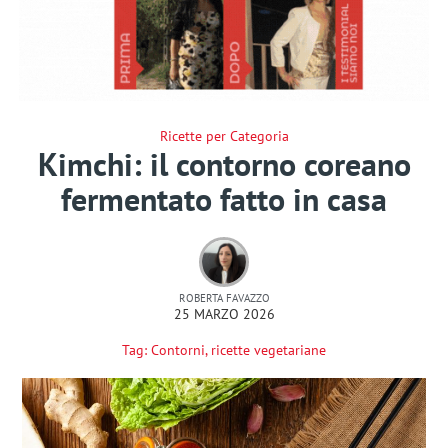
Ricette per Categoria
Kimchi: il contorno coreano
fermentato fatto in casa
ROBERTA FAVAZZO
25 MARZO 2026
Tag:
Contorni
,
ricette vegetariane