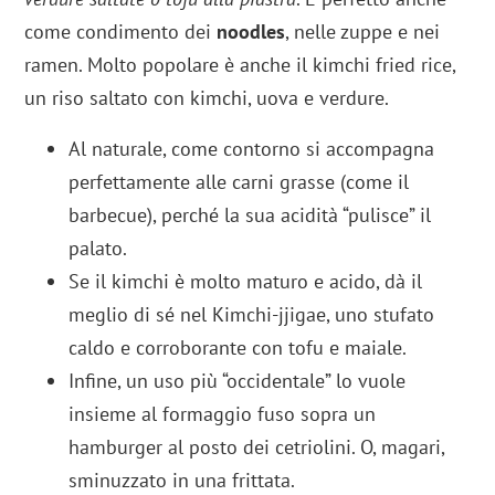
come condimento dei
noodles
, nelle zuppe e nei
ramen. Molto popolare è anche il kimchi fried rice,
un riso saltato con kimchi, uova e verdure.
Al naturale, come contorno si accompagna
perfettamente alle carni grasse (come il
barbecue), perché la sua acidità “pulisce” il
palato.
Se il kimchi è molto maturo e acido, dà il
meglio di sé nel Kimchi-jjigae, uno stufato
caldo e corroborante con tofu e maiale.
Infine, un uso più “occidentale” lo vuole
insieme al formaggio fuso sopra un
hamburger al posto dei cetriolini. O, magari,
sminuzzato in una frittata.