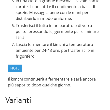
In una ciotola grande mescola il cavolo con le
carote, i cipollotti e il condimento a base di
spezie. Massaggia bene con le mani per
distribuirlo in modo uniforme.
Trasferisci il tutto in un barattolo di vetro
pulito, pressando leggermente per eliminare
l’aria.
Lascia fermentare il kimchi a temperatura
ambiente per 24-48 ore, poi trasferiscilo in
frigorifero.
NOTE
Il kimchi continuerà a fermentare e sarà ancora
più saporito dopo qualche giorno.
Varianti