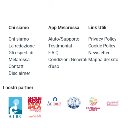
Chi siamo
App Melarossa
Link Utili
Chi siamo
Aiuto/Supporto
Privacy Policy
La redazione
Testimonial
Cookie Policy
Gli esperti di
F.A.Q.
Newsletter
Melarossa
Condizioni Generali
Mappa del sito
Contatti
d’uso
Disclaimer
I nostri partner