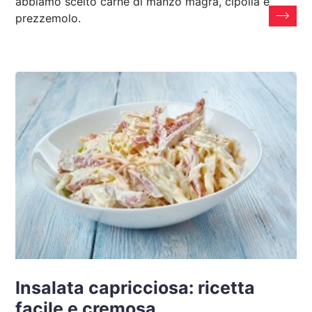
abbiamo scelto carne di manzo magra, cipolla e
prezzemolo.
Insalata capricciosa: ricetta
facile e cremosa