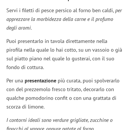
Servi i filetti di pesce persico al forno ben caldi,
per
apprezzare la morbidezza della carne e il profumo
degli aromi
.
Puoi presentarlo in tavola direttamente nella
pirofila nella quale lo hai cotto, su un vassoio o già
sul piatto piano nel quale lo gusterai, con il suo
fondo di cottura.
Per una
presentazione
più curata, puoi spolverarlo
con del prezzemolo fresco tritato, decorarlo con
qualche pomodorino confit o con una grattata di
scorza di limone.
I contorni ideali sono verdure grigliate, zucchine o
finocchi al vapore, oppure patate al forno.