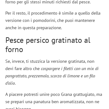
forno per gli stessi minuti richiesti dal pesce.
Per il resto, il procedimento è simile a quello della
versione con i pomodorini, che puoi mantenere
anche in questa preparazione.
Pesce persico gratinato al
forno
Se, invece, ti stuzzica la versione gratinata, non
devi fare altro che
cospargere i filetti con un mix di
pangrattato, prezzemolo, scorza di limone e un filo
d’olio
.
A piacere potresti unire poco Grana grattugiato, ma
se prepari una panatura ben aromatizzata, non ne
avrai bisogno.