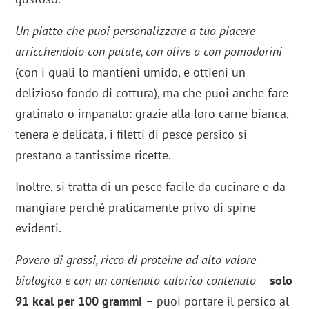
Un piatto che puoi personalizzare a tuo piacere
arricchendolo con patate, con olive o con pomodorini
(con i quali lo mantieni umido, e ottieni un
delizioso fondo di cottura), ma che puoi anche fare
gratinato o impanato: grazie alla loro carne bianca,
tenera e delicata, i filetti di pesce persico si
prestano a tantissime ricette.
Inoltre, si tratta di un pesce facile da cucinare e da
mangiare perché praticamente privo di spine
evidenti.
Povero di grassi, ricco di proteine ad alto valore
biologico e con un contenuto calorico contenuto
–
solo
91 kcal per 100 grammi
– puoi portare il persico al