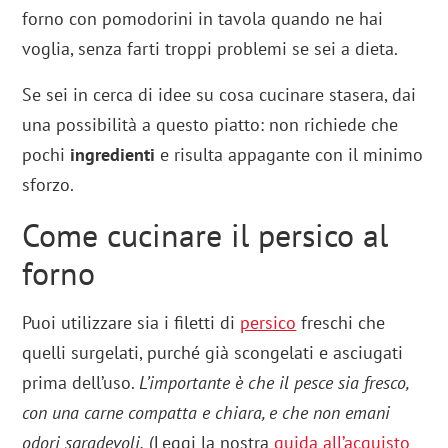
forno con pomodorini in tavola quando ne hai
voglia, senza farti troppi problemi se sei a dieta.
Se sei in cerca di idee su cosa cucinare stasera, dai
una possibilità a questo piatto: non richiede che
pochi
ingredienti
e risulta appagante con il minimo
sforzo.
Come cucinare il persico al
forno
Puoi utilizzare sia i filetti di
persico
freschi che
quelli surgelati, purché già scongelati e asciugati
prima dell’uso.
L’importante è che il pesce sia fresco,
con una carne compatta e chiara, e che non emani
odori sgradevoli.
(Leggi la nostra
guida all’acquisto