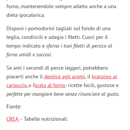
forno, mantenendolo sempre adatto anche a una
dieta ipocalorica.
Disponi i pomodorini tagliati sul fondo di una
teglia, condiscili e adagia i filetti. Cuoci per il
tempo indicato e
sforna i tuoi filetti di persico al
forno umidi e succosi.
Se ami i secondi di pesce leggeri, potrebbero
piacerti anche il
dentice agli aromi
, il
branzino al
cartoccio
o l’
orata al forno
: ricette facili, gustose e
perfette per mangiare bene senza rinunciare al gusto
.
Fonte
CREA
– Tabelle nutrizionali.