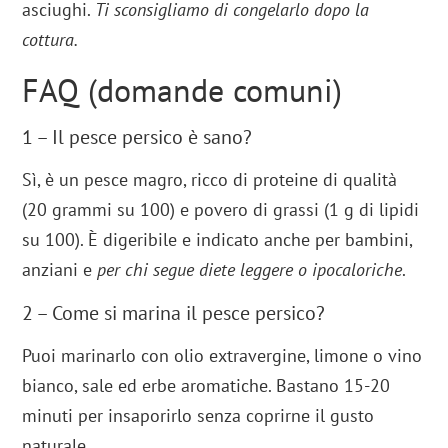
asciughi.
Ti sconsigliamo di congelarlo dopo la
cottura.
FAQ (domande comuni)
1 – Il pesce persico è sano?
Sì, è un pesce magro, ricco di proteine di qualità
(20 grammi su 100) e povero di grassi (1 g di lipidi
su 100). È digeribile e indicato anche per bambini,
anziani e
per chi segue diete leggere o ipocaloriche
.
2 – Come si marina il pesce persico?
Puoi marinarlo con olio extravergine, limone o vino
bianco, sale ed erbe aromatiche. Bastano 15-20
minuti per insaporirlo senza coprirne il gusto
naturale.