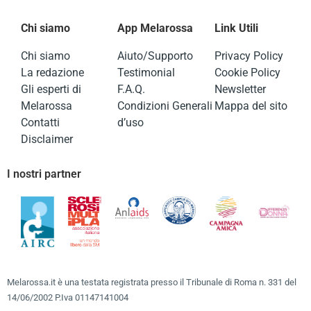
Chi siamo
App Melarossa
Link Utili
Chi siamo
Aiuto/Supporto
Privacy Policy
La redazione
Testimonial
Cookie Policy
Gli esperti di
F.A.Q.
Newsletter
Melarossa
Condizioni Generali
Mappa del sito
Contatti
d’uso
Disclaimer
I nostri partner
Melarossa.it è una testata registrata presso il Tribunale di Roma n. 331 del
14/06/2002 P.Iva 01147141004