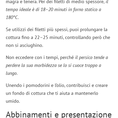
magra e tenera. Per dei filetti di medio spessore,
il
tempo ideale è di 18–20 minuti in forno statico a
180°C
.
Se utilizzi dei filetti più spessi, puoi prolungare la
cottura fino a 22–25 minuti, controllando però che
non si asciughino.
Non eccedere con i tempi, perché
il persico tende a
perdere la sua morbidezza se lo si cuoce troppo a
lungo
.
Unendo i pomodorini e l’olio, contribuisci e creare
un fondo di cottura che ti aiuta a mantenerlo
umido.
Abbinamenti e presentazione