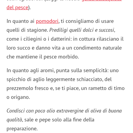
del pesce
).
In quanto ai
pomodori
, ti consigliamo di usare
quelli di stagione.
Prediligi quelli dolci e succosi
,
come i ciliegini o i datterini: in cottura rilasciano il
loro succo e danno vita a un condimento naturale
che mantiene il pesce morbido.
In quanto agli aromi, punta sulla semplicità: uno
spicchio di aglio leggermente schiacciato, del
prezzemolo fresco e, se ti piace, un rametto di timo
o origano.
Condisci con poco olio extravergine di oliva di buona
qualità
, sale e pepe solo alla fine della
preparazione.