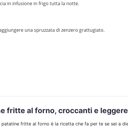
ia in infusione in frigo tutta la notte.
aggiungere una spruzzata di zenzero grattugiato.
e fritte al forno, croccanti e leggere
 patatine fritte al forno è la ricetta che fa per te se sei a d