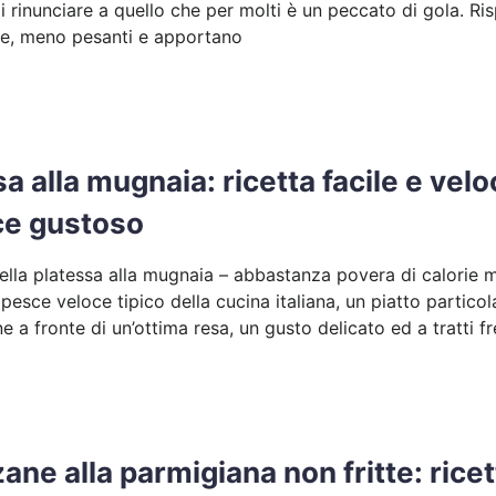
 rinunciare a quello che per molti è un peccato di gola. Rispe
e, meno pesanti e apportano
a alla mugnaia: ricetta facile e vel
ce gustoso
della platessa alla mugnaia – abbastanza povera di calorie m
pesce veloce tipico della cucina italiana, un piatto partico
e a fronte di un’ottima resa, un gusto delicato ed a tratti f
ane alla parmigiana non fritte: rice