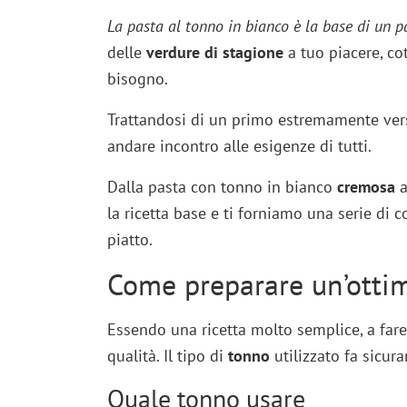
La pasta al tonno in bianco è la base di un 
delle
verdure di stagione
a tuo piacere, cot
bisogno.
Trattandosi di un primo estremamente versa
andare incontro alle esigenze di tutti.
Dalla pasta con tonno in bianco
cremosa
a
la ricetta base e ti forniamo una serie di 
piatto.
Come preparare un’ottim
Essendo una ricetta molto semplice, a fare 
qualità. Il tipo di
tonno
utilizzato fa sicur
Quale tonno usare