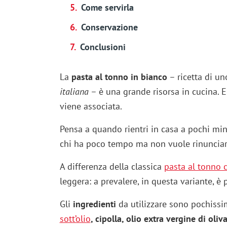
Come servirla
Conservazione
Conclusioni
La
pasta al tonno in bianco
– ricetta di u
italiana
– è una grande risorsa in cucina. E
viene associata.
Pensa a quando rientri in casa a pochi min
chi ha poco tempo ma non vuole rinunciar
A differenza della classica
pasta al tonno
leggera: a prevalere, in questa variante, è 
Gli
ingredienti
da utilizzare sono pochiss
sott’olio
, cipolla, olio extra vergine di oliv