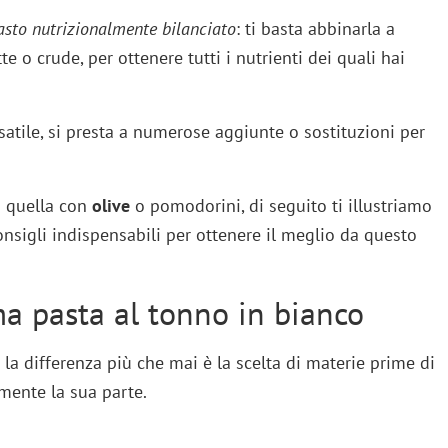
pasto nutrizionalmente bilanciato
: ti basta abbinarla a
te o crude, per ottenere tutti i nutrienti dei quali hai
tile, si presta a numerose aggiunte o sostituzioni per
 quella con
olive
o pomodorini, di seguito ti illustriamo
consigli indispensabili per ottenere il meglio da questo
a pasta al tonno in bianco
la differenza più che mai è la scelta di materie prime di
amente la sua parte.