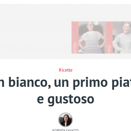
Ricette
n bianco, un primo piat
e gustoso
ROBERTA FAVAZZO