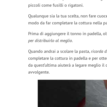
piccoli come fusilli o rigatoni.
Qualunque sia la tua scelta, non fare cuoce
modo da far completare la cottura nella p
Prima di aggiungere il tonno in padella, o
per distribuirlo al meglio
.
Quando andrai a scolare la pasta,
ricorda d
completare la cottura in padella e per ott
da quest’ultima aiuterà a legare meglio i
avvolgente.