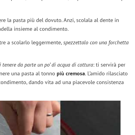
re la pasta più del dovuto. Anzi, scolala al dente in
adella insieme al condimento.
ltre a scolarlo leggermente,
spezzettalo con una forchetta
i tenere da parte un po’ di acqua di cottura
: ti servirà per
enere una pasta al tonno
più cremosa
. L’amido rilasciato
l condimento, dando vita ad una piacevole consistenza