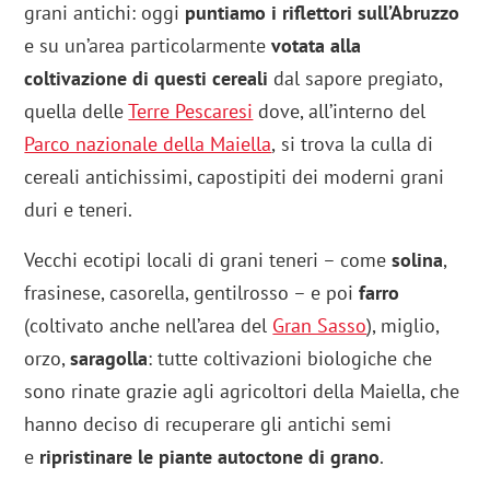
grani antichi: oggi
puntiamo i riflettori sull’Abruzzo
e su un’area particolarmente
votata alla
coltivazione di questi cereali
dal sapore pregiato,
quella delle
Terre Pescaresi
dove, all’interno del
Parco nazionale della Maiella
,
si trova la culla di
cereali antichissimi, capostipiti dei moderni grani
duri e teneri.
Vecchi ecotipi locali di grani teneri – come
solina
,
frasinese, casorella, gentilrosso – e poi
farro
(coltivato anche nell’area del
Gran Sasso
), miglio,
orzo,
saragolla
: tutte coltivazioni biologiche che
sono rinate grazie agli agricoltori della Maiella, che
hanno deciso di recuperare gli antichi semi
e
ripristinare le piante autoctone di grano
.