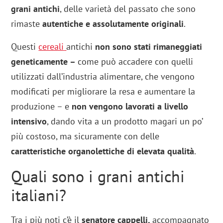
grani antichi
, delle varietà del passato che sono
rimaste
autentiche e assolutamente originali
.
Questi
cereali
antichi
non sono stati rimaneggiati
geneticamente –
come può accadere con quelli
utilizzati dall’industria alimentare, che vengono
modificati per migliorare la resa e aumentare la
produzione – e
non vengono lavorati a livello
intensivo
, dando vita a un prodotto magari un po’
più costoso, ma sicuramente con delle
caratteristiche organolettiche di elevata qualità
.
Quali sono i grani antichi
italiani?
Tra i più noti c’è il
senatore cappelli,
accompagnato