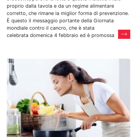
proprio dalla tavola e da un regime alimentare
corretto, che rimane la miglior forma di prevenzione.
È questo il messaggio portante della Giornata
mondiale contro il cancro, che è stata
celebrata domenica 4 febbraio ed è promossa