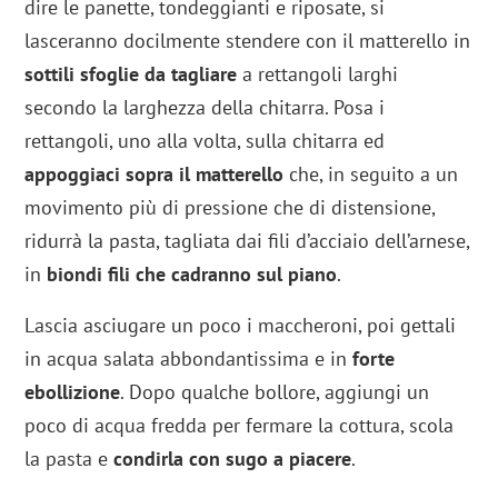
dire le panette, tondeggianti e riposate, si
lasceranno docilmente stendere con il matterello in
sottili sfoglie da tagliare
a rettangoli larghi
secondo la larghezza della chitarra. Posa i
rettangoli, uno alla volta, sulla chitarra ed
appoggiaci sopra il matterello
che, in seguito a un
movimento più di pressione che di distensione,
ridurrà la pasta, tagliata dai fili d’acciaio dell’arnese,
in
biondi fili che cadranno sul piano
.
Lascia asciugare un poco i maccheroni, poi gettali
in acqua salata abbondantissima e in
forte
ebollizione
. Dopo qualche bollore, aggiungi un
poco di acqua fredda per fermare la cottura, scola
la pasta e
condirla con sugo a piacere
.