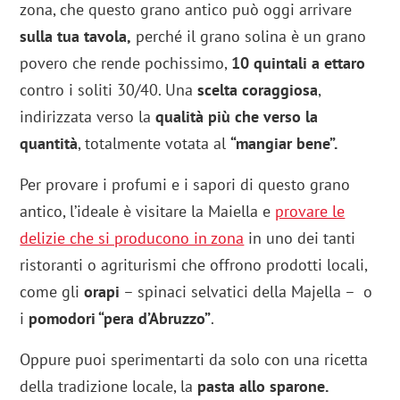
zona, che questo grano antico può oggi arrivare
sulla tua tavola,
perché il grano solina è un grano
povero che rende pochissimo,
10 quintali a ettaro
contro i soliti 30/40. Una
scelta coraggiosa
,
indirizzata verso la
qualità più che verso la
quantità
, totalmente votata al
“mangiar bene”.
Per provare i profumi e i sapori di questo grano
antico, l’ideale è visitare la Maiella e
provare le
delizie che si producono in zona
in uno dei tanti
ristoranti o agriturismi che offrono prodotti locali,
come gli
orapi
– spinaci selvatici della Majella – o
i
pomodori “pera d’Abruzzo”
.
Oppure puoi sperimentarti da solo con una ricetta
della tradizione locale, la
pasta allo sparone.