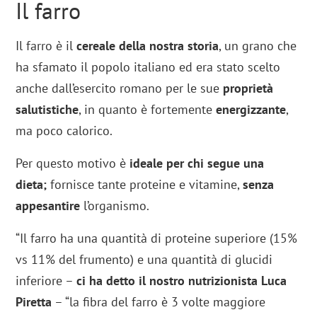
Il farro
Il farro è il
cereale della nostra storia
, un grano che
ha sfamato il popolo italiano ed era stato scelto
anche dall’esercito romano per le sue
proprietà
salutistiche
, in quanto è fortemente
energizzante
,
ma poco calorico.
Per questo motivo è
ideale per chi segue una
dieta;
fornisce tante proteine e vitamine,
senza
appesantire
l’organismo.
“
Il farro ha una quantità di proteine superiore (15%
vs 11% del frumento) e una quantità di glucidi
inferiore –
ci ha detto il nostro nutrizionista Luca
Piretta
– “la fibra del farro è 3 volte maggiore