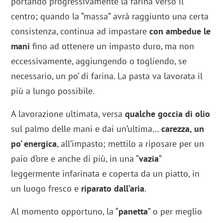
portando progressivamente la farina verso il
centro; quando la “massa” avrà raggiunto una certa
consistenza, continua ad impastare
con ambedue le
mani
fino ad ottenere un impasto duro, ma non
eccessivamente, aggiungendo o togliendo, se
necessario, un po’ di farina. La pasta va lavorata il
più a lungo possibile.
A lavorazione ultimata, versa
qualche goccia di olio
sul palmo delle mani e dai un’ultima…
carezza, un
po’ energica
, all’impasto; mettilo a riposare per un
paio d’ore e anche di più, in una “
vazia
”
leggermente infarinata e coperta da un piatto, in
un luogo fresco e
riparato dall’aria
.
Al momento opportuno, la “
panetta
” o per meglio