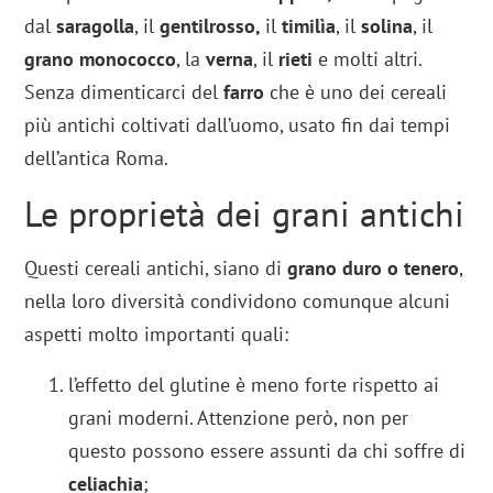
dal
saragolla
, il
gentilrosso,
il
timilìa
, il
solina
, il
grano monococco
, la
verna
, il
rieti
e molti altri.
Senza dimenticarci del
farro
che è uno dei cereali
più antichi coltivati dall’uomo, usato fin dai tempi
dell’antica Roma.
Le proprietà dei grani antichi
Questi cereali antichi, siano di
grano duro o tenero
,
nella loro diversità condividono comunque alcuni
aspetti molto importanti quali:
l’effetto del glutine è meno forte rispetto ai
grani moderni. Attenzione però, non per
questo possono essere assunti da chi soffre di
celiachia
;