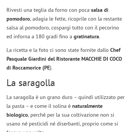
Rivesti una teglia da forno con poca
salsa di
pomodoro
, adagia le fette, ricoprile con la restante
salsa al pomodoro, cospargi tutto con il pecorino
ed inforna a 180 gradi fino a
gratinatura
.
La ricetta e la foto ci sono state fornite dallo
Chef
Pasquale Giardini del Ristorante MACCHIE DI COCO
di Roccamorice (PE
).
La saragolla
La saragolla è un grano duro – quindi utilizzato per
la pasta – e come il solina è
naturalmente
biologico
, perché per la sua coltivazione non si
usano né pesticidi né diserbanti, proprio come si