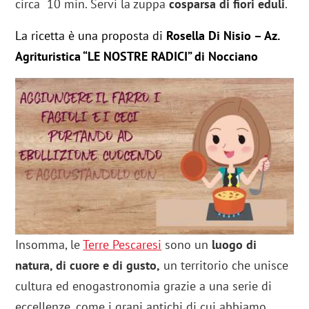
circa 10 min. Servi la zuppa
cosparsa di fiori eduli
.
La ricetta è una proposta di
Rosella Di Nisio – Az.
Agrituristica “LE NOSTRE RADICI” di Nocciano
Insomma, le
Terre Pescaresi
sono un
luogo di
natura, di cuore e di gusto,
un territorio che unisce
cultura ed enogastronomia grazie a una serie di
eccellenze, come i grani antichi di cui abbiamo