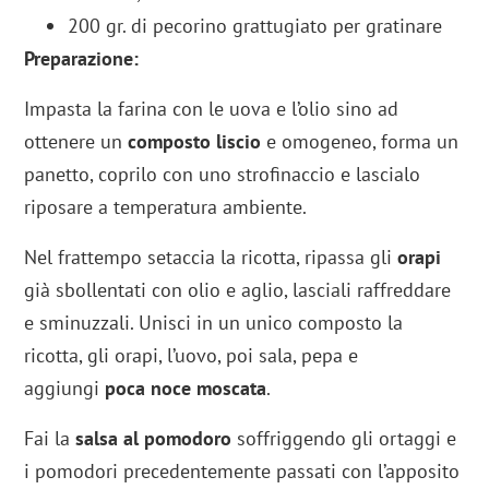
200 gr. di pecorino grattugiato per gratinare
Preparazione:
Impasta la farina con le uova e l’olio sino ad
ottenere un
composto liscio
e omogeneo, forma un
panetto, coprilo con uno strofinaccio e lascialo
riposare a temperatura ambiente.
Nel frattempo setaccia la ricotta, ripassa gli
orapi
già sbollentati con olio e aglio, lasciali raffreddare
e sminuzzali. Unisci in un unico composto la
ricotta, gli orapi, l’uovo, poi sala, pepa e
aggiungi
poca noce moscata
.
Fai la
salsa al pomodoro
soffriggendo gli ortaggi e
i pomodori precedentemente passati con l’apposito