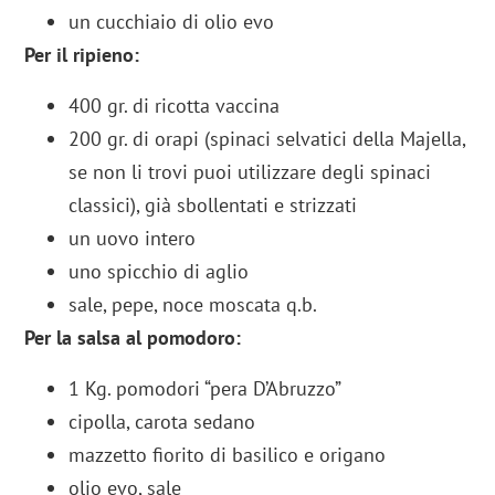
un cucchiaio di olio evo
Per il ripieno:
400 gr. di ricotta vaccina
200 gr. di orapi (spinaci selvatici della Majella,
se non li trovi puoi utilizzare degli spinaci
classici), già sbollentati e strizzati
un uovo intero
uno spicchio di aglio
sale, pepe, noce moscata q.b.
Per la salsa al pomodoro:
1 Kg. pomodori “pera D’Abruzzo”
cipolla, carota sedano
mazzetto fiorito di basilico e origano
olio evo, sale