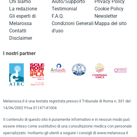
Chi siamo
Aiuto/Supporto
Privacy Policy
La redazione
Testimonial
Cookie Policy
Gli esperti di
F.A.Q.
Newsletter
Melarossa
Condizioni Generali
Mappa del sito
Contatti
d’uso
Disclaimer
I nostri partner
Melarossa.it è una testata registrata presso il Tribunale di Roma n. 331 del
14/06/2002 P.Iva 01147141004
Il contenuto di questo sito è puramente informativo e in nessun modo può
essere inteso come sostitutivo di una consultazione medica con personale
specializzato. Invitiamo gli utenti a seguire i consigli di www.melarossa.it