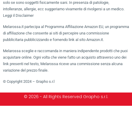
solo se sono soggetti fisicamente sani. In presenza di patologie,
intolleranze, allergie, ecc suggeriamo vivamente di rivolgersi a un medico.
Leggi il Disclaimer
Melarossa.it partecipa al Programma Affiliazione Amazon EU, un programma
di affiliazione che consente ai siti di percepire una commissione
pubblicitaria pubblicizzando e fornendo link al sito Amazon.it.
Melarossa sceglie e raccomanda in maniera indipendente prodotti che puoi
acquistare online. Ogni volta che viene fatto un acquisto attraverso uno dei
link presenti nel testo, Melarossa riceve una commissione senza alcuna
variazione del prezzo finale.
© Copyright 2024 – Grapho s.r.l
© 2026 - All Rights Reserved Grapho s.r.l.