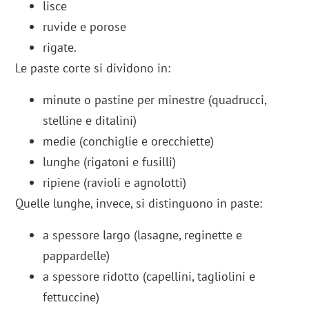
lisce
ruvide e porose
rigate.
Le paste corte si dividono in:
minute o pastine per minestre (quadrucci,
stelline e ditalini)
medie (conchiglie e orecchiette)
lunghe (rigatoni e fusilli)
ripiene (ravioli e agnolotti)
Quelle lunghe, invece, si distinguono in paste:
a spessore largo (lasagne, reginette e
pappardelle)
a spessore ridotto (capellini, tagliolini e
fettuccine)