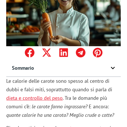
Sommario
Le calorie delle carote sono spesso al centro di
dubbi e falsi miti, soprattutto quando si parla di
dieta e controllo del peso
. Tra le domande più
comuni c’è:
le carote fanno ingrassare?
E ancora:
quante calorie ha una carota? Meglio crude o cotte?