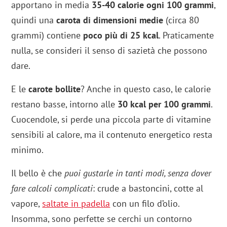
apportano in media
35-40 calorie ogni 100 grammi
,
quindi una
carota di dimensioni medie
(circa 80
grammi) contiene
poco più di 25 kcal
. Praticamente
nulla, se consideri il senso di sazietà che possono
dare.
E le
carote bollite
? Anche in questo caso, le calorie
restano basse, intorno alle
30 kcal per 100 grammi
.
Cuocendole, si perde una piccola parte di vitamine
sensibili al calore, ma il contenuto energetico resta
minimo.
Il bello è che
puoi gustarle in tanti modi, senza dover
fare calcoli complicati
: crude a bastoncini, cotte al
vapore,
saltate in padella
con un filo d’olio.
Insomma, sono perfette se cerchi un contorno