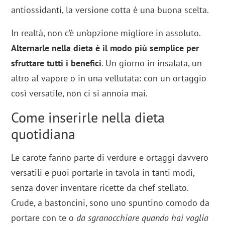
antiossidanti, la versione cotta è una buona scelta.
In realtà, non c’è un’opzione migliore in assoluto.
Alternarle nella dieta è il modo più semplice per
sfruttare tutti i benefici
. Un giorno in insalata, un
altro al vapore o in una vellutata: con un ortaggio
così versatile, non ci si annoia mai.
Come inserirle nella dieta
quotidiana
Le carote fanno parte di verdure e ortaggi davvero
versatili e puoi portarle in tavola in tanti modi,
senza dover inventare ricette da chef stellato.
Crude, a bastoncini, sono uno spuntino comodo da
portare con te o
da sgranocchiare quando hai voglia