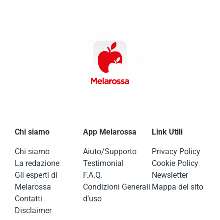
Chi siamo
App Melarossa
Link Utili
Chi siamo
Aiuto/Supporto
Privacy Policy
La redazione
Testimonial
Cookie Policy
Gli esperti di
F.A.Q.
Newsletter
Melarossa
Condizioni Generali
Mappa del sito
Contatti
d’uso
Disclaimer