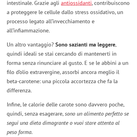
intestinale. Grazie agli
antiossidanti
, contribuiscono
a proteggere le cellule dallo stress ossidativo, un
processo legato all’invecchiamento e
all’infiammazione.
Un altro vantaggio?
Sono sazianti ma leggere
,
quindi ideali se stai cercando di mantenerti in
forma senza rinunciare al gusto. E se le abbini a un
filo d’olio extravergine, assorbi ancora meglio il
beta-carotene: una piccola accortezza che fa la
differenza.
Infine, le calorie delle carote sono davvero poche,
quindi, senza esagerare,
sono un alimento perfetto se
segui una dieta dimagrante o vuoi stare attenta al
peso forma.