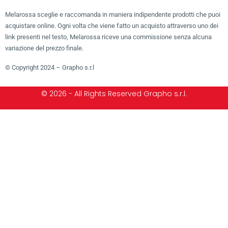
Melarossa sceglie e raccomanda in maniera indipendente prodotti che puoi
acquistare online. Ogni volta che viene fatto un acquisto attraverso uno dei
link presenti nel testo, Melarossa riceve una commissione senza alcuna
variazione del prezzo finale.
© Copyright 2024 – Grapho s.r.l
© 2026 - All Rights Reserved Grapho s.r.l.