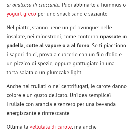
di qualcosa di croccante.
Puoi abbinarle a hummus o
yogurt greco
per uno snack sano e saziante.
Nel piatto, stanno bene un po’ ovunque: nelle
insalate, nei minestroni, come contorno
ripassate in
padella, cotte al vapore o a al forno
. Se ti piacciono
i sapori dolci, prova a cuocerle con un filo d’olio e
un pizzico di spezie, oppure grattugiate in una
torta salata o un plumcake light.
Anche nei frullati o nei centrifugati, le carote danno
colore e un gusto delicato. Un’idea semplice?
Frullale con arancia e zenzero per una bevanda
energizzante e rinfrescante.
Ottima la
vellutata di carote
, ma anche