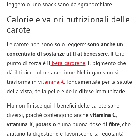
leggero o uno snack sano da sgranocchiare.
Calorie e valori nutrizionali delle
carote
Le carote non sono solo leggere:
sono anche un
concentrato di sostanze utili al benessere
. Il loro
punto di forza è il
beta-carotene
, il pigmento che
dà il tipico colore arancione. Nell’organismo si
trasforma in
vitamina A
, fondamentale per la salute
della vista, della pelle e delle difese immunitarie.
Ma non finisce qui. I benefici delle carote sono
diversi, poiché contengono anche
vitamina C
,
vitamina K
,
potassio
e una buona dose di
fibre
, che
aiutano la digestione e favoriscono la regolarità