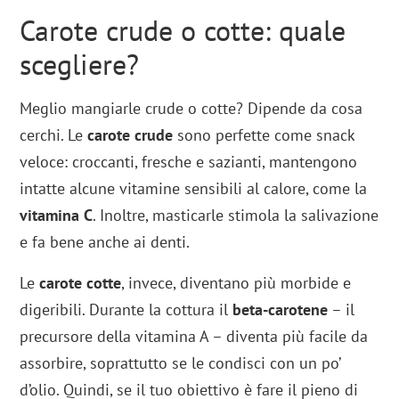
Carote crude o cotte: quale
scegliere?
Meglio mangiarle crude o cotte? Dipende da cosa
cerchi. Le
carote crude
sono perfette come snack
veloce: croccanti, fresche e sazianti, mantengono
intatte alcune vitamine sensibili al calore, come la
vitamina C
. Inoltre, masticarle stimola la salivazione
e fa bene anche ai denti.
Le
carote cotte
, invece, diventano più morbide e
digeribili. Durante la cottura il
beta-carotene
– il
precursore della vitamina A – diventa più facile da
assorbire, soprattutto se le condisci con un po’
d’olio. Quindi, se il tuo obiettivo è fare il pieno di