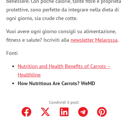
benessere. Con poche calorie, tante fibre e proprietà
protettive, sono perfette da integrare nella dieta di
ogni giorno, sia crude che cotte.
Vuoi avere ogni giorno consigli su alimentazione,
fitness e salute? Iscriviti alla
newsletter Melarossa
.
Fonti
Nutrition and Health Benefits of Carrots –
Healthline
How Nutritious Are Carrots? WeMD
Condividi il post: