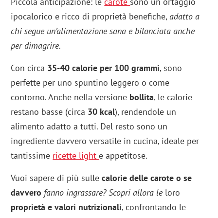
Piccola anticipazione: le
ca
rote
sono un ortaggio
ipocalorico e ricco di proprietà benefiche,
adatto a
chi segue un’alimentazione sana e bilanciata anche
per dimagrire.
Con circa
35-40 calorie per 100 grammi
, sono
perfette per uno spuntino leggero o come
contorno. Anche nella versione
bollita
, le calorie
restano basse (circa
30 kcal
), rendendole un
alimento adatto a tutti. Del resto sono un
ingrediente davvero versatile in cucina, ideale per
tantissime
ricette light
e appetitose.
Vuoi sapere di più sulle
calorie delle carote o se
davvero
fanno ingrassare? Scopri allora le
loro
proprietà e valori nutrizionali
, confrontando le