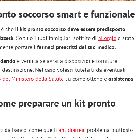
onto soccorso smart e funzionale
 è che il
kit pronto soccorso deve essere predisposto
izzerà.
Se tu o i tuoi famigliari soffrite di
allergie
o state
mente portare i
farmaci prescritti dal tuo medico
.
ndando
e verifica se avrai a disposizione forniture
 destinazione. Nel caso volessi tutelarti da eventuali
o del Ministero della Salute
su come ottenere
assistenza
ome preparare un kit pronto
i da banco, come quelli
antidiarrea
, problema piuttosto