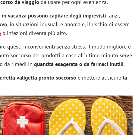
ccorso da viaggio
da usare per ogni evenienza.
 in vacanza possono capitare degli
imprevisti:
anzi,
ovo
, in situazioni inusuali e anomale, il rischio di essere
e
o infezioni diventa più alto.
re questi inconvenienti senza stress, il modo migliore è
onto soccorso dei prodotti a caso all’ultimo minuto serve
to da rimedi in
quantità esagerata o da farmaci inutili
.
erfetta valigetta pronto soccorso
e mettere al sicuro
la