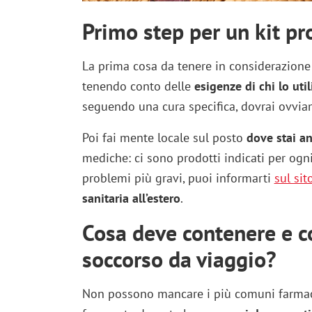
Primo step per un kit pr
La prima cosa da tenere in considerazione
tenendo conto delle
esigenze di chi lo util
seguendo una cura specifica, dovrai ovvia
Poi fai mente locale sul posto
dove stai a
mediche: ci sono prodotti indicati per ogni
problemi più gravi, puoi informarti
sul sit
sanitaria all’estero
.
Cosa deve contenere e c
soccorso da viaggio?
Non possono mancare i più comuni farmac