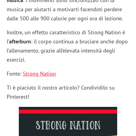
musica
: i movimenti sono sincronizzati con la
musica per aiutarti a motivarti facendoti perdere
dalle 500 alle 900 calorie per ogni ora di lezione.
Inoltre, un effetto caratteristico di Strong Nation è
l’
afterburn
: il corpo continua a bruciare anche dopo
l’allenamento, grazie all’elevata intensità degli
esercizi.
Fonte:
Strong Nation
Ti è piaciuto il nostro articolo? Condividilo su
Pinterest!