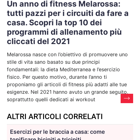
Un anno di fitness Melarossa:
tutti pazzi per i circuiti da fare a
casa. Scopri la top 10 dei
programmi di allenamento più
cliccati del 2021
Melarossa nasce con l’obiettivo di promuovere uno
stile di vita sano basato su due principi
fondamentali: la dieta Mediterranea e l’esercizio
fisico. Per questo motivo, durante l’anno ti
proponiamo gli articoli di fitness più adatti alle tue
esigenze. Nel 2021 hanno avuto un grande seguito,
soprattutto quelli dedicati ai workout
ALTRI ARTICOLI CORRELATI
Esercizi per le braccia a casa: come
tonificare bicipiti e tricipiti