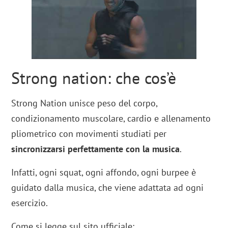
Strong nation: che cos’è
Strong Nation unisce peso del corpo,
condizionamento muscolare, cardio e allenamento
pliometrico con movimenti studiati per
sincronizzarsi perfettamente con la musica
.
Infatti, ogni squat, ogni affondo, ogni burpee è
guidato dalla musica, che viene adattata ad ogni
esercizio.
Come si legge sul sito ufficiale: