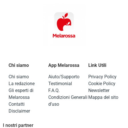
Chi siamo
App Melarossa
Link Utili
Chi siamo
Aiuto/Supporto
Privacy Policy
La redazione
Testimonial
Cookie Policy
Gli esperti di
F.A.Q.
Newsletter
Melarossa
Condizioni Generali
Mappa del sito
Contatti
d’uso
Disclaimer
I nostri partner