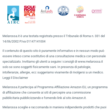
Melarossa.it è una testata registrata presso il Tribunale di Roma n. 331 del
14/06/2002 P.Iva 01147141004
Il contenuto di questo sito è puramente informativo e in nessun modo può
essere inteso come sostitutivo di una consultazione medica con personale
specializzato. Invitiamo gli utenti a seguire i consigli di www.melarossa.it
solo se sono soggetti fisicamente sani. In presenza di patologie,
intolleranze, allergie, ecc suggeriamo vivamente di rivolgersi a un medico.
Leggi il Disclaimer
Melarossa.it partecipa al Programma Affiliazione Amazon EU, un programma
di affiliazione che consente ai siti di percepire una commissione
pubblicitaria pubblicizzando e fornendo link al sito Amazon.it.
Melarossa sceglie e raccomanda in maniera indipendente prodotti che puoi