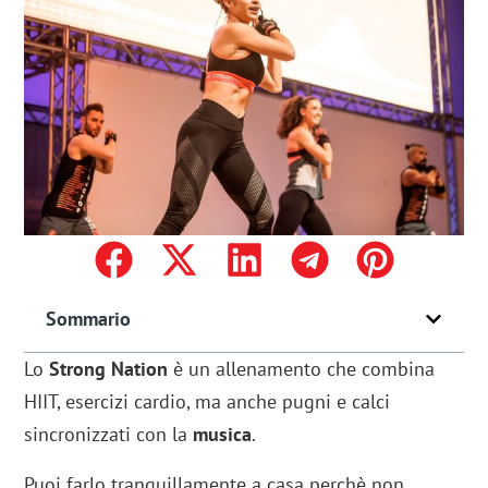
Sommario
Lo
Strong Nation
è un allenamento che combina
HIIT, esercizi cardio, ma anche pugni e calci
sincronizzati con la
musica
.
Puoi farlo tranquillamente a casa perchè non