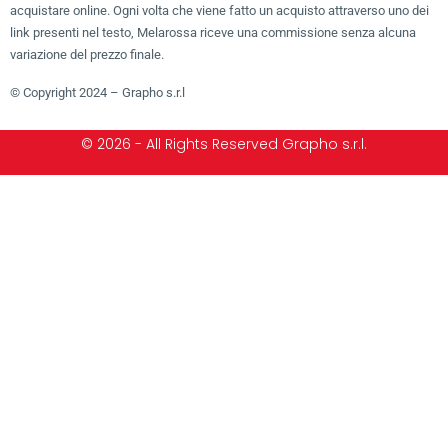
acquistare online. Ogni volta che viene fatto un acquisto attraverso uno dei
link presenti nel testo, Melarossa riceve una commissione senza alcuna
variazione del prezzo finale.
© Copyright 2024 – Grapho s.r.l
© 2026 - All Rights Reserved Grapho s.r.l.