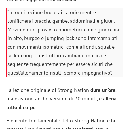
“In ogni lezione brucerai calorie mentre
tonificherai braccia, gambe, addominali e glutei.
Movimenti esplosivi o pliometrici come ginocchia
in alto, burpee e jumping jack sono intercambiati
con movimenti isometrici come affondi, squat e
kickboxing. Gli istruttori cambiano musica e
sequenze frequentemente per essere sicuri che
quest’allenamento risulti sempre impegnativo”.
La lezione originale di Strong Nation
dura un’ora
,
ma esistono anche versioni di 30 minuti, e
allena
tutto il corpo
.
Elemento fondamentale dello Strong Nation è
la