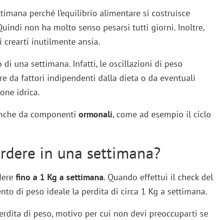
timana perché l’equilibrio alimentare si costruisce
Quindi non ha molto senso pesarsi tutti giorni. Inoltre,
i crearti inutilmente ansia.
 di una settimana. Infatti, le oscillazioni di peso
e da fattori indipendenti dalla dieta o da eventuali
one idrica.
 anche da componenti
ormonali
, come ad esempio il ciclo
rdere in una settimana?
dere
fino a 1 Kg a settimana
. Quando effettui il check del
o di peso ideale la perdita di circa 1 Kg a settimana.
perdita di peso, motivo per cui non devi preoccuparti se