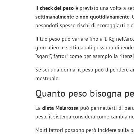
Il
check del peso
è previsto una volta a set
settimanalmente e non quotidianamente
. 
pesandoti spesso rischi di scoraggiarti e d
Il tuo peso può variare fino a 1 Kg nell’arco
giornaliere e settimanali possono dipender
“sgarri”, fattori come per esempio la ritenzi
Se sei una donna, il peso può dipendere
mestruale.
Quanto peso bisogna pe
La
dieta Melarossa
può permetterti di per
peso, il sistema considera come cambiament
Molti fattori possono però incidere sulla 