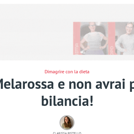
Dimagrire con la dieta
Melarossa e non avrai 
bilancia!
CLARISSA PISTELLO