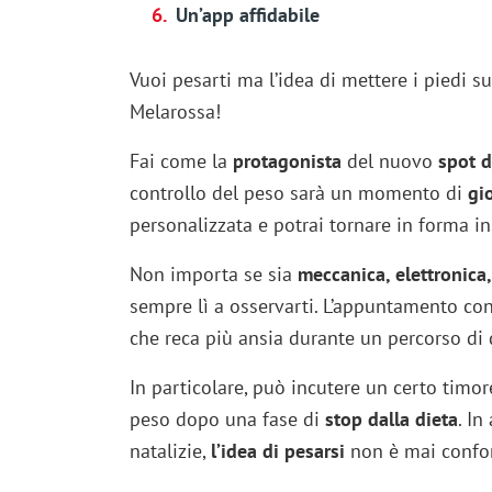
Un’app affidabile
Vuoi pesarti ma l’idea di mettere i piedi su
Melarossa!
Fai come la
protagonista
del nuovo
spot d
controllo del peso sarà un momento di
gi
personalizzata e potrai tornare in forma i
Non importa se sia
meccanica, elettronica,
sempre lì a osservarti. L’appuntamento con
che reca più ansia durante un percorso di
In particolare, può incutere un certo timor
peso dopo una fase di
stop dalla dieta
. In
natalizie,
l’idea di pesarsi
non è mai confor