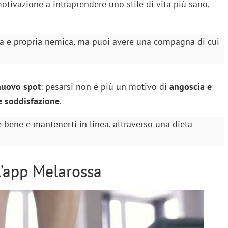
otivazione a intraprendere uno stile di vita più sano,
ra e propria nemica, ma puoi avere una compagna di cui
nuovo spot
: pesarsi non è più un motivo di
angoscia e
e soddisfazione
.
bene e mantenerti in linea, attraverso una dieta
l’app Melarossa