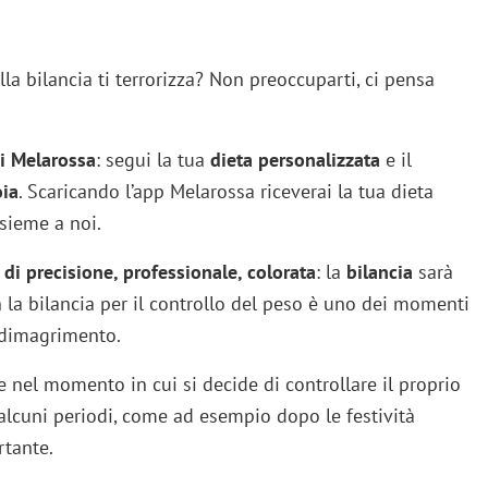
lla bilancia ti terrorizza? Non preoccuparti, ci pensa
i Melarossa
: segui la tua
dieta personalizzata
e il
oia
. Scaricando l’app Melarossa riceverai la tua dieta
nsieme a noi.
 di precisione, professionale, colorata
: la
bilancia
sarà
 la bilancia per il controllo del peso è uno dei momenti
 dimagrimento.
e nel momento in cui si decide di controllare il proprio
 alcuni periodi, come ad esempio dopo le festività
tante.