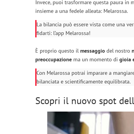
Invece, puoi trasformare questa paura in m
insieme a una fedele alleata: Melarossa.
La bilancia può essere vista come una ve
fidarti: l’app Melarossa!
È proprio questo il
messaggio
del nostro
preoccupazione
ma un momento di
gioia 
Con Melarossa potrai imparare a mangiare 
bilanciata e scientificamente equilibrata.
Scopri il nuovo spot del