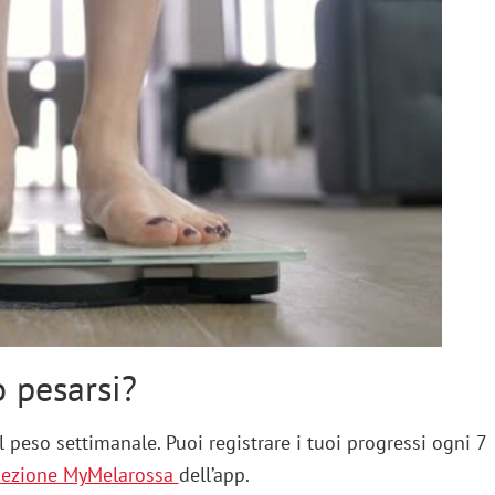
o pesarsi?
 peso settimanale. Puoi registrare i tuoi progressi ogni 7
sezione MyMelarossa
dell’app.