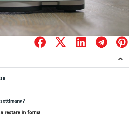
ssa
 settimana?
a restare in forma