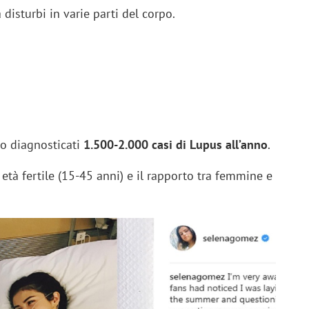
disturbi in varie parti del corpo.
no diagnosticati
1.500-2.000 casi di Lupus all’anno
.
 età fertile (15-45 anni) e il rapporto tra femmine e