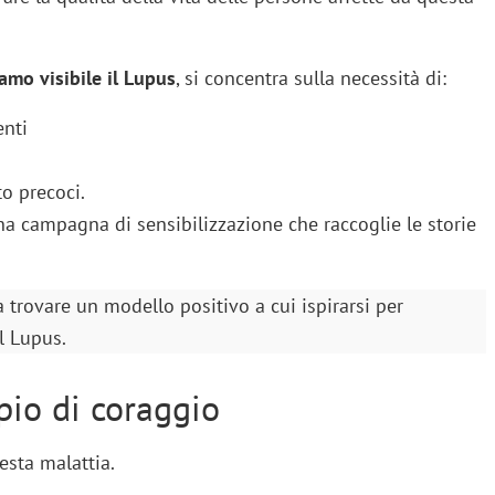
amo visibile il Lupus
, si concentra sulla necessità di:
enti
o precoci.
na campagna di sensibilizzazione che raccoglie le storie
 a trovare un modello positivo a cui ispirarsi per
l Lupus.
io di coraggio
esta malattia.