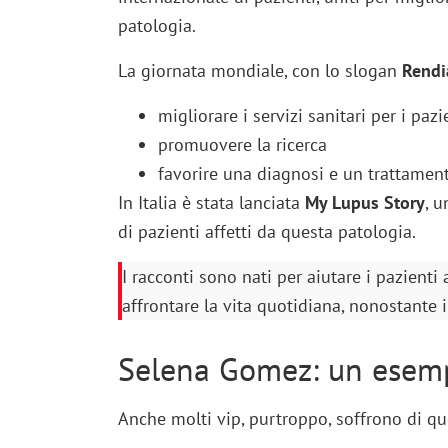
patologia.
La giornata mondiale, con lo slogan
Rendi
migliorare i servizi sanitari per i pazi
promuovere la ricerca
favorire una diagnosi e un trattament
In Italia è stata lanciata
My Lupus Story
, u
di pazienti affetti da questa patologia.
I racconti sono nati per aiutare i pazienti
affrontare la vita quotidiana, nonostante i
Selena Gomez: un esemp
Anche molti vip, purtroppo, soffrono di qu