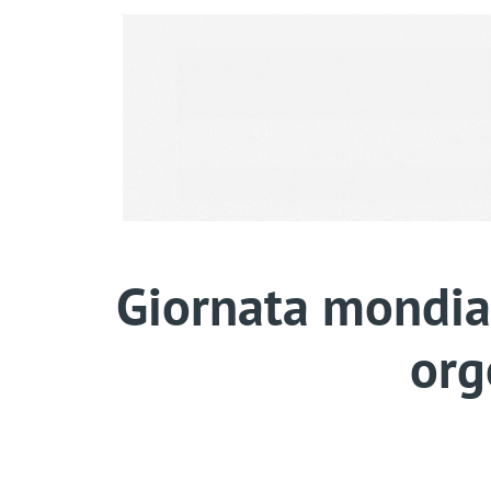
Giornata mondial
org