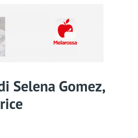
 di Selena Gomez,
rice