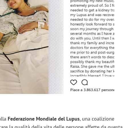
alla
Federazione Mondiale del Lupus
, una coalizione
rare la qualità della vita delle persone affette da questa