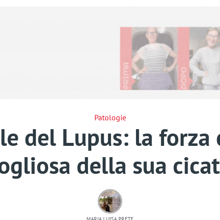
Patologie
e del Lupus: la forza
ogliosa della sua cicat
MARIA LUISA PRETE