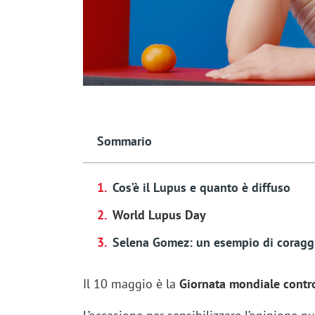
Sommario
Cos’è il Lupus e quanto è diffuso
World Lupus Day
Selena Gomez: un esempio di coragg
Il 10 maggio è la
Giornata mondiale contro