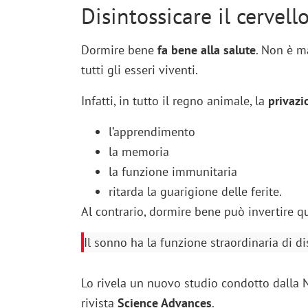
Disintossicare il cervello
Dormire bene
fa bene alla salute
. Non è m
tutti gli esseri viventi.
Infatti, in tutto il regno animale, la
privazi
l’apprendimento
la memoria
la funzione immunitaria
ritarda la guarigione delle ferite.
Al contrario, dormire bene può invertire q
Il sonno ha la funzione straordinaria di dis
Lo rivela un nuovo studio condotto dalla N
rivista
Science Advances
.