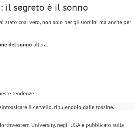
: il segreto è il sonno
ai stato così vero, non solo per gli uomini ma anche per
one del sonno
altera:
ueste tendenze.
intossicare il cervello, ripulendolo dalle tossine.
orthwestern University, negli USA e pubblicato sulla