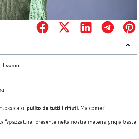
è il sonno
ra
intossicato,
pulito da tutti i rifiuti
. Ma come?
a “spazzatura” presente nella nostra materia grigia basta