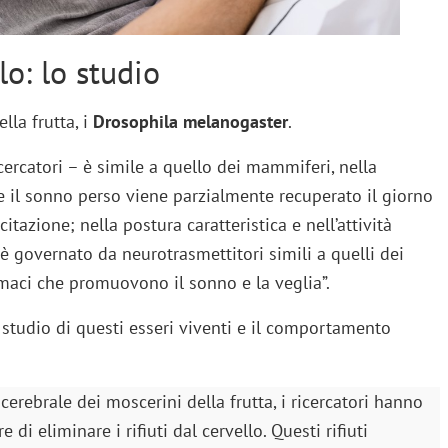
lo: lo studio
lla frutta, i
Drosophila melanogaster
.
icercatori – è simile a quello dei mammiferi, nella
 il sonno perso viene parzialmente recuperato il giorno
itazione; nella postura caratteristica e nell’attività
 è governato da neurotrasmettitori simili a quelli dei
aci che promuovono il sonno e la veglia”.
 studio di questi esseri viventi e il comportamento
erebrale dei moscerini della frutta, i ricercatori hanno
di eliminare i rifiuti dal cervello. Questi rifiuti