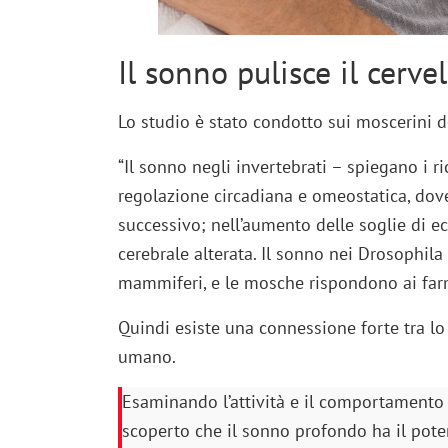
Il sonno pulisce il cervel
Lo studio è stato condotto sui moscerini de
“Il sonno negli invertebrati – spiegano i r
regolazione circadiana e omeostatica, dove
successivo; nell’aumento delle soglie di ecc
cerebrale alterata. Il sonno nei Drosophila
mammiferi, e le mosche rispondono ai farm
Quindi esiste una connessione forte tra lo
umano.
Esaminando l’attività e il comportamento c
scoperto che il sonno profondo ha il potere 