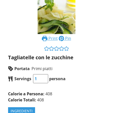
Print
Pin
Tagliatelle con le zucchine
Portata
Primi piatti
Servings
persona
Calorie a Persona:
408
Calorie Totali:
408
INGREDIENTI