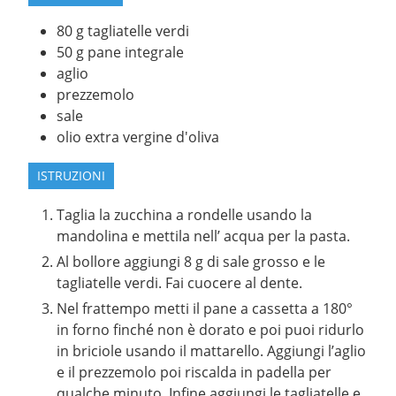
80
g
tagliatelle verdi
50
g
pane integrale
aglio
prezzemolo
sale
olio extra vergine d'oliva
ISTRUZIONI
Taglia la zucchina a rondelle usando la
mandolina e mettila nell’ acqua per la pasta.
Al bollore aggiungi 8 g di sale grosso e le
tagliatelle verdi. Fai cuocere al dente.
Nel frattempo metti il pane a cassetta a 180°
in forno finché non è dorato e poi puoi ridurlo
in briciole usando il mattarello. Aggiungi l’aglio
e il prezzemolo poi riscalda in padella per
qualche minuto. Infine aggiungi le tagliatelle e