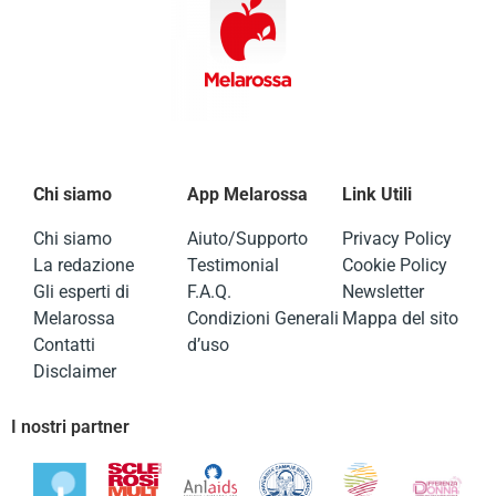
Chi siamo
App Melarossa
Link Utili
Chi siamo
Aiuto/Supporto
Privacy Policy
La redazione
Testimonial
Cookie Policy
Gli esperti di
F.A.Q.
Newsletter
Melarossa
Condizioni Generali
Mappa del sito
Contatti
d’uso
Disclaimer
I nostri partner