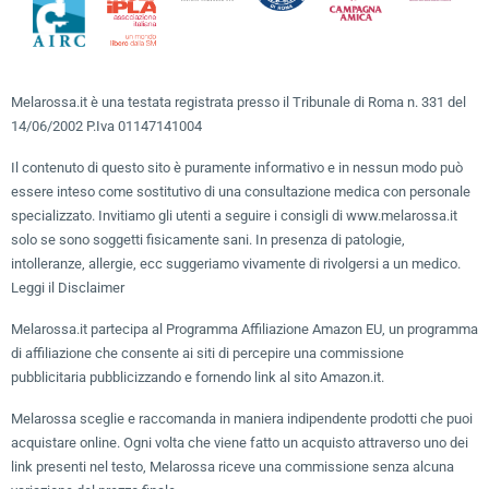
Melarossa.it è una testata registrata presso il Tribunale di Roma n. 331 del
14/06/2002 P.Iva 01147141004
Il contenuto di questo sito è puramente informativo e in nessun modo può
essere inteso come sostitutivo di una consultazione medica con personale
specializzato. Invitiamo gli utenti a seguire i consigli di www.melarossa.it
solo se sono soggetti fisicamente sani. In presenza di patologie,
intolleranze, allergie, ecc suggeriamo vivamente di rivolgersi a un medico.
Leggi il Disclaimer
Melarossa.it partecipa al Programma Affiliazione Amazon EU, un programma
di affiliazione che consente ai siti di percepire una commissione
pubblicitaria pubblicizzando e fornendo link al sito Amazon.it.
Melarossa sceglie e raccomanda in maniera indipendente prodotti che puoi
acquistare online. Ogni volta che viene fatto un acquisto attraverso uno dei
link presenti nel testo, Melarossa riceve una commissione senza alcuna